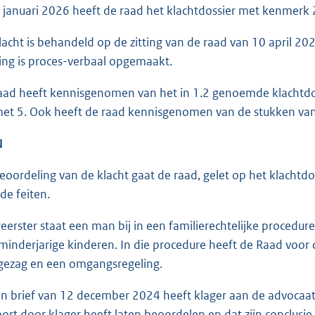
 januari 2026 heeft de raad het klachtdossier met kenme
acht is behandeld op de zitting van de raad van 10 april 20
ng is proces-verbaal opgemaakt.
ad heeft kennisgenomen van het in 1.2 genoemde klachtdoss
met 5. Ook heeft de raad kennisgenomen van de stukken van
N
eoordeling van de klacht gaat de raad, gelet op het klachtdos
de feiten.
erster staat een man bij in een familierechtelijke procedure
minderjarige kinderen. In die procedure heeft de Raad voor
 gezag en een omgangsregeling.
n brief van 12 december 2024 heeft klager aan de advocaat
ort door klager heeft laten beoordelen en dat zijn conclusie