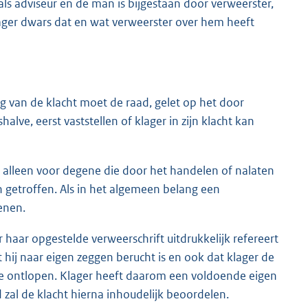
als adviseur en de man is bijgestaan door verweerster,
klager dwars dat en wat verweerster over hem heeft
van de klacht moet de raad, gelet op het door
ve, eerst vaststellen of klager in zijn klacht kan
r alleen voor degene die door het handelen of nalaten
n getroffen. Als in het algemeen belang een
fenen.
r haar opgestelde verweerschrift uitdrukkelijk refereert
at hij naar eigen zeggen berucht is en ook dat klager de
e ontlopen. Klager heeft daarom een voldoende eigen
d zal de klacht hierna inhoudelijk beoordelen.