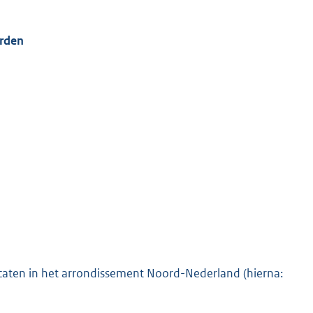
arden
caten in het arrondissement Noord-Nederland (hierna: