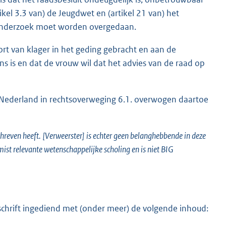
tikel 3.3 van) de Jeugdwet en (artikel 21 van) het
dsonderzoek moet worden overgedaan.
t van klager in het geding gebracht en aan de
s is en dat de vrouw wil dat het advies van de raad op
-Nederland in rechtsoverweging 6.1. overwogen daartoe
hreven heeft. [Verweerster] is echter geen belanghebbende in deze
ist relevante wetenschappelijke scholing en is niet BIG
hrift ingediend met (onder meer) de volgende inhoud: