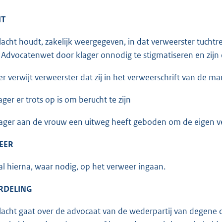
HT
acht houdt, zakelijk weergegeven, in dat verweerster tuchtre
6 Advocatenwet door klager onnodig te stigmatiseren en zijn
r verwijt verweerster dat zij in het verweerschrift van de 
ger er trots op is om berucht te zijn
ager aan de vrouw een uitweg heeft geboden om de eigen v
EER
al hierna, waar nodig, op het verweer ingaan.
RDELING
acht gaat over de advocaat van de wederpartij van degene die