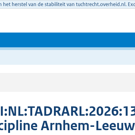
het herstel van de stabiliteit van tuchtrecht.overheid.nl. E
I:NL:TADRARL:2026:1
cipline Arnhem-Leeu