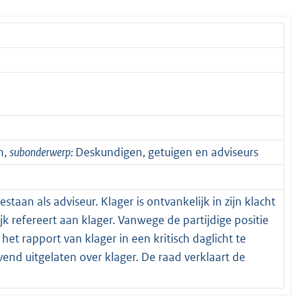
n,
subonderwerp:
Deskundigen, getuigen en adviseurs
taan als adviseur. Klager is ontvankelijk in zijn klacht
k refereert aan klager. Vanwege de partijdige positie
et rapport van klager in een kritisch daglicht te
vend uitgelaten over klager. De raad verklaart de