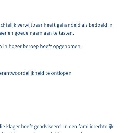
chtelijk verwijtbaar heeft gehandeld als bedoeld in
 eer en goede naam aan te tasten.
man in hoger beroep heeft opgenomen:
erantwoordelijkheid te ontlopen
 klager heeft geadviseerd. In een familierechtelijk