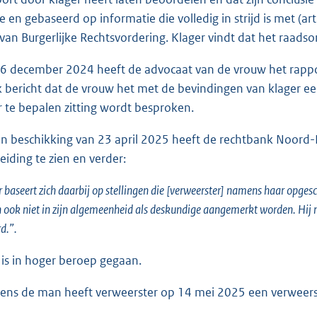
e en gebaseerd op informatie die volledig in strijd is met (ar
an Burgerlijke Rechtsvordering. Klager vindt dat het raa
 december 2024 heeft de advocaat van de vrouw het rappor
 bericht dat de vrouw het met de bevindingen van klager een
 te bepalen zitting wordt besproken.
n beschikking van 23 april 2025 heeft de rechtbank Noord
eiding te zien en verder:
baseert zich daarbij op stellingen die [verweerster] namens haar opgesc
 ook niet in zijn algemeenheid als deskundige aangemerkt worden. Hij m
rd.”.
is in hoger beroep gegaan.
s de man heeft verweerster op 14 mei 2025 een verweersc