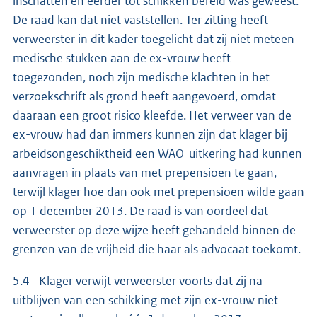
inschatten en eerder tot schikken bereid was geweest.
De raad kan dat niet vaststellen. Ter zitting heeft
verweerster in dit kader toegelicht dat zij niet meteen
medische stukken aan de ex-vrouw heeft
toegezonden, noch zijn medische klachten in het
verzoekschrift als grond heeft aangevoerd, omdat
daaraan een groot risico kleefde. Het verweer van de
ex-vrouw had dan immers kunnen zijn dat klager bij
arbeidsongeschiktheid een WAO-uitkering had kunnen
aanvragen in plaats van met prepensioen te gaan,
terwijl klager hoe dan ook met prepensioen wilde gaan
op 1 december 2013. De raad is van oordeel dat
verweerster op deze wijze heeft gehandeld binnen de
grenzen van de vrijheid die haar als advocaat toekomt.
5.4 Klager verwijt verweerster voorts dat zij na
uitblijven van een schikking met zijn ex-vrouw niet