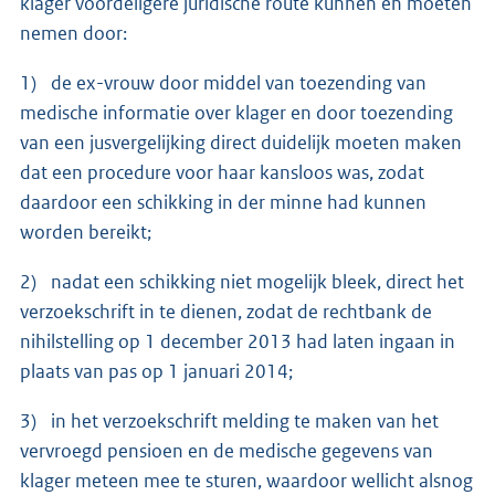
klager voordeligere juridische route kunnen en moeten
nemen door:
1) de ex-vrouw door middel van toezending van
medische informatie over klager en door toezending
van een jusvergelijking direct duidelijk moeten maken
dat een procedure voor haar kansloos was, zodat
daardoor een schikking in der minne had kunnen
worden bereikt;
2) nadat een schikking niet mogelijk bleek, direct het
verzoekschrift in te dienen, zodat de rechtbank de
nihilstelling op 1 december 2013 had laten ingaan in
plaats van pas op 1 januari 2014;
3) in het verzoekschrift melding te maken van het
vervroegd pensioen en de medische gegevens van
klager meteen mee te sturen, waardoor wellicht alsnog