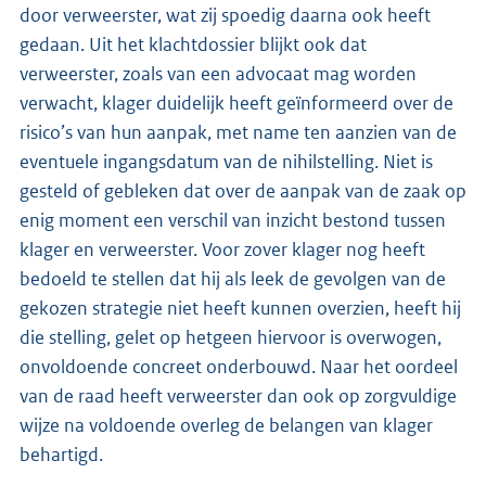
door verweerster, wat zij spoedig daarna ook heeft
gedaan. Uit het klachtdossier blijkt ook dat
verweerster, zoals van een advocaat mag worden
verwacht, klager duidelijk heeft geïnformeerd over de
risico’s van hun aanpak, met name ten aanzien van de
eventuele ingangsdatum van de nihilstelling. Niet is
gesteld of gebleken dat over de aanpak van de zaak op
enig moment een verschil van inzicht bestond tussen
klager en verweerster. Voor zover klager nog heeft
bedoeld te stellen dat hij als leek de gevolgen van de
gekozen strategie niet heeft kunnen overzien, heeft hij
die stelling, gelet op hetgeen hiervoor is overwogen,
onvoldoende concreet onderbouwd. Naar het oordeel
van de raad heeft verweerster dan ook op zorgvuldige
wijze na voldoende overleg de belangen van klager
behartigd.