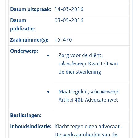
Datum uitspraak:
14-03-2016
Datum
03-05-2016
publicatie:
Zaaknummer(s):
15-470
Onderwerp:
Zorg voor de cliënt,
subonderwerp:
Kwaliteit van
de dienstverlening
Maatregelen,
subonderwerp:
Artikel 48b Advocatenwet
Beslissingen:
Inhoudsindicatie:
Klacht tegen eigen advocaat .
De werkzaamheden van de