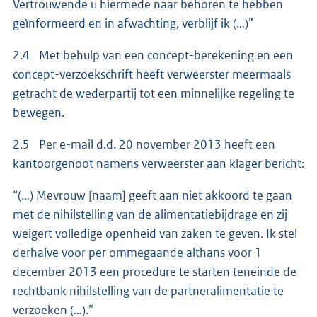
Vertrouwende u hiermede naar behoren te hebben
geïnformeerd en in afwachting, verblijf ik (…)”
2.4 Met behulp van een concept-berekening en een
concept-verzoekschrift heeft verweerster meermaals
getracht de wederpartij tot een minnelijke regeling te
bewegen.
2.5 Per e-mail d.d. 20 november 2013 heeft een
kantoorgenoot namens verweerster aan klager bericht:
“(…) Mevrouw [naam] geeft aan niet akkoord te gaan
met de nihilstelling van de alimentatiebijdrage en zij
weigert volledige openheid van zaken te geven. Ik stel
derhalve voor per ommegaande althans voor 1
december 2013 een procedure te starten teneinde de
rechtbank nihilstelling van de partneralimentatie te
verzoeken (…).”