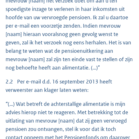
mevrouw [naam] het verzoek doet om aan u ten
spoedigste inzage te verlenen in haar inkomsten uit
hoofde van uw vervroegde pensioen. Ik zal u daartoe
per e-mail een voorzetje zenden. Indien mevrouw
[naam] hieraan vooralsnog geen gevolg wenst te
geven, zal ik het verzoek nog eens herhalen. Het is van
belang te weten wat de pensioenuitkering aan
mevrouw [naam] zal zijn ten einde vast te stellen of zijn
nog behoefte heeft aan alimentatie. (…)”
2.2 Per e-mail d.d. 16 september 2013 heeft
verweerster aan klager laten weten:
“(…) Wat betreft de achterstallige alimentatie is mijn
advies hierop niet te reageren. Met betrekking tot de
uitlating van mevrouw [naam] dat zij geen vervroegd
pensioen zou ontvangen, stel ik voor dat ik toch
contact opneem met het Pensioenfonds om daarover