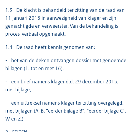
1.3 De klacht is behandeld ter zitting van de raad van
11 januari 2016 in aanwezigheid van klager en zijn
gemachtigde en verweerster. Van de behandeling is
proces-verbaal opgemaakt.
1.4 De raad heeft kennis genomen van:
- het van de deken ontvangen dossier met genoemde
bijlagen (1. tot en met 16),
- een brief namens klager d.d. 29 december 2015,
met bijlage,
- een uittreksel namens klager ter zitting overgelegd,
met bijlagen (A, B, “eerder bijlage B”, “eerder bijlage C”,
W en Z.)
2 FEITEN