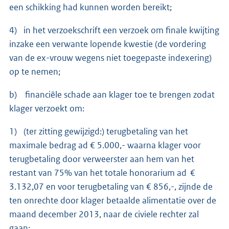
een schikking had kunnen worden bereikt;
4) in het verzoekschrift een verzoek om finale kwijting
inzake een verwante lopende kwestie (de vordering
van de ex-vrouw wegens niet toegepaste indexering)
op te nemen;
b) financiële schade aan klager toe te brengen zodat
klager verzoekt om:
1) (ter zitting gewijzigd:) terugbetaling van het
maximale bedrag ad € 5.000,- waarna klager voor
terugbetaling door verweerster aan hem van het
restant van 75% van het totale honorarium ad €
3.132,07 en voor terugbetaling van € 856,-, zijnde de
ten onrechte door klager betaalde alimentatie over de
maand december 2013, naar de civiele rechter zal
gaan;