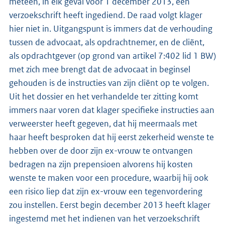
meteen, in elk geval vóór 1 december 2013, een
verzoekschrift heeft ingediend. De raad volgt klager
hier niet in. Uitgangspunt is immers dat de verhouding
tussen de advocaat, als opdrachtnemer, en de cliënt,
als opdrachtgever (op grond van artikel 7:402 lid 1 BW)
met zich mee brengt dat de advocaat in beginsel
gehouden is de instructies van zijn cliënt op te volgen.
Uit het dossier en het verhandelde ter zitting komt
immers naar voren dat klager specifieke instructies aan
verweerster heeft gegeven, dat hij meermaals met
haar heeft besproken dat hij eerst zekerheid wenste te
hebben over de door zijn ex-vrouw te ontvangen
bedragen na zijn prepensioen alvorens hij kosten
wenste te maken voor een procedure, waarbij hij ook
een risico liep dat zijn ex-vrouw een tegenvordering
zou instellen. Eerst begin december 2013 heeft klager
ingestemd met het indienen van het verzoekschrift