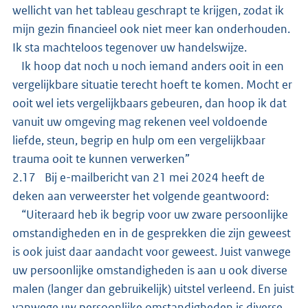
wellicht van het tableau geschrapt te krijgen, zodat ik
mijn gezin financieel ook niet meer kan onderhouden.
Ik sta machteloos tegenover uw handelswijze.
Ik hoop dat noch u noch iemand anders ooit in een
vergelijkbare situatie terecht hoeft te komen. Mocht er
ooit wel iets vergelijkbaars gebeuren, dan hoop ik dat
vanuit uw omgeving mag rekenen veel voldoende
liefde, steun, begrip en hulp om een vergelijkbaar
trauma ooit te kunnen verwerken”
2.17 Bij e-mailbericht van 21 mei 2024 heeft de
deken aan verweerster het volgende geantwoord:
“Uiteraard heb ik begrip voor uw zware persoonlijke
omstandigheden en in de gesprekken die zijn geweest
is ook juist daar aandacht voor geweest. Juist vanwege
uw persoonlijke omstandigheden is aan u ook diverse
malen (langer dan gebruikelijk) uitstel verleend. En juist
vanwege uw persoonlijke omstandigheden is diverse