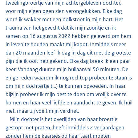
tweelingbroertje van mijn achtergebleven dochter,
voor mijn eigen ogen zien verongelukken. Elke dag
word ik wakker met een dolkstoot in mijn hart. Het
trauma van het gevecht dat ik mijn zoontje en ik
samen op 16 augustus 2022 hebben geleverd om hem
in leven te houden maakt mij kapot. Inmiddels meer
dan 20 maanden leef ik dag in dag uit met de grootste
pijn die ik ooit heb gekend. Elke dag breek ik een paar
keer. Vandaag duurde mijn huilaanval 50 minuten. De
enige reden waarom ik nog rechtop probeer te staan is
om mijn dochtertje (…) te kunnen opvoeden. In haar
bijzijn probeer ik mijn best te doen om vrolijk over te
komen en haar veel liefde en aandacht te geven. Ik huil
niet, maar zij voelt mijn verdriet.
Mijn dochter is het overlijden van haar broertje
gestopt met praten, heeft inmiddels 2 verjaardagen
zonder hem de kaarsjes op haar taart moeten