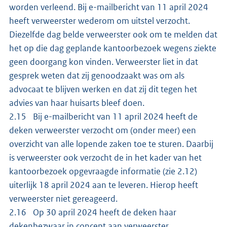
worden verleend. Bij e-mailbericht van 11 april 2024
heeft verweerster wederom om uitstel verzocht.
Diezelfde dag belde verweerster ook om te melden dat
het op die dag geplande kantoorbezoek wegens ziekte
geen doorgang kon vinden. Verweerster liet in dat
gesprek weten dat zij genoodzaakt was om als
advocaat te blijven werken en dat zij dit tegen het
advies van haar huisarts bleef doen.
2.15 Bij e-mailbericht van 11 april 2024 heeft de
deken verweerster verzocht om (onder meer) een
overzicht van alle lopende zaken toe te sturen. Daarbij
is verweerster ook verzocht de in het kader van het
kantoorbezoek opgevraagde informatie (zie 2.12)
uiterlijk 18 april 2024 aan te leveren. Hierop heeft
verweerster niet gereageerd.
2.16 Op 30 april 2024 heeft de deken haar
dekenbezwaar in concept aan verweerster