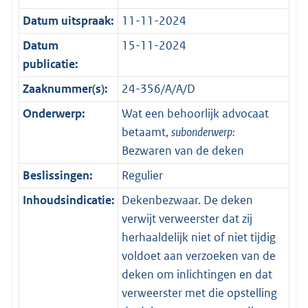
Datum uitspraak:
11-11-2024
Datum
15-11-2024
publicatie:
Zaaknummer(s):
24-356/A/A/D
Onderwerp:
Wat een behoorlijk advocaat
betaamt,
subonderwerp:
Bezwaren van de deken
Beslissingen:
Regulier
Inhoudsindicatie:
Dekenbezwaar. De deken
verwijt verweerster dat zij
herhaaldelijk niet of niet tijdig
voldoet aan verzoeken van de
deken om inlichtingen en dat
verweerster met die opstelling