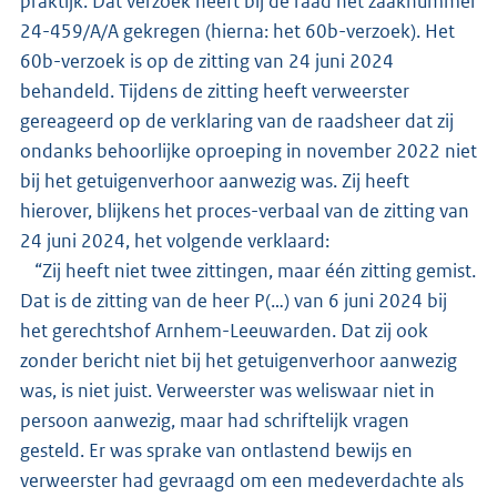
praktijk. Dat verzoek heeft bij de raad het zaaknummer
24-459/A/A gekregen (hierna: het 60b-verzoek). Het
60b-verzoek is op de zitting van 24 juni 2024
behandeld. Tijdens de zitting heeft verweerster
gereageerd op de verklaring van de raadsheer dat zij
ondanks behoorlijke oproeping in november 2022 niet
bij het getuigenverhoor aanwezig was. Zij heeft
hierover, blijkens het proces-verbaal van de zitting van
24 juni 2024, het volgende verklaard:
“Zij heeft niet twee zittingen, maar één zitting gemist.
Dat is de zitting van de heer P(…) van 6 juni 2024 bij
het gerechtshof Arnhem-Leeuwarden. Dat zij ook
zonder bericht niet bij het getuigenverhoor aanwezig
was, is niet juist. Verweerster was weliswaar niet in
persoon aanwezig, maar had schriftelijk vragen
gesteld. Er was sprake van ontlastend bewijs en
verweerster had gevraagd om een medeverdachte als