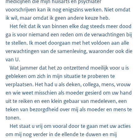
medicijnen die mijn huisarts en psychiater
voorschrijven kan ik nog enigszins werken. Niet omdat
ik wil, maar omdat ik geen andere keuze heb.
Het feit dat ik van binnen elke dag steeds meer dood
ga is voor niemand een reden om de verwachtingen bij
te stellen. Ik moet doorgaan met het voldoen aan alle
verwachtingen van de samenleving, waaronder ook die
van U.
Wat jammer dat het zo ontzettend moeilijk voor u is
gebleken om zich in mijn situatie te proberen te
verplaatsen. Het had u als deken, collega, mens, vrouw
en wie weet misschien als moeder gesierd om uw hand
uit te reiken en een klein gebaar van medeleven, een
teken van bezorgdheid over mij als moeder en mens te
tonen.
Het staat u vrij om vooral door te gaan met uw acties
om mij nog verder in de ellende te duwen en mij