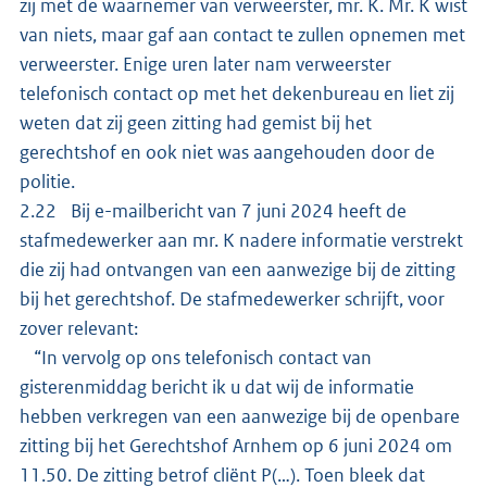
zij met de waarnemer van verweerster, mr. K. Mr. K wist
van niets, maar gaf aan contact te zullen opnemen met
verweerster. Enige uren later nam verweerster
telefonisch contact op met het dekenbureau en liet zij
weten dat zij geen zitting had gemist bij het
gerechtshof en ook niet was aangehouden door de
politie.
2.22 Bij e-mailbericht van 7 juni 2024 heeft de
stafmedewerker aan mr. K nadere informatie verstrekt
die zij had ontvangen van een aanwezige bij de zitting
bij het gerechtshof. De stafmedewerker schrijft, voor
zover relevant:
“In vervolg op ons telefonisch contact van
gisterenmiddag bericht ik u dat wij de informatie
hebben verkregen van een aanwezige bij de openbare
zitting bij het Gerechtshof Arnhem op 6 juni 2024 om
11.50. De zitting betrof cliënt P(…). Toen bleek dat