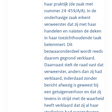
haar praktijk (de zaak met
nummer 24-459/A/A). In de
onderhavige zaak erkent
verweerster dat zij met haar
handelen en nalaten de deken
in haar toezichthoudende taak
belemmert. Dit
bezwaaronderdeel wordt reeds
daarom gegrond verklaard.
Daarnaast stelt de raad vast dat
verweerster, anders dan zij had
verklaard, inderdaad zonder
bericht afwezig is geweest bij
een getuigenverhoor en dat zij
tevens in strijd met de waarheid
heeft verklaard dat zij al haar
strafzaken had overgedragen