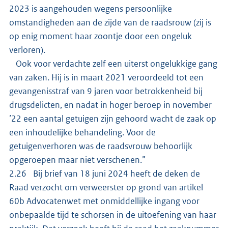
2023 is aangehouden wegens persoonlijke
omstandigheden aan de zijde van de raadsrouw (zij is
op enig moment haar zoontje door een ongeluk
verloren).
Ook voor verdachte zelf een uiterst ongelukkige gang
van zaken. Hij is in maart 2021 veroordeeld tot een
gevangenisstraf van 9 jaren voor betrokkenheid bij
drugsdelicten, en nadat in hoger beroep in november
’22 een aantal getuigen zijn gehoord wacht de zaak op
een inhoudelijke behandeling. Voor de
getuigenverhoren was de raadsvrouw behoorlijk
opgeroepen maar niet verschenen.”
2.26 Bij brief van 18 juni 2024 heeft de deken de
Raad verzocht om verweerster op grond van artikel
60b Advocatenwet met onmiddellijke ingang voor
onbepaalde tijd te schorsen in de uitoefening van haar