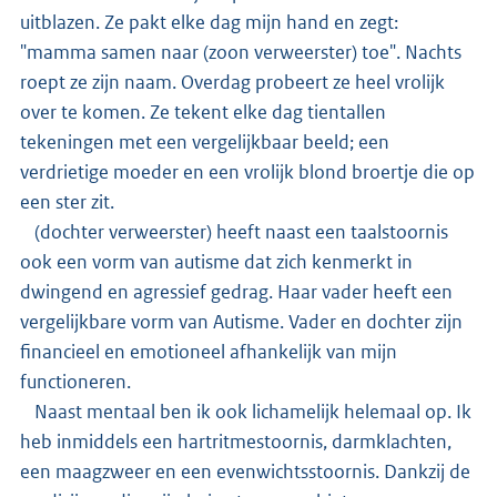
uitblazen. Ze pakt elke dag mijn hand en zegt:
"mamma samen naar (zoon verweerster) toe". Nachts
roept ze zijn naam. Overdag probeert ze heel vrolijk
over te komen. Ze tekent elke dag tientallen
tekeningen met een vergelijkbaar beeld; een
verdrietige moeder en een vrolijk blond broertje die op
een ster zit.
(dochter verweerster) heeft naast een taalstoornis
ook een vorm van autisme dat zich kenmerkt in
dwingend en agressief gedrag. Haar vader heeft een
vergelijkbare vorm van Autisme. Vader en dochter zijn
financieel en emotioneel afhankelijk van mijn
functioneren.
Naast mentaal ben ik ook lichamelijk helemaal op. Ik
heb inmiddels een hartritmestoornis, darmklachten,
een maagzweer en een evenwichtsstoornis. Dankzij de