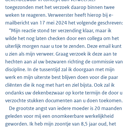
toegezonden met het verzoek daarop binnen twee
weken te reageren. Verweerster heeft hierop bij e-
mailbericht van 17 mei 2024 het volgende geschreven:
“Mijn reactie stond ter verzending klaar, maar ik
wilde het nog laten checken door een collega om het
uiterlijk morgen naar u toe te zenden. Deze email kunt
u zien als mijn verweer. Graag verzoek ik deze aan te
hechten aan al uw bezwaren richting de commissie van
discipline. In de tussentijd zal ik doorgaan met mijn
werk en mijn uiterste best blijven doen voor die paar
cliënten die ik nog met hart en ziel bijsta. Ook zal ik
ondanks uw dekenbezwaar op korte termijn de door u
verzochte stukken documenten aan u doen toekomen.
De grootste angst van iedere moeder is 20 maanden
geleden voor mij een onomkeerbare werkelijkheid
geworden. Ik heb mijn zoontje van 8,5 jaar oud, het