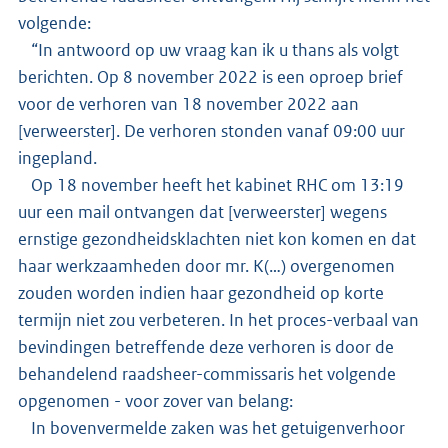
volgende:
“In antwoord op uw vraag kan ik u thans als volgt
berichten. Op 8 november 2022 is een oproep brief
voor de verhoren van 18 november 2022 aan
[verweerster]. De verhoren stonden vanaf 09:00 uur
ingepland.
Op 18 november heeft het kabinet RHC om 13:19
uur een mail ontvangen dat [verweerster] wegens
ernstige gezondheidsklachten niet kon komen en dat
haar werkzaamheden door mr. K(…) overgenomen
zouden worden indien haar gezondheid op korte
termijn niet zou verbeteren. In het proces-verbaal van
bevindingen betreffende deze verhoren is door de
behandelend raadsheer-commissaris het volgende
opgenomen - voor zover van belang:
In bovenvermelde zaken was het getuigenverhoor