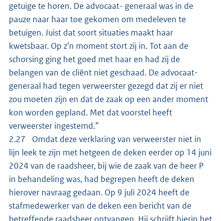
getuige te horen. De advocaat- generaal was in de
pauze naar haar toe gekomen om medeleven te
betuigen. Juist dat soort situaties maakt haar
kwetsbaar. Op z’n moment stort zij in. Tot aan de
schorsing ging het goed met haar en had zij de
belangen van de cliënt niet geschaad. De advocaat-
generaal had tegen verweerster gezegd dat zij er niet
zou moeten zijn en dat de zaak op een ander moment
kon worden gepland. Met dat voorstel heeft
verweerster ingestemd.”
2.27 Omdat deze verklaring van verweerster niet in
lijn leek te zijn met hetgeen de deken eerder op 14 juni
2024 van de raadsheer, bij wie de zaak van de heer P
in behandeling was, had begrepen heeft de deken
hierover navraag gedaan. Op 9 juli 2024 heeft de
stafmedewerker van de deken een bericht van de
betreffende raadsheer ontvangen. Hij schrijft hierin het