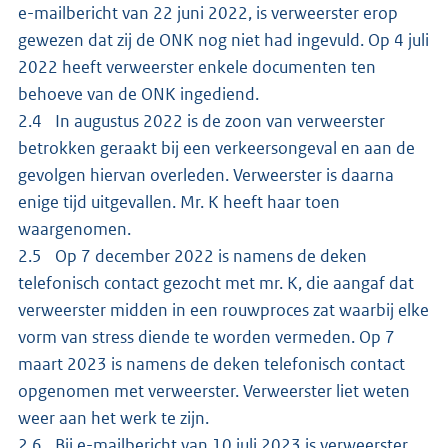
e-mailbericht van 22 juni 2022, is verweerster erop
gewezen dat zij de ONK nog niet had ingevuld. Op 4 juli
2022 heeft verweerster enkele documenten ten
behoeve van de ONK ingediend.
2.4 In augustus 2022 is de zoon van verweerster
betrokken geraakt bij een verkeersongeval en aan de
gevolgen hiervan overleden. Verweerster is daarna
enige tijd uitgevallen. Mr. K heeft haar toen
waargenomen.
2.5 Op 7 december 2022 is namens de deken
telefonisch contact gezocht met mr. K, die aangaf dat
verweerster midden in een rouwproces zat waarbij elke
vorm van stress diende te worden vermeden. Op 7
maart 2023 is namens de deken telefonisch contact
opgenomen met verweerster. Verweerster liet weten
weer aan het werk te zijn.
2.6 Bij e-mailbericht van 10 juli 2023 is verweerster