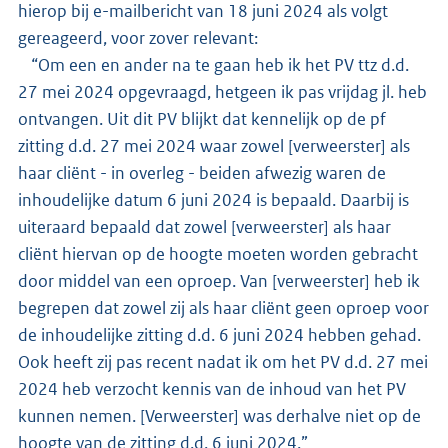
hierop bij e-mailbericht van 18 juni 2024 als volgt
gereageerd, voor zover relevant:
“Om een en ander na te gaan heb ik het PV ttz d.d.
27 mei 2024 opgevraagd, hetgeen ik pas vrijdag jl. heb
ontvangen. Uit dit PV blijkt dat kennelijk op de pf
zitting d.d. 27 mei 2024 waar zowel [verweerster] als
haar cliënt - in overleg - beiden afwezig waren de
inhoudelijke datum 6 juni 2024 is bepaald. Daarbij is
uiteraard bepaald dat zowel [verweerster] als haar
cliënt hiervan op de hoogte moeten worden gebracht
door middel van een oproep. Van [verweerster] heb ik
begrepen dat zowel zij als haar cliënt geen oproep voor
de inhoudelijke zitting d.d. 6 juni 2024 hebben gehad.
Ook heeft zij pas recent nadat ik om het PV d.d. 27 mei
2024 heb verzocht kennis van de inhoud van het PV
kunnen nemen. [Verweerster] was derhalve niet op de
hoogte van de zitting d.d. 6 juni 2024.”