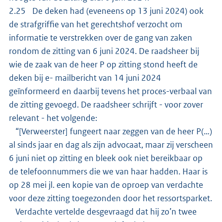
2.25 De deken had (eveneens op 13 juni 2024) ook
de strafgriffie van het gerechtshof verzocht om
informatie te verstrekken over de gang van zaken
rondom de zitting van 6 juni 2024. De raadsheer bij
wie de zaak van de heer P op zitting stond heeft de
deken bij e- mailbericht van 14 juni 2024
geïnformeerd en daarbij tevens het proces-verbaal van
de zitting gevoegd. De raadsheer schrijft - voor zover
relevant - het volgende:
“[Verweerster] fungeert naar zeggen van de heer P(…)
al sinds jaar en dag als zijn advocaat, maar zij verscheen
6 juni niet op zitting en bleek ook niet bereikbaar op
de telefoonnummers die we van haar hadden. Haar is
op 28 mei jl. een kopie van de oproep van verdachte
voor deze zitting toegezonden door het ressortsparket.
Verdachte vertelde desgevraagd dat hij zo’n twee