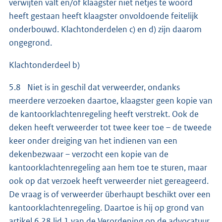
verwijten valt en/of klaagster niet netjes te woord
heeft gestaan heeft klaagster onvoldoende feitelijk
onderbouwd. Klachtonderdelen c) en d) zijn daarom
ongegrond.
Klachtonderdeel b)
5.8 Niet is in geschil dat verweerder, ondanks
meerdere verzoeken daartoe, klaagster geen kopie van
de kantoorklachtenregeling heeft verstrekt. Ook de
deken heeft verweerder tot twee keer toe – de tweede
keer onder dreiging van het indienen van een
dekenbezwaar – verzocht een kopie van de
kantoorklachtenregeling aan hem toe te sturen, maar
ook op dat verzoek heeft verweerder niet gereageerd.
De vraag is of verweerder überhaupt beschikt over een
kantoorklachtenregeling. Daartoe is hij op grond van
artikel 6.28 lid 1 van de Verordening op de advocatuur