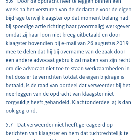
5.6 Door de opdracht neer te leggen binnen een
week na het versturen van de declaratie voor de eigen
bijdrage terwijl klaagster op dat moment belang had
bij spoedige actie richting haar (voormalig) werkgever
omdat zij haar loon niet kreeg uitbetaald en door
klaagster bovendien bij e-mail van 26 augustus 2019
mee te delen dat hij bij overname van de zaak door
een andere advocaat gebruik zal maken van zijn recht
om die advocaat niet toe te staan werkzaamheden in
het dossier te verrichten totdat de eigen bijdrage is
betaald, is de raad van oordeel dat verweerder bij het
neerleggen van de opdracht van klaagster niet
zorgvuldig heeft gehandeld. Klachtonderdeel a) is dan
ook gegrond.
5.7 Dat verweerder niet heeft gereageerd op
berichten van klaagster en hem dat tuchtrechtelijk te