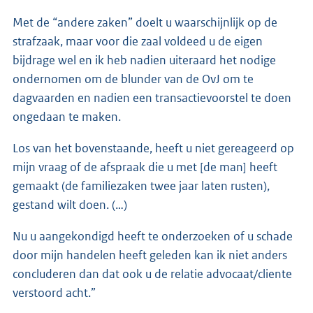
Met de “andere zaken” doelt u waarschijnlijk op de
strafzaak, maar voor die zaal voldeed u de eigen
bijdrage wel en ik heb nadien uiteraard het nodige
ondernomen om de blunder van de OvJ om te
dagvaarden en nadien een transactievoorstel te doen
ongedaan te maken.
Los van het bovenstaande, heeft u niet gereageerd op
mijn vraag of de afspraak die u met [de man] heeft
gemaakt (de familiezaken twee jaar laten rusten),
gestand wilt doen. (…)
Nu u aangekondigd heeft te onderzoeken of u schade
door mijn handelen heeft geleden kan ik niet anders
concluderen dan dat ook u de relatie advocaat/cliente
verstoord acht.”