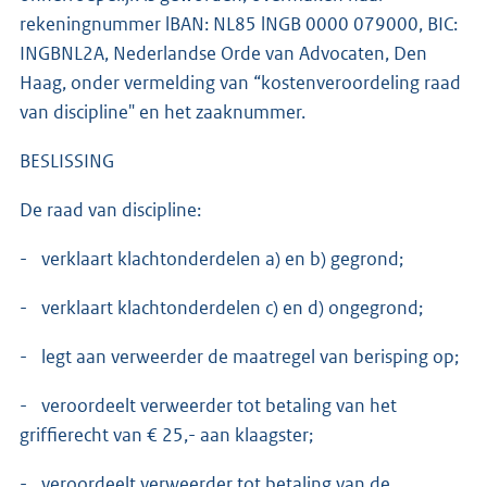
rekeningnummer lBAN: NL85 lNGB 0000 079000, BIC:
INGBNL2A, Nederlandse Orde van Advocaten, Den
Haag, onder vermelding van “kostenveroordeling raad
van discipline" en het zaaknummer.
BESLISSING
De raad van discipline:
- verklaart klachtonderdelen a) en b) gegrond;
- verklaart klachtonderdelen c) en d) ongegrond;
- legt aan verweerder de maatregel van berisping op;
- veroordeelt verweerder tot betaling van het
griffierecht van € 25,- aan klaagster;
- veroordeelt verweerder tot betaling van de