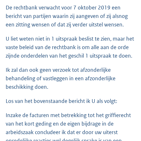
De rechtbank verwacht voor 7 oktober 2019 een
bericht van partijen waarin zij aangeven of zij alsnog
een zitting wensen of dat zij verder uitstel wensen.
U liet weten niet in 1 uitspraak beslist te zien, maar het
vaste beleid van de rechtbank is om alle aan de orde
zijnde onderdelen van het geschil 1 uitspraak te doen.
Ik zal dan ook geen verzoek tot afzonderlijke
behandeling of vastleggen in een afzonderlijke
beschikking doen.
Los van het bovenstaande bericht ik U als volgt:
Inzake de facturen met betrekking tot het griffierecht
van het kort geding en de eigen bijdrage in de
arbeidszaak concludeer ik dat er door uw uiterst
onredelijke reacties wel degelijk sprake is van een