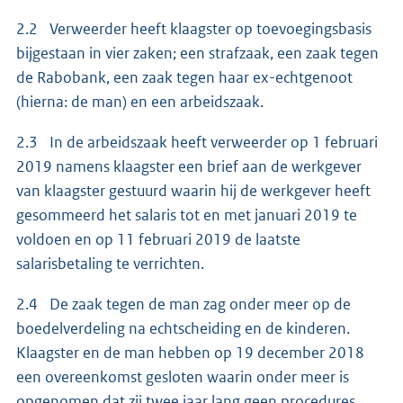
2.2 Verweerder heeft klaagster op toevoegingsbasis
bijgestaan in vier zaken; een strafzaak, een zaak tegen
de Rabobank, een zaak tegen haar ex-echtgenoot
(hierna: de man) en een arbeidszaak.
2.3 In de arbeidszaak heeft verweerder op 1 februari
2019 namens klaagster een brief aan de werkgever
van klaagster gestuurd waarin hij de werkgever heeft
gesommeerd het salaris tot en met januari 2019 te
voldoen en op 11 februari 2019 de laatste
salarisbetaling te verrichten.
2.4 De zaak tegen de man zag onder meer op de
boedelverdeling na echtscheiding en de kinderen.
Klaagster en de man hebben op 19 december 2018
een overeenkomst gesloten waarin onder meer is
opgenomen dat zij twee jaar lang geen procedures