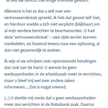
“Ik heb uw bericht met enige interesse gelezen.
Allereerst is het zo dat u zelf over een
vertrouwensbreuk spreekt, ik heb dat gevoel zelf niet,
en hierdoor voelde u zich niet verplicht (blijkbaar) om
al mijn eerdere berichten te beantwoorden. U had
deze ‘vertrouwensbreuk’ – uwe zijde eerder kunnen
mededelen, en bovenal tevens naar een oplossing, al
dan niet gezamenlijk te zoeken.
Ik wijs al uw schrijven over openstaande betalingen
dan ook van de hand. U wenste bv geen
werkzaamheden in de arbeidszaak meer te verrichten,
maar u bleef mij wel over andere zaken
informeren…..Dat is nogal vreemd.
(…) U deelde mij mede dat u geen werkzaamheden
meer zou verrichten in de Rabobank zaak. Daarna