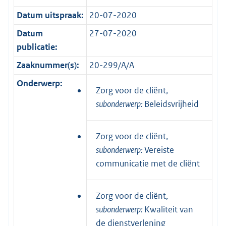
Datum uitspraak:
20-07-2020
Datum
27-07-2020
publicatie:
Zaaknummer(s):
20-299/A/A
Onderwerp:
Zorg voor de cliënt,
subonderwerp:
Beleidsvrijheid
Zorg voor de cliënt,
subonderwerp:
Vereiste
communicatie met de cliënt
Zorg voor de cliënt,
subonderwerp:
Kwaliteit van
de dienstverlening