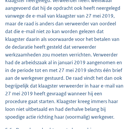
klaagster neergelegd. Verweerder heeft weliswaar
aangevoerd dat hij de opdracht ook heeft neergelegd
vanwege de e-mail van klaagster van 27 mei 2019,
maar de raad is anders dan verweerder van oordeel
dat die e-mail niet zo kan worden gelezen dat
klaagster daarin als voorwaarde voor het betalen van
de declaratie heeft gesteld dat verweerder
werkzaamheden zou moeten verrichten. Verweerder
had de arbeidszaak al in januari 2019 aangenomen en
in de periode tot en met 27 mei 2019 slechts één brief
aan de werkgever gestuurd. De raad vindt het dan ook
begrijpelijk dat klaagster verweerder in haar e-mail van
27 mei 2019 heeft gevraagd wanneer hij een
procedure gaat starten. Klaagster kreeg immers haar
loon niet uitbetaald en had derhalve belang bij
spoedige actie richting haar (voormalig) werkgever.