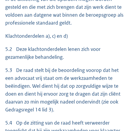
gesteld en die met zich brengen dat zijn werk dient te
voldoen aan datgene wat binnen de beroepsgroep als
professionele standaard geldt.
Klachtonderdelen a), c) en d)
5.2 Deze klachtonderdelen lenen zich voor
gezamenlijke behandeling.
5.3 De raad stelt bij de beoordeling voorop dat het
een advocaat vrij staat om de werkzaamheden te
beëindigen. Wel dient hij dat op zorgvuldige wijze te
doen en dient hij ervoor zorg te dragen dat zijn cliënt
daarvan zo min mogelijk nadeel ondervindt (zie ook
Gedragsregel 14 lid 3).
5.4 Op de zitting van de raad heeft verweerder
toegelicht dat hij zijn werkzaamheden voor klaagster