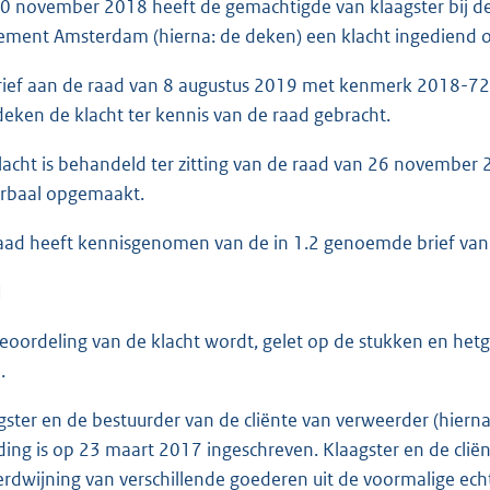
 november 2018 heeft de gemachtigde van klaagster bij de
ement Amsterdam (hierna: de deken) een klacht ingediend o
rief aan de raad van 8 augustus 2019 met kenmerk 2018-7
deken de klacht ter kennis van de raad gebracht.
acht is behandeld ter zitting van de raad van 26 november 
erbaal opgemaakt.
ad heeft kennisgenomen van de in 1.2 genoemde brief van d
N
eoordeling van de klacht wordt, gelet op de stukken en hetgee
.
ster en de bestuurder van de cliënte van verweerder (hiern
ding is op 23 maart 2017 ingeschreven. Klaagster en de cliën
erdwijning van verschillende goederen uit de voormalige ech