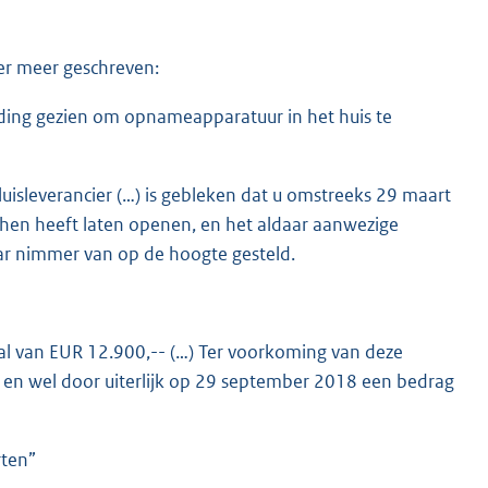
er meer geschreven:
iding gezien om opnameapparatuur in het huis te
uisleverancier (…) is gebleken dat u omstreeks 29 maart
r hen heeft laten openen, en het aldaar aanwezige
ar nimmer van op de hoogte gesteld.
aal van EUR 12.900,-- (…) Ter voorkoming van deze
en, en wel door uiterlijk op 29 september 2018 een bedrag
rten”