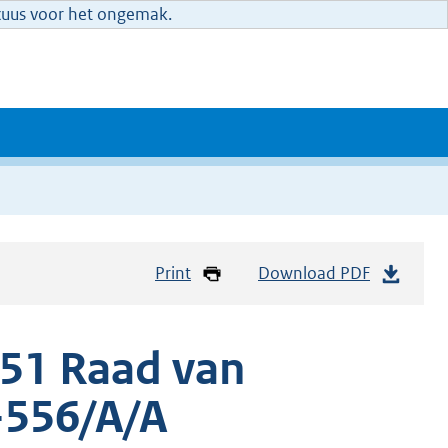
xcuus voor het ongemak.
Print
Download PDF
51 Raad van
-556/A/A