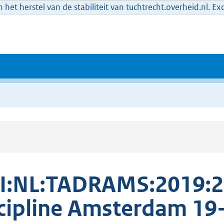
het herstel van de stabiliteit van tuchtrecht.overheid.nl. E
I:NL:TADRAMS:2019:2
cipline Amsterdam 19