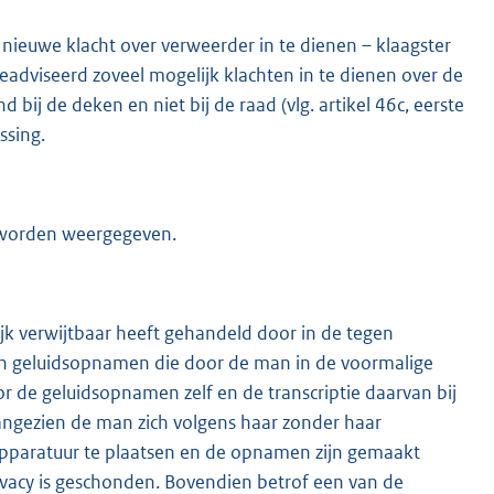
 nieuwe klacht over verweerder in te dienen – klaagster
geadviseerd zoveel mogelijk klachten in te dienen over de
ij de deken en niet bij de raad (vlg. artikel 46c, eerste
ssing.
l worden weergegeven.
ijk verwijtbaar heeft gehandeld door in de tegen
an geluidsopnamen die door de man in de voormalige
r de geluidsopnamen zelf en de transcriptie daarvan bij
aangezien de man zich volgens haar zonder haar
paratuur te plaatsen en de opnamen zijn gemaakt
acy is geschonden. Bovendien betrof een van de