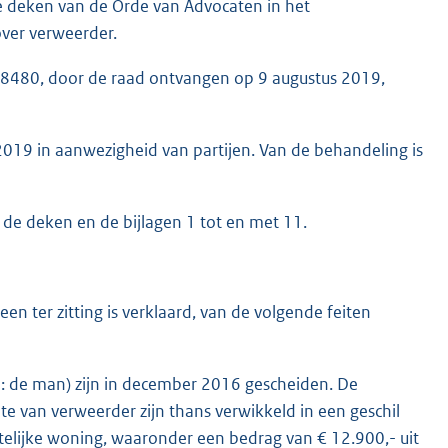
 deken van de Orde van Advocaten in het
ver verweerder.
28480, door de raad ontvangen op 9 augustus 2019,
2019 in aanwezigheid van partijen. Van de behandeling is
e deken en de bijlagen 1 tot en met 11.
n ter zitting is verklaard, van de volgende feiten
a: de man) zijn in december 2016 gescheiden. De
te van verweerder zijn thans verwikkeld in een geschil
telijke woning, waaronder een bedrag van € 12.900,- uit