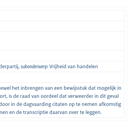
erpartij,
subonderwerp:
Vrijheid van handelen
ewel het inbrengen van een bewijsstuk dat mogelijk in
ort, is de raad van oordeel dat verweerder in dit geval
d door in de dagvaarding citaten op te nemen afkomstig
n en de transcriptie daarvan over te leggen.