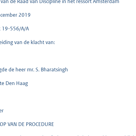
g van de Raad van Discipline in het ressort Amsterdam
ecember 2019
k 19-556/A/A
eiding van de klacht van:
de de heer mr. S. Bharatsingh
 te Den Haag
er
OP VAN DE PROCEDURE