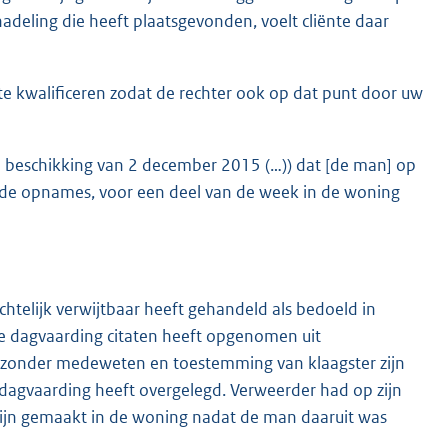
nadeling die heeft plaatsgevonden, voelt cliënte daar
 te kwalificeren zodat de rechter ook op dat punt door uw
te beschikking van 2 december 2015 (…)) dat [de man] op
de opnames, voor een deel van de week in de woning
htelijk verwijtbaar heeft gehandeld als bedoeld in
te dagvaarding citaten heeft opgenomen uit
 zonder medeweten en toestemming van klaagster zijn
 dagvaarding heeft overgelegd. Verweerder had op zijn
ijn gemaakt in de woning nadat de man daaruit was