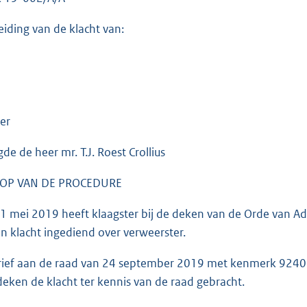
eiding van de klacht van:
er
de de heer mr. T.J. Roest Crollius
OP VAN DE PROCEDURE
 mei 2019 heeft klaagster bij de deken van de Orde van A
n klacht ingediend over verweerster.
brief aan de raad van 24 september 2019 met kenmerk 9240
deken de klacht ter kennis van de raad gebracht.