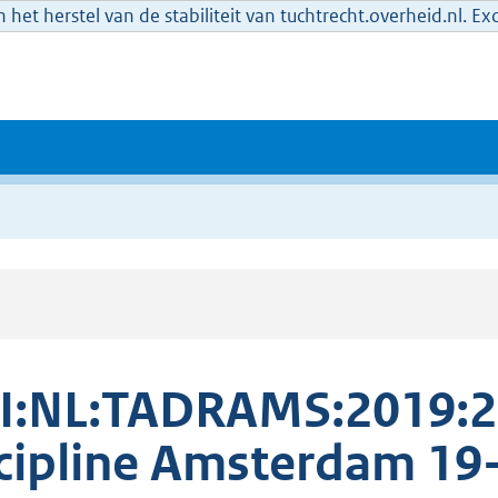
het herstel van de stabiliteit van tuchtrecht.overheid.nl. E
I:NL:TADRAMS:2019:2
cipline Amsterdam 19