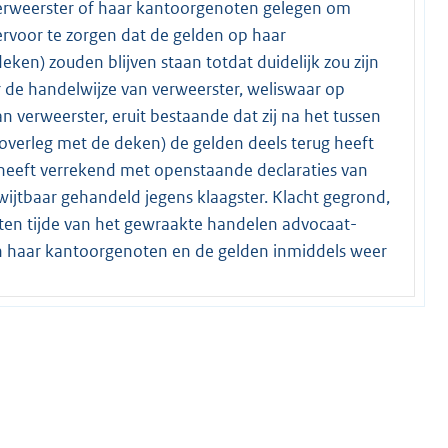
verweerster of haar kantoorgenoten gelegen om
rvoor te zorgen dat de gelden op haar
ken) zouden blijven staan totdat duidelijk zou zijn
de handelwijze van verweerster, weliswaar op
 verweerster, eruit bestaande dat zij na het tussen
overleg met de deken) de gelden deels terug heeft
heeft verrekend met openstaande declaraties van
wijtbaar gehandeld jegens klaagster. Klacht gegrond,
ten tijde van het gewraakte handelen advocaat-
van haar kantoorgenoten en de gelden inmiddels weer