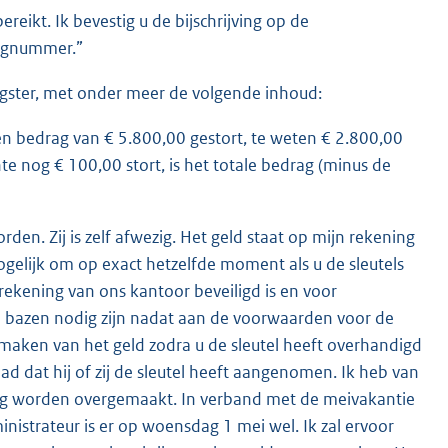
reikt. Ik bevestig u de bijschrijving op de
ingnummer.”
agster, met onder meer de volgende inhoud:
n bedrag van € 5.800,00 gestort, te weten € 2.800,00
e nog € 100,00 stort, is het totale bedrag (minus de
den. Zij is zelf afwezig. Het geld staat op mijn rekening
 mogelijk om op exact hetzelfde moment als u de sleutels
ekening van ons kantoor beveiligd is en voor
e bazen nodig zijn nadat aan de voorwaarden voor de
ermaken van het geld zodra u de sleutel heeft overhandigd
ad dat hij of zij de sleutel heeft aangenomen. Ik heb van
ning worden overgemaakt. In verband met de meivakantie
nistrateur is er op woensdag 1 mei wel. Ik zal ervoor