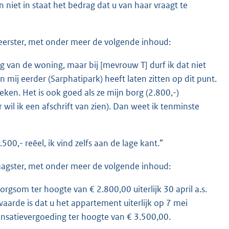
en niet in staat het bedrag dat u van haar vraagt te
eerster, met onder meer de volgende inhoud:
g van de woning, maar bij [mevrouw T] durf ik dat niet
mij eerder (Sarphatipark) heeft laten zitten op dit punt.
eken. Het is ook goed als ze mijn borg (2.800,-)
l ik een afschrift van zien). Dan weet ik tenminste
500,- reëel, ik vind zelfs aan de lage kant.”
aagster, met onder meer de volgende inhoud:
orgsom ter hoogte van € 2.800,00 uiterlijk 30 april a.s.
arde is dat u het appartement uiterlijk op 7 mei
nsatievergoeding ter hoogte van € 3.500,00.