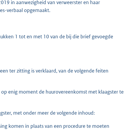
2019 in aanwezigheid van verweerster en haar
oces-verbaal opgemaakt.
ukken 1 tot en met 10 van de bij die brief gevoegde
n ter zitting is verklaard, van de volgende feiten
 op enig moment de huurovereenkomst met klaagster te
agster, met onder meer de volgende inhoud:
ossing komen in plaats van een procedure te moeten