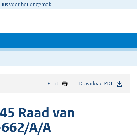
xcuus voor het ongemak.
Print
Download PDF
45 Raad van
-662/A/A