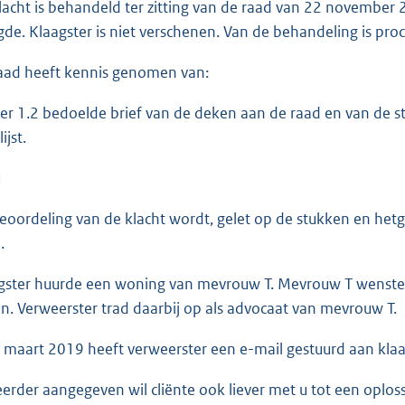
acht is behandeld ter zitting van de raad van 22 november 
de. Klaagster is niet verschenen. Van de behandeling is pr
aad heeft kennis genomen van:
r 1.2 bedoelde brief van de deken aan de raad en van de st
ijst.
N
eoordeling van de klacht wordt, gelet op de stukken en hetgee
.
gster huurde een woning van mevrouw T. Mevrouw T wenste
n. Verweerster trad daarbij op als advocaat van mevrouw T.
maart 2019 heeft verweerster een e-mail gestuurd aan kla
 eerder aangegeven wil cliënte ook liever met u tot een opl