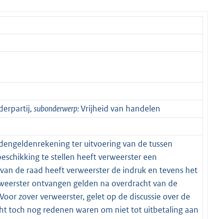
erpartij,
subonderwerp:
Vrijheid van handelen
dengeldenrekening ter uitvoering van de tussen
schikking te stellen heeft verweerster een
an de raad heeft verweerster de indruk en tevens het
rweerster ontvangen gelden na overdracht van de
Voor zover verweerster, gelet op de discussie over de
ht toch nog redenen waren om niet tot uitbetaling aan