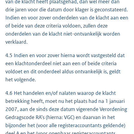
van de klacht heeft plaatsgehad, dan wel meer dan
drie jaren voor die datum door klager is geconstateerd.
Indien en voor zover onderdelen van de klacht aan een
of beide van deze criteria voldoen, zullen deze
onderdelen van de klacht niet-ontvankelijk worden
verklaard.
4.5 Indien en voor zover hierna wordt vastgesteld dat
een klachtonderdeel niet aan een of beide criteria
voldoet en dit onderdeel aldus ontvankelijk is, geldt
het volgende.
4.6 Het handelen en/of nalaten waarop de klacht
betrekking heeft, moet nu het plaats had na 1 januari
2007, aan de sinds deze datum vigerende Verordening
Gedragscode RA’s (hierna: VGC) en daarvan in het
bijzonder het (voor alle registeraccountants geldende)
deel A en het (voor openbaar registeraccountants