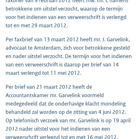
faxbrief van 9 februari 2012 heeft mw. mr. C namens
betrokkene om uitstel verzocht, waarop de termijn
voor het indienen van een verweerschrift is verlengd
tot en met 29 maart 2012.
Per faxbrief van 13 maart 2012 heeft mr. J. Garvelink,
advocaat te Amsterdam, zich voor betrokkene gesteld
en nader uitstel verzocht. De termijn voor het indienen
van een verweerschrift is daarop per brief van 14
maart verlengd tot 11 mei 2012.
Per brief van 21 maart 2012 heeft de
Accountantskamer mr. Garvelink voormeld
medegedeeld dat de onderhavige klacht mondeling
behandeld zal worden op de zitting van 4 juni 2012.
Op telefonisch verzoek van mr. Garvelink is op 19 april
2012 nader uitstel voor het indienen van een
verweerschrift verleend tot en met 16 mei 2012.