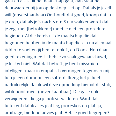
gaat en als D uit de maatschap gaat, dan staat de
deurwaarder bij jou op de stoep. Let op. Dat als je jezelf
wilt (onverstaanbaar) Onthoudt dat goed, knoop dat in
je oren, dat als je ’s nachts om 3 uur wakker wordt dat
je zegt met [betrokkene] moet je niet een procedure
beginnen. Al die kerels uit de maatschap die dat
begonnen hebben in de maatschap die zijn nu allemaal
ridder te voet en jij bent er ook 1, en D ook. Hou daar
goed rekening mee. Ik heb je zo vaak gewaarschuwd,
je luistert niet. Wat dat betreft, je bent misschien
intelligent maar in empatisch vermogen tegenover mij
ben je een domoor, een sufferd. Ik zeg het je heel
nadrukkelijk, dat ik wil deze opmerking hier uit dit stuk,
wil ik nooit meer (onverstaanbaar). Die ga je ook
verwijderen, die ga je ook verwijderen. Want dat
betekent dat ik alles plat leg, proceskosten plat, ja,
arbitrage, bindend advies plat. Heb je goed begrepen?