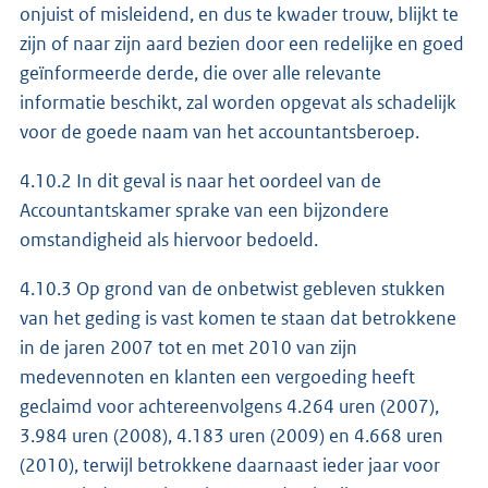
onjuist of misleidend, en dus te kwader trouw, blijkt te
zijn of naar zijn aard bezien door een redelijke en goed
geïnformeerde derde, die over alle relevante
informatie beschikt, zal worden opgevat als schadelijk
voor de goede naam van het accountantsberoep.
4.10.2 In dit geval is naar het oordeel van de
Accountantskamer sprake van een bijzondere
omstandigheid als hiervoor bedoeld.
4.10.3 Op grond van de onbetwist gebleven stukken
van het geding is vast komen te staan dat betrokkene
in de jaren 2007 tot en met 2010 van zijn
medevennoten en klanten een vergoeding heeft
geclaimd voor achtereenvolgens 4.264 uren (2007),
3.984 uren (2008), 4.183 uren (2009) en 4.668 uren
(2010), terwijl betrokkene daarnaast ieder jaar voor