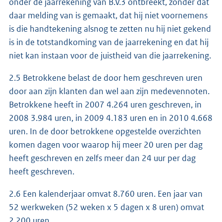
onder de jaarrekening van B.V.3 ontbreekt, zonder dat
daar melding van is gemaakt, dat hij niet voornemens
is die handtekening alsnog te zetten nu hij niet gekend
is in de totstandkoming van de jaarrekening en dat hij
niet kan instaan voor de juistheid van die jaarrekening.
2.5 Betrokkene belast de door hem geschreven uren
door aan zijn klanten dan wel aan zijn medevennoten.
Betrokkene heeft in 2007 4.264 uren geschreven, in
2008 3.984 uren, in 2009 4.183 uren en in 2010 4.668
uren. In de door betrokkene opgestelde overzichten
komen dagen voor waarop hij meer 20 uren per dag
heeft geschreven en zelfs meer dan 24 uur per dag
heeft geschreven.
2.6 Een kalenderjaar omvat 8.760 uren. Een jaar van
52 werkweken (52 weken x 5 dagen x 8 uren) omvat
2.200 uren.