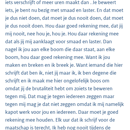
iets verschrijft of meer uren maakt dan . Je beweert
iets, je bent nu bezig met smaad en laster. En dat moet
je dus niet doen, dat moet je dus nooit doen, dat moet
je dus nooit doen. Hou daar goed rekening mee, dat jij
mij nooit, nee hou je, hou je. Hou daar rekening mee
dat als jij mij aanklaagt voor smaad en laster. Dan
nagel ik jou aan elke boom die daar staat, aan elke
boom, hou daar goed rekening mee. Want ik jou
maken en breken en ik breek je. Want iemand die hier
schrijft dat ben ik, niet jij maar ik, ik ben degene die
schrijft en ik maak me hier ongelofelijk boos om
omdat jij de brutaliteit hebt om zoiets te beweren
tegen mij. Dat mag je tegen iedereen zeggen maar
tegen mij mag je dat niet zeggen omdat ik mij namelijk
kapot werk voor jou en iedereen. Daar moet je goed
rekening mee houden. Elk uur dat ik schrijf voor de
maatschap is terecht. Ik heb nog nooit tijdens de