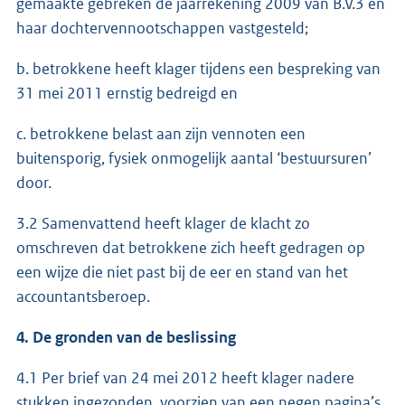
gemaakte gebreken de jaarrekening 2009 van B.V.3 en
haar dochtervennootschappen vastgesteld;
b. betrokkene heeft klager tijdens een bespreking van
31 mei 2011 ernstig bedreigd en
c. betrokkene belast aan zijn vennoten een
buitensporig, fysiek onmogelijk aantal ‘bestuursuren’
door.
3.2 Samenvattend heeft klager de klacht zo
omschreven dat betrokkene zich heeft gedragen op
een wijze die niet past bij de eer en stand van het
accountantsberoep.
4. De gronden van de beslissing
4.1 Per brief van 24 mei 2012 heeft klager nadere
stukken ingezonden, voorzien van een negen pagina’s