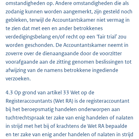
omstandigheden op. Andere omstandigheden die als
zodanig kunnen worden aangemerkt, zijn gesteld noch
gebleken, terwijl de Accountantskamer niet vermag in
te zien dat met een en ander betrokkenes
verdedigingsbelang en/of recht op een ‘fair trial’ zou
worden geschonden. De Accountantskamer neemt in
zoverre over de dienaangaande door de voorzitter
voorafgaande aan de zitting genomen beslissingen tot
afwijzing van de namens betrokkene ingediende
verzoeken.
4.3 Op grond van artikel 33 Wet op de
Registeraccountants (Wet RA) is de registeraccountant
bij het beroepsmatig handelen onderworpen aan
tuchtrechtspraak ter zake van enig handelen of nalaten
in strijd met het bij of krachtens de Wet RA bepaalde
en ter zake van enig ander handelen of nalaten in strijd