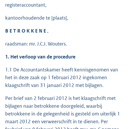
registeraccountant,
kantoorhoudende te [plaats],
B E T R O K K E N E
,
raadsman: mr. J.C.J. Wouters.
1. Het verloop van de procedure
1.1 De Accountantskamer heeft kennisgenomen van
het in deze zaak op 1 februari 2012 ingekomen
klaagschrift van 31 januari 2012 met bijlagen.
Per brief van 2 februari 2012 is het klaagschrift met
bijlagen naar betrokkene doorgeleid, waarbij
betrokkene in de gelegenheid is gesteld om uiterlijk 1
maart 2012 een verweerschrift in te dienen. Per