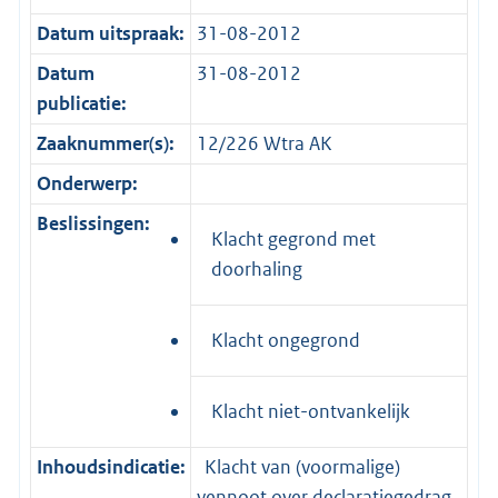
Datum uitspraak:
31-08-2012
Datum
31-08-2012
publicatie:
Zaaknummer(s):
12/226 Wtra AK
Onderwerp:
Beslissingen:
Klacht gegrond met
doorhaling
Klacht ongegrond
Klacht niet-ontvankelijk
Inhoudsindicatie:
Klacht van (voormalige)
vennoot over declaratiegedrag,