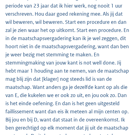
periode van 23 jaar dat ik hier werk, nog nooit 1 uur
verschreven. Hou daar goed rekening mee. Als jij dat
wil beweren, wil beweren. Start een procedure en dan
zal je zien waar het op uitkomt. Start een procedure. En
in de maatschapsvergadering kan ik je wel zeggen, dit
hoort niet in de maatschapsvergadering, want dan ben
je weer bezig met stemming te maken. En
stemmingmaking van jouw kant is not well done. Jij
hebt maar 1 houding aan te nemen, van de maatschap
mag blij zijn dat [klager] nog steeds lid is van de
maatschap. Want anders ga je dezelfde kant op als die
van E, die kukelen we er ook zo uit, en jou ook zo. Dan
is het einde oefening. En dan is het geen uitgesteld
faillissement want dan eis ik meteen al mijn centen op.
Bij jou en bij D, want dat staat in de overeenkomst. Ik
ben gerechtigd op elk moment dat jij uit de maatschap