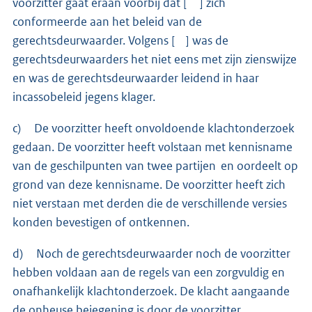
voorzitter gaat eraan voorbij dat [ ] zich
conformeerde aan het beleid van de
gerechtsdeurwaarder. Volgens [ ] was de
gerechtsdeurwaarders het niet eens met zijn zienswijze
en was de gerechtsdeurwaarder leidend in haar
incassobeleid jegens klager.
c) De voorzitter heeft onvoldoende klachtonderzoek
gedaan. De voorzitter heeft volstaan met kennisname
van de geschilpunten van twee partijen en oordeelt op
grond van deze kennisname. De voorzitter heeft zich
niet verstaan met derden die de verschillende versies
konden bevestigen of ontkennen.
d) Noch de gerechtsdeurwaarder noch de voorzitter
hebben voldaan aan de regels van een zorgvuldig en
onafhankelijk klachtonderzoek. De klacht aangaande
de onheuse bejegening is door de voorzitter