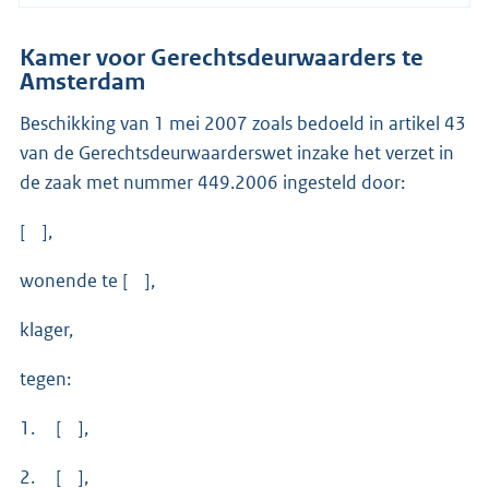
Kamer voor Gerechtsdeurwaarders te
Amsterdam
Beschikking van 1 mei 2007 zoals bedoeld in artikel 43
van de Gerechtsdeurwaarderswet inzake het verzet in
de zaak met nummer 449.2006 ingesteld door:
[ ],
wonende te [ ],
klager,
tegen:
1. [ ],
2. [ ],