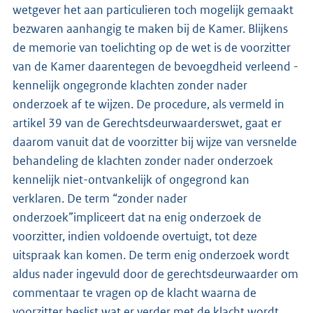
wetgever het aan particulieren toch mogelijk gemaakt
bezwaren aanhangig te maken bij de Kamer. Blijkens
de memorie van toelichting op de wet is de voorzitter
van de Kamer daarentegen de bevoegdheid verleend -
kennelijk ongegronde klachten zonder nader
onderzoek af te wijzen. De procedure, als vermeld in
artikel 39 van de Gerechtsdeurwaarderswet, gaat er
daarom vanuit dat de voorzitter bij wijze van versnelde
behandeling de klachten zonder nader onderzoek
kennelijk niet-ontvankelijk of ongegrond kan
verklaren. De term “zonder nader
onderzoek”impliceert dat na enig onderzoek de
voorzitter, indien voldoende overtuigt, tot deze
uitspraak kan komen. De term enig onderzoek wordt
aldus nader ingevuld door de gerechtsdeurwaarder om
commentaar te vragen op de klacht waarna de
voorzitter beslist wat er verder met de klacht wordt