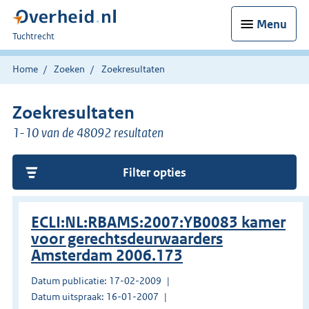
Menu
U
Tuchtrecht
bent
hier:
Home
Zoeken
Zoekresultaten
Zoekresultaten
1-10 van de 48092 resultaten
Filter opties
ECLI:NL:RBAMS:2007:YB0083 kamer
voor gerechtsdeurwaarders
Amsterdam 2006.173
Datum publicatie: 17-02-2009
Datum uitspraak: 16-01-2007