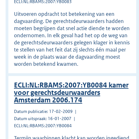
ECLI:NL:RBAMS:2007:YB0083
Uitvoeren opdracht tot betekening van een
dagvaarding. De gerechtsdeurwaarders hadden
moeten begrijpen dat snel actie diende te worden
ondernomen. In elk geval had het op de weg van
de gerechtsdeurwaarders gelegen klager in kennis
te stellen van het feit dat zij slechts één maal per
week in de plaats waar de dagvaarding moest
worden betekend kwamen.
ECLI:NL:RBAMS:2007:YB0084 kamer
voor gerechtsdeurwaarders
Amsterdam 2006.174
Datum publicatie: 17-02-2009
Datum uitspraak: 16-01-2007
ECLI:NL:RBAMS:2007:YB0084
Termijn waarbinnen klacht kan worden ingediend.