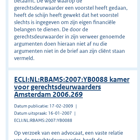
betaamt. De wijze waarop de
gerechtsdeurwaarder een voorstel heeft gedaan,
heeft de schijn heeft gewekt dat het voorstel
slechts is ingegeven om zijn eigen financiële
belangen te dienen. De door de
gerechtsdeurwaarder in zijn verweer genoemde
argumenten doen hieraan niet af nu die
argumenten niet in de brief aan zijn cliënt staan
vermeld.
ECLI:NL:RBAMS:2007:YB0088 kamer
voor gerechtsdeurwaarders
Amsterdam 2006.269
Datum publicatie: 17-02-2009
Datum uitspraak: 16-01-2007
ECLI:NL:RBAMS:2007:YB0088
Op verzoek van een advocaat, een vaste relatie
van de gerechtsdeurwaarder, heeft de