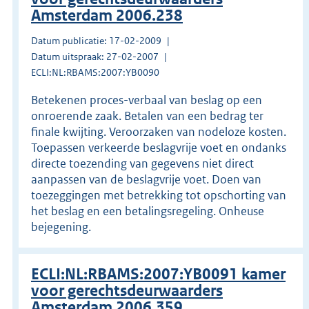
Amsterdam 2006.238
Datum publicatie: 17-02-2009
Datum uitspraak: 27-02-2007
ECLI:NL:RBAMS:2007:YB0090
Betekenen proces-verbaal van beslag op een
onroerende zaak. Betalen van een bedrag ter
finale kwijting. Veroorzaken van nodeloze kosten.
Toepassen verkeerde beslagvrije voet en ondanks
directe toezending van gegevens niet direct
aanpassen van de beslagvrije voet. Doen van
toezeggingen met betrekking tot opschorting van
het beslag en een betalingsregeling. Onheuse
bejegening.
ECLI:NL:RBAMS:2007:YB0091 kamer
voor gerechtsdeurwaarders
Amsterdam 2006.359