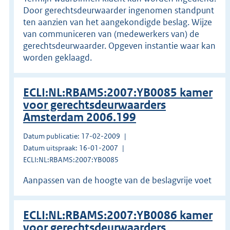
Door gerechtsdeurwaarder ingenomen standpunt
ten aanzien van het aangekondigde beslag. Wijze
van communiceren van (medewerkers van) de
gerechtsdeurwaarder. Opgeven instantie waar kan
worden geklaagd.
ECLI:NL:RBAMS:2007:YB0085 kamer
voor gerechtsdeurwaarders
Amsterdam 2006.199
Datum publicatie: 17-02-2009
Datum uitspraak: 16-01-2007
ECLI:NL:RBAMS:2007:YB0085
Aanpassen van de hoogte van de beslagvrije voet
ECLI:NL:RBAMS:2007:YB0086 kamer
voor gerechtsdeurwaarders