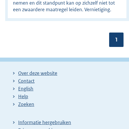
nemen en dit standpunt kan op zichzelf niet tot
een zwaardere maatregel leiden. Vernietiging.
Pagin
1
Over deze website
Contact
English
Help
Zoeken
Informatie hergebruiken