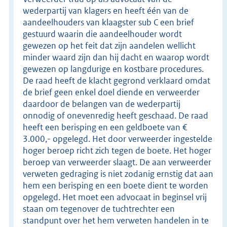
wederpartij van klagers en heeft één van de
aandeelhouders van klaagster sub C een brief
gestuurd waarin die aandeelhouder wordt
gewezen op het feit dat zijn aandelen wellicht
minder waard zijn dan hij dacht en waarop wordt
gewezen op langdurige en kostbare procedures.
De raad heeft de klacht gegrond verklaard omdat
de brief geen enkel doel diende en verweerder
daardoor de belangen van de wederpartij
onnodig of onevenredig heeft geschaad. De raad
heeft een berisping en een geldboete van €
3.000,- opgelegd. Het door verweerder ingestelde
hoger beroep richt zich tegen de boete. Het hoger
beroep van verweerder slaagt. De aan verweerder
verweten gedraging is niet zodanig ernstig dat aan
hem een berisping en een boete dient te worden
opgelegd. Het moet een advocaat in beginsel vrij
staan om tegenover de tuchtrechter een
standpunt over het hem verweten handelen in te