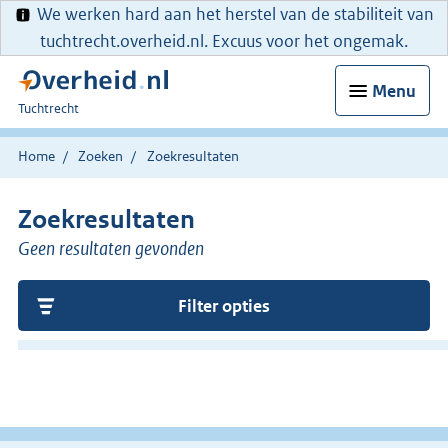
We werken hard aan het herstel van de stabiliteit van
tuchtrecht.overheid.nl. Excuus voor het ongemak.
Menu
U
Tuchtrecht
bent
hier:
Home
Zoeken
Zoekresultaten
Zoekresultaten
Geen resultaten gevonden
Filter opties