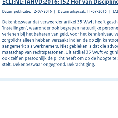
ECLI:NL:TAHVD:2016:152 Hof van Disciplin
Datum publicatie: 12-07-2016
Datum uitspraak: 11-07-2016
EC
Dekenbezwaar dat verweerder artikel 35 Wwft heeft geschon
'instellingen', waaronder ook begrepen natuurlijke persone
verlenen bij het beheren van geld, voor het kennisniveau
zorgplicht alleen hebben verzaakt indien de op zijn kan
aangemerkt als werknemers. Niet gebleken is dat die advo
maatschap van rechtspersonen. Uit artikel 35 Wwft volgt 
ook zelf en persoonlijk de plicht heeft om op de hoogte te
stelt. Dekenbezwaar ongegrond. Bekrachtiging.