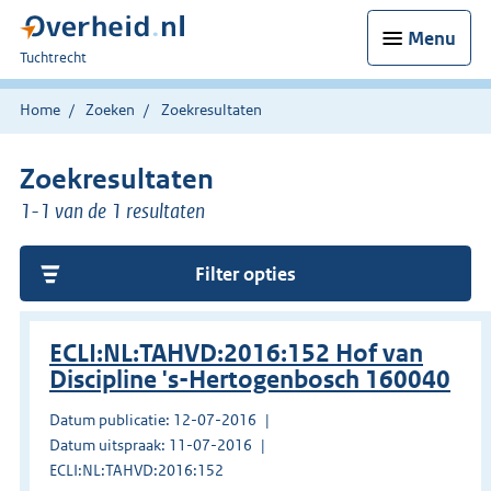
Menu
U
Tuchtrecht
bent
hier:
Home
Zoeken
Zoekresultaten
Zoekresultaten
1-1 van de 1 resultaten
Filter opties
ECLI:NL:TAHVD:2016:152 Hof van
Discipline 's-Hertogenbosch 160040
Datum publicatie: 12-07-2016
Datum uitspraak: 11-07-2016
ECLI:NL:TAHVD:2016:152