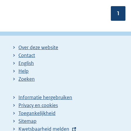
Pagin
1
Over deze website
Contact
English
Help
Zoeken
Informatie hergebruiken
Privacy en cookies
Toegankelijkheid
Sitemap
E
Kwetsbaarheid melden