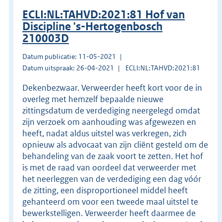
ECLI:NL:TAHVD:2021:81 Hof van
Discipline 's-Hertogenbosch
210003D
Datum publicatie: 11-05-2021
Datum uitspraak: 26-04-2021
ECLI:NL:TAHVD:2021:81
Dekenbezwaar. Verweerder heeft kort voor de in
overleg met hemzelf bepaalde nieuwe
zittingsdatum de verdediging neergelegd omdat
zijn verzoek om aanhouding was afgewezen en
heeft, nadat aldus uitstel was verkregen, zich
opnieuw als advocaat van zijn cliënt gesteld om de
behandeling van de zaak voort te zetten. Het hof
is met de raad van oordeel dat verweerder met
het neerleggen van de verdediging een dag vóór
de zitting, een disproportioneel middel heeft
gehanteerd om voor een tweede maal uitstel te
bewerkstelligen. Verweerder heeft daarmee de