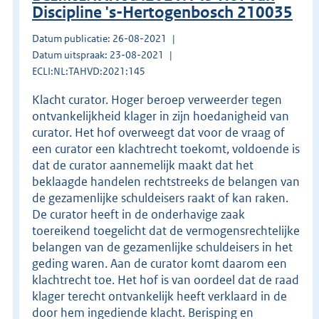
Discipline 's-Hertogenbosch 210035
Datum publicatie: 26-08-2021
Datum uitspraak: 23-08-2021
ECLI:NL:TAHVD:2021:145
Klacht curator. Hoger beroep verweerder tegen
ontvankelijkheid klager in zijn hoedanigheid van
curator. Het hof overweegt dat voor de vraag of
een curator een klachtrecht toekomt, voldoende is
dat de curator aannemelijk maakt dat het
beklaagde handelen rechtstreeks de belangen van
de gezamenlijke schuldeisers raakt of kan raken.
De curator heeft in de onderhavige zaak
toereikend toegelicht dat de vermogensrechtelijke
belangen van de gezamenlijke schuldeisers in het
geding waren. Aan de curator komt daarom een
klachtrecht toe. Het hof is van oordeel dat de raad
klager terecht ontvankelijk heeft verklaard in de
door hem ingediende klacht. Berisping en