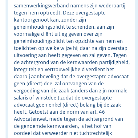
samenwerkingsverband namens zijn wederpartij
tegen hem optreedt. Deze overgestapte
kantoorgenoot kan, zonder zijn
geheimhoudingsplicht te schenden, aan zijn
voormalige cliënt uitleg geven over zijn
geheimhoudingsplicht ten opzichte van hem en
toelichten op welke wijze hij daar na zijn overstap
uitvoering aan heeft gegeven en zal geven. Tegen
de achtergrond van de kernwaarden partijdigheid,
integriteit en vertrouwelijkheid verdient het
daarbij aanbeveling dat de overgestapte advocaat
geen (direct) deel zal ontvangen van de
vergoeding van die zaak (anders dan zijn normale
salaris of winstdeel) zodat de overgestapte
advocaat geen enkel (direct) belang bij de zaak
heeft. Getoetst aan de norm van art. 46
Advocatenwet, mede tegen de achtergrond van
de genoemde kernwaarden, is het hof van
oordeel dat verweerder niet tuchtrechtelijk