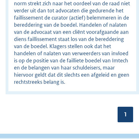
norm strekt zich naar het oordeel van de raad niet
verder uit dan tot advocaten die gedurende het
faillissement de curator (actief) belemmeren in de
bereddering van de boedel. Handelen of nalaten
van de advocaat van een cliënt voorafgaande aan
diens faillissement staat los van de bereddering
van de boedel. Klagers stellen ook dat het
handelen of nalaten van verweerders van invloed
is op de positie van de failliete boedel van Imtech
en de belangen van haar schuldeisers, maar
hiervoor geldt dat dit slechts een afgeleid en geen
rechtstreeks belang is.
Pagin
1