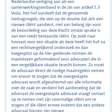
Nederlandse vestiging aan als een
samenwerkingsverband in de zin van artikel 5.3
Voda. Het hof oordeelt dat de genoemde
Gedragsregels, die zien op de situatie dat zich een
nieuwe cliënt aandient, niet van belang zijn voor
de beoordeling van deze klacht omdat sprake is
van een reeds bestaande cliënt. Op zoek naar
houvast voor een situatie als deze heeft het hof na
een rechtsvergelijkend onderzoek en dan
toegespitst op de hier geldende normen de
maatstaven geformuleerd voor advocaten die in
een vergelijkbare situatie terecht komen. Zo moet
de advocaat direct de nodige maatregelen nemen
om ervoor te zorgen dat de overgestapte
advocaat wordt afgeschermd van alle informatie
over de zaak en verdient het aanbeveling dat de
advocaat de overgestapte advocaat vraagt contact
op te nemen met zijn voormalige cliënt om te
vragen of die cliënt ermee instemt dat een andere
advocaat binnen zijn nieuwe