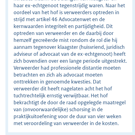
haar ex-echtgenoot tegenstrijdig waren. Naar het
oordeel van het hof is verweerders optreden in
strijd met artikel 46 Advocatenwet en de
kernwaarden integriteit en partijdigheid. Dit
optreden van verweerder en de daarbij door
hemzelf gecreëerde mist rondom de rol die hij
aannam tegenover klaagster (huisvriend, juridisch
adviseur of advocaat van de ex-echtgenoot) heeft
zich bovendien over een lange periode uitgestrekt.
Verweerder had professionele distantie moeten
betrachten en zich als advocaat moeten
onttrekken in genoemde kwesties. Dat
verweerder dit heeft nagelaten acht het hof
tuchtrechtelijk ernstig verwijtbaar. Het hof
bekrachtigt de door de raad opgelegde maatregel
van (onvoorwaardelijke) schorsing in de
praktijkuitoefening voor de duur van vier weken
met veroordeling van verweerder in de kosten.