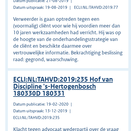
Datum publicatie: 21-08-2019
Datum uitspraak: 19-08-2019
ECLI:NL:TAHVD:2019:77
Verweerder is gaan optreden tegen een
(voormalig) cliënt voor wie hij voordien meer dan
10 jaren werkzaamheden had verricht. Hij was op
de hoogte van de onderhandelingsstrategie van
de cliënt en beschikte daarmee over
vertrouwelijke informatie. Bekrachtiging beslissing
raad: gegrond, waarschuwing.
ECLI:NL:TAHVD:2019:235 Hof van
Discipline 's-Hertogenbosch
180330D 180331
Datum publicatie: 19-02-2020
Datum uitspraak: 13-12-2019
ECLI:NL:TAHVD:2019:235
Klacht tegen advocaat wederpartij over de vraag