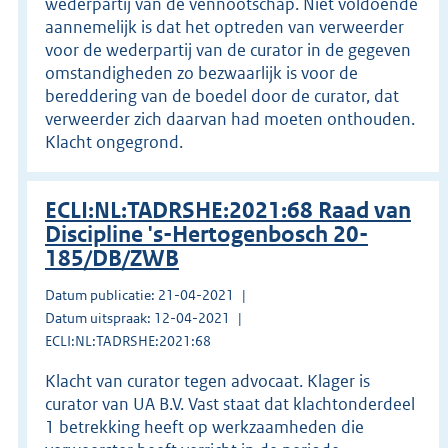
wederpartij van de vennootschap. Niet voldoende
aannemelijk is dat het optreden van verweerder
voor de wederpartij van de curator in de gegeven
omstandigheden zo bezwaarlijk is voor de
bereddering van de boedel door de curator, dat
verweerder zich daarvan had moeten onthouden.
Klacht ongegrond.
ECLI:NL:TADRSHE:2021:68 Raad van
Discipline 's-Hertogenbosch 20-
185/DB/ZWB
Datum publicatie: 21-04-2021
Datum uitspraak: 12-04-2021
ECLI:NL:TADRSHE:2021:68
Klacht van curator tegen advocaat. Klager is
curator van UA B.V. Vast staat dat klachtonderdeel
1 betrekking heeft op werkzaamheden die