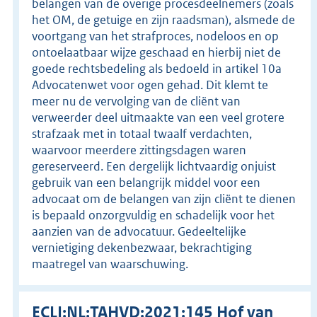
belangen van de overige procesdeelnemers (zoals
het OM, de getuige en zijn raadsman), alsmede de
voortgang van het strafproces, nodeloos en op
ontoelaatbaar wijze geschaad en hierbij niet de
goede rechtsbedeling als bedoeld in artikel 10a
Advocatenwet voor ogen gehad. Dit klemt te
meer nu de vervolging van de cliënt van
verweerder deel uitmaakte van een veel grotere
strafzaak met in totaal twaalf verdachten,
waarvoor meerdere zittingsdagen waren
gereserveerd. Een dergelijk lichtvaardig onjuist
gebruik van een belangrijk middel voor een
advocaat om de belangen van zijn cliënt te dienen
is bepaald onzorgvuldig en schadelijk voor het
aanzien van de advocatuur. Gedeeltelijke
vernietiging dekenbezwaar, bekrachtiging
maatregel van waarschuwing.
ECLI:NL:TAHVD:2021:145 Hof van