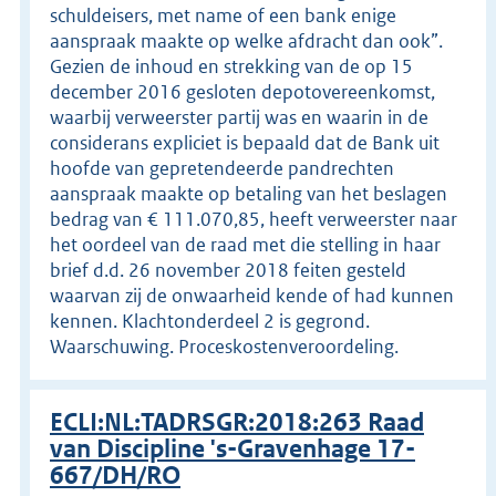
schuldeisers, met name of een bank enige
aanspraak maakte op welke afdracht dan ook”.
Gezien de inhoud en strekking van de op 15
december 2016 gesloten depotovereenkomst,
waarbij verweerster partij was en waarin in de
considerans expliciet is bepaald dat de Bank uit
hoofde van gepretendeerde pandrechten
aanspraak maakte op betaling van het beslagen
bedrag van € 111.070,85, heeft verweerster naar
het oordeel van de raad met die stelling in haar
brief d.d. 26 november 2018 feiten gesteld
waarvan zij de onwaarheid kende of had kunnen
kennen. Klachtonderdeel 2 is gegrond.
Waarschuwing. Proceskostenveroordeling.
ECLI:NL:TADRSGR:2018:263 Raad
van Discipline 's-Gravenhage 17-
667/DH/RO