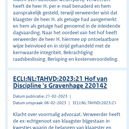
heeft de heer H. per e-mail benaderd en hem
aansprakelijk gesteld, terwijl verweerder wist dat
klaagster de heer H. als getuige had aangemerkt
en hem als getuige had genoemd in de inleidende
dagvaarding. Naar het oordeel van het hof heeft
verweerder de heer H. hiermee op ontoelaatbare
wijze beinvloed en in strijd gehandeld met de
kernwaarde integriteit. Bekrachtiging
raadsbeslissing. Berisping en kostenveroordeling.
ECLI:NL:TAHVD:2023:21 Hof van
Discipline 's Gravenhage 220142
Datum publicatie: 21-02-2023
Datum uitspraak: 06-02-2023
ECLI:NL:TAHVD:2023:21
Klacht over voormalig advocaat. Verweerder heeft
de ex-echtgenoot van klaagster bijgestaan in
kwesties waarin de belangen van klaagster en