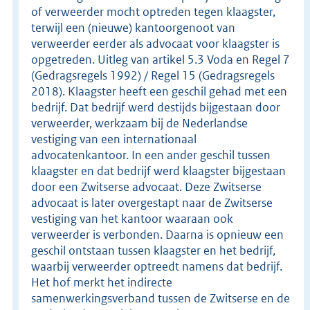
of verweerder mocht optreden tegen klaagster,
terwijl een (nieuwe) kantoorgenoot van
verweerder eerder als advocaat voor klaagster is
opgetreden. Uitleg van artikel 5.3 Voda en Regel 7
(Gedragsregels 1992) / Regel 15 (Gedragsregels
2018). Klaagster heeft een geschil gehad met een
bedrijf. Dat bedrijf werd destijds bijgestaan door
verweerder, werkzaam bij de Nederlandse
vestiging van een internationaal
advocatenkantoor. In een ander geschil tussen
klaagster en dat bedrijf werd klaagster bijgestaan
door een Zwitserse advocaat. Deze Zwitserse
advocaat is later overgestapt naar de Zwitserse
vestiging van het kantoor waaraan ook
verweerder is verbonden. Daarna is opnieuw een
geschil ontstaan tussen klaagster en het bedrijf,
waarbij verweerder optreedt namens dat bedrijf.
Het hof merkt het indirecte
samenwerkingsverband tussen de Zwitserse en de