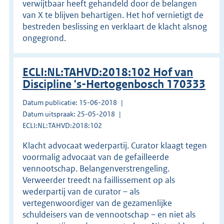
verwijtbaar heeft gehandeld door de belangen
van X te blijven behartigen. Het hof vernietigt de
bestreden beslissing en verklaart de klacht alsnog
ongegrond.
ECLI:NL:TAHVD:2018:102 Hof van
Discipline 's-Hertogenbosch 170333
Datum publicatie: 15-06-2018
Datum uitspraak: 25-05-2018
ECLI:NL:TAHVD:2018:102
Klacht advocaat wederpartij. Curator klaagt tegen
voormalig advocaat van de gefailleerde
vennootschap. Belangenverstrengeling.
Verweerder treedt na faillissement op als
wederpartij van de curator – als
vertegenwoordiger van de gezamenlijke
schuldeisers van de vennootschap – en niet als