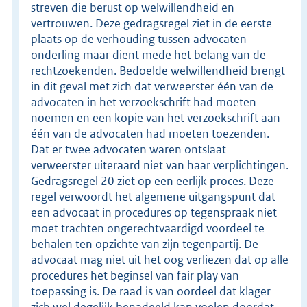
streven die berust op welwillendheid en
vertrouwen. Deze gedragsregel ziet in de eerste
plaats op de verhouding tussen advocaten
onderling maar dient mede het belang van de
rechtzoekenden. Bedoelde welwillendheid brengt
in dit geval met zich dat verweerster één van de
advocaten in het verzoekschrift had moeten
noemen en een kopie van het verzoekschrift aan
één van de advocaten had moeten toezenden.
Dat er twee advocaten waren ontslaat
verweerster uiteraard niet van haar verplichtingen.
Gedragsregel 20 ziet op een eerlijk proces. Deze
regel verwoordt het algemene uitgangspunt dat
een advocaat in procedures op tegenspraak niet
moet trachten ongerechtvaardigd voordeel te
behalen ten opzichte van zijn tegenpartij. De
advocaat mag niet uit het oog verliezen dat op alle
procedures het beginsel van fair play van
toepassing is. De raad is van oordeel dat klager
zich wel degelijk benadeeld kan voelen doordat