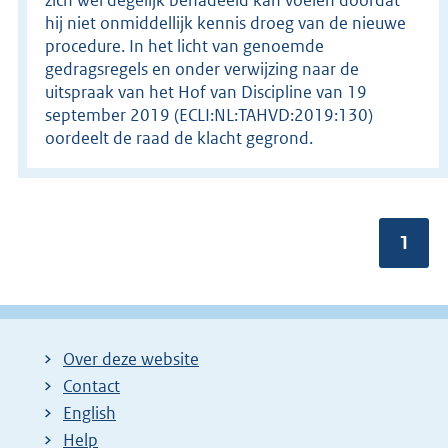
hij niet onmiddellijk kennis droeg van de nieuwe
procedure. In het licht van genoemde
gedragsregels en onder verwijzing naar de
uitspraak van het Hof van Discipline van 19
september 2019 (ECLI:NL:TAHVD:2019:130)
oordeelt de raad de klacht gegrond.
Pagin
1
Over deze website
Contact
English
Help