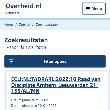
Menu
U
Tuchtrecht
bent
hier:
Home
Zoeken
Zoekresultaten
Zoekresultaten
1-1 van de 1 resultaten
Filter opties
ECLI:NL:TADRARL:2022:10 Raad van
Discipline Arnhem-Leeuwarden 21-
155/AL/MN
Datum publicatie: 18-02-2022
Datum uitspraak: 10-01-2022