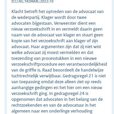
ECLI:NL:TADRARL:2022:10
Klacht betreft het optreden van de advocaat van
de wederpartij. Klager wordt door twee
advocaten bijgestaan. Verweerster dient een
nieuw verzoekschrift in en vermeldt daarin geen
naam van de advocaat van klager en stuurt geen
kopie van het verzoekschrift aan klager of zijn
advocaat. Haar argumenten zijn dat zij niet wist
welke advocaat zij moest vermelden en dat
toezending van processtukken in een nieuwe
verzoekschriftprocedure een verantwoordelijkheid
van de griffie is. Raad beoordeelt de handelwijze
tuchtrechtelijk verwijtbaar. Gedragsregel 21 is niet
van toepassing omdat deze alleen ziet op reeds
aanhangige gedingen en het hier om een nieuw
verzoekschrift ging. In gedragsregel 24 is
opgenomen dat advocaten in het belang van de
rechtzoekenden en van de advocatuur in het
algemeen naar een onderlinge verhouding