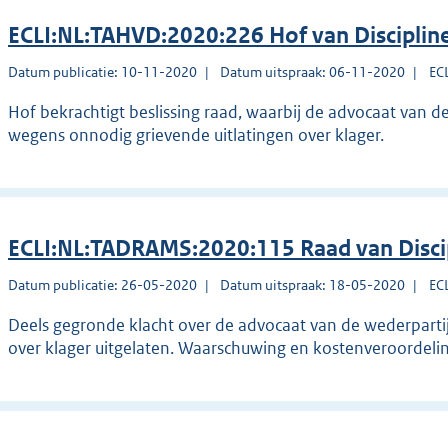
ECLI:NL:TAHVD:2020:226 Hof van Disciplin
Datum publicatie: 10-11-2020
Datum uitspraak: 06-11-2020
EC
Hof bekrachtigt beslissing raad, waarbij de advocaat van 
wegens onnodig grievende uitlatingen over klager.
ECLI:NL:TADRAMS:2020:115 Raad van Disc
Datum publicatie: 26-05-2020
Datum uitspraak: 18-05-2020
EC
Deels gegronde klacht over de advocaat van de wederpartij
over klager uitgelaten. Waarschuwing en kostenveroordelin