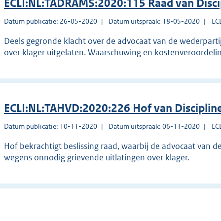
ECLI:NL:TADRAMS:2020:115 Raad van Disc
Datum publicatie: 26-05-2020
Datum uitspraak: 18-05-2020
EC
Deels gegronde klacht over de advocaat van de wederpartij
over klager uitgelaten. Waarschuwing en kostenveroordelin
ECLI:NL:TAHVD:2020:226 Hof van Disciplin
Datum publicatie: 10-11-2020
Datum uitspraak: 06-11-2020
EC
Hof bekrachtigt beslissing raad, waarbij de advocaat van 
wegens onnodig grievende uitlatingen over klager.