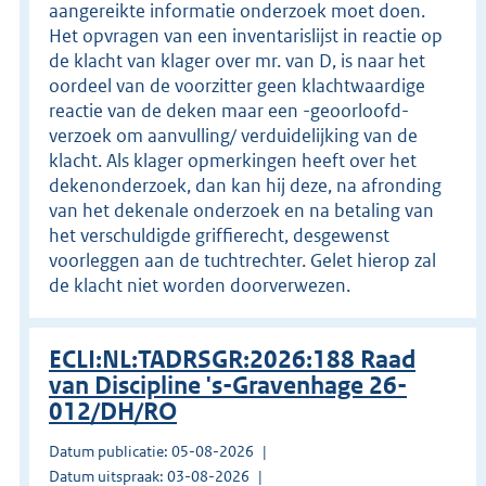
aangereikte informatie onderzoek moet doen.
Het opvragen van een inventarislijst in reactie op
de klacht van klager over mr. van D, is naar het
oordeel van de voorzitter geen klachtwaardige
reactie van de deken maar een -geoorloofd-
verzoek om aanvulling/ verduidelijking van de
klacht. Als klager opmerkingen heeft over het
dekenonderzoek, dan kan hij deze, na afronding
van het dekenale onderzoek en na betaling van
het verschuldigde griffierecht, desgewenst
voorleggen aan de tuchtrechter. Gelet hierop zal
de klacht niet worden doorverwezen.
ECLI:NL:TADRSGR:2026:188 Raad
van Discipline 's-Gravenhage 26-
012/DH/RO
Datum publicatie: 05-08-2026
Datum uitspraak: 03-08-2026