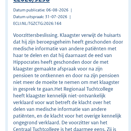
Datum publicatie: 06-08-2026
Datum uitspraak: 31-07-2026
ECLI:NL:TGZCTG:2026:164
Voorzittersbeslissing. Klaagster verwijt de huisarts
dat hij zijn beroepsgeheim heeft geschonden door
medische informatie van andere patiënten met
haar te delen en dat hij daarnaast de eed van
Hippocrates heeft geschonden door de met
klaagster gemaakte afspraak voor na zijn
pensioen te ontkennen en door na zijn pensioen
niet meer de moeite te nemen om met klaagster
in gesprek te gaan.Het Regionaal Tuchtcollege
heeft klaagster kennelijk niet-ontvankelijk
verklaard voor wat betreft de klacht over het
delen van medische informatie van andere
patiënten, en de klacht voor het overige kennelijk
ongegrond verklaard. De voorzitter van het
Centraal Tuchtcollege is het daarmee eens. Zij is