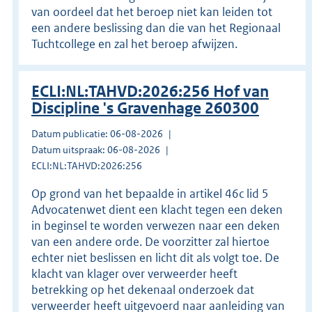
van oordeel dat het beroep niet kan leiden tot
een andere beslissing dan die van het Regionaal
Tuchtcollege en zal het beroep afwijzen.
ECLI:NL:TAHVD:2026:256 Hof van
Discipline 's Gravenhage 260300
Datum publicatie: 06-08-2026
Datum uitspraak: 06-08-2026
ECLI:NL:TAHVD:2026:256
Op grond van het bepaalde in artikel 46c lid 5
Advocatenwet dient een klacht tegen een deken
in beginsel te worden verwezen naar een deken
van een andere orde. De voorzitter zal hiertoe
echter niet beslissen en licht dit als volgt toe. De
klacht van klager over verweerder heeft
betrekking op het dekenaal onderzoek dat
verweerder heeft uitgevoerd naar aanleiding van