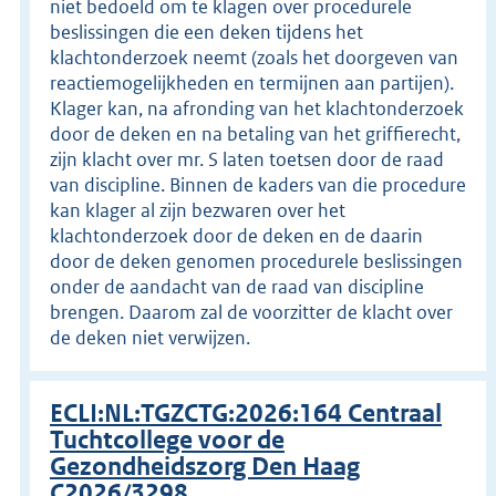
niet bedoeld om te klagen over procedurele
beslissingen die een deken tijdens het
klachtonderzoek neemt (zoals het doorgeven van
reactiemogelijkheden en termijnen aan partijen).
Klager kan, na afronding van het klachtonderzoek
door de deken en na betaling van het griffierecht,
zijn klacht over mr. S laten toetsen door de raad
van discipline. Binnen de kaders van die procedure
kan klager al zijn bezwaren over het
klachtonderzoek door de deken en de daarin
door de deken genomen procedurele beslissingen
onder de aandacht van de raad van discipline
brengen. Daarom zal de voorzitter de klacht over
de deken niet verwijzen.
ECLI:NL:TGZCTG:2026:164 Centraal
Tuchtcollege voor de
Gezondheidszorg Den Haag
C2026/3298