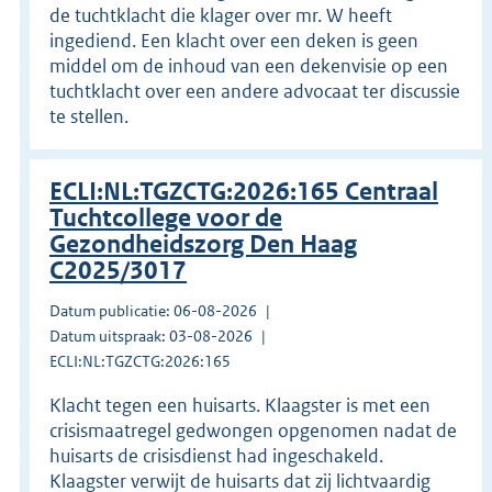
de tuchtklacht die klager over mr. W heeft
ingediend. Een klacht over een deken is geen
middel om de inhoud van een dekenvisie op een
tuchtklacht over een andere advocaat ter discussie
te stellen.
ECLI:NL:TGZCTG:2026:165 Centraal
Tuchtcollege voor de
Gezondheidszorg Den Haag
C2025/3017
Datum publicatie: 06-08-2026
Datum uitspraak: 03-08-2026
ECLI:NL:TGZCTG:2026:165
Klacht tegen een huisarts. Klaagster is met een
crisismaatregel gedwongen opgenomen nadat de
huisarts de crisisdienst had ingeschakeld.
Klaagster verwijt de huisarts dat zij lichtvaardig