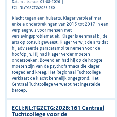
Datum uitspraak: 03-08-2026
ECLI:NL:TGZCTG:2026:160
Klacht tegen een huisarts. Klager verbleef met
enkele onderbrekingen van 2013 tot 2017 in een
verpleeghuis voor mensen met
verslavingsproblematiek. Klager is eenmaal bij de
arts op consult geweest. Klager verwijt de arts dat
hij adviseerde paracetamol te nemen voor de
hoofdpijn. Hij had klager verder moeten
onderzoeken. Bovendien had hij op de hoogte
moeten zijn van de psychofarmaca die klager
toegediend kreeg. Het Regionaal Tuchtcollege
verklaart de klacht kennelijk ongegrond. Het
Centraal Tuchtcollege verwerpt het ingestelde
beroep.
ECLI:NL:TGZCTG:2026:161 Centraal
Tuchtcollege voor de