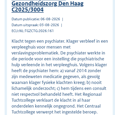
Gezondheidszorg Den Haag
C2025/3004
Datum publicatie: 06-08-2026
Datum uitspraak: 03-08-2026
ECLI:NL:TGZCTG:2026:161
Klacht tegen een psychiater. Klager verbleef in een
verpleeghuis voor mensen met
verslavingsproblematiek. De psychiater werkte in
die periode voor een instelling die psychiatrische
hulp verleende in het verpleeghuis. Volgens klager
heeft de psychiater hem: a) vanaf 2014 zonder
zijn medeweten medicatie gegeven, als gevolg
waarvan klager fysieke klachten kreeg; b) nooit
lichamelijk onderzocht; c) hem tijdens een consult
niet respectvol behandeld heeft. Het Regionaal
Tuchtcollege verklaart de klacht in al haar
onderdelen kennelijk ongegrond. Het Centraal
Tuchtcollege verwerpt het ingestelde beroep.