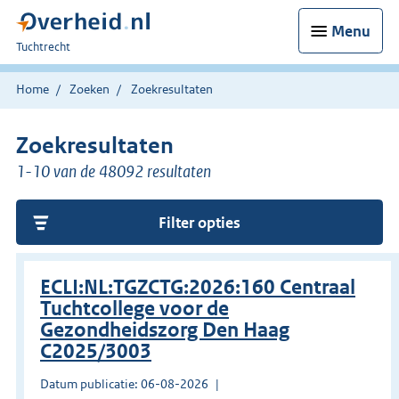
Menu
U
Tuchtrecht
bent
hier:
Home
Zoeken
Zoekresultaten
Zoekresultaten
1-10 van de 48092 resultaten
Filter opties
ECLI:NL:TGZCTG:2026:160 Centraal
Tuchtcollege voor de
Gezondheidszorg Den Haag
C2025/3003
Datum publicatie: 06-08-2026