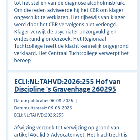
tot het stellen van de diagnose alcoholmisbruik.
Om die reden adviseerde hij het CBR om klager
ongeschikt te verklaren. Het rijbewijs van klager
werd door het CBR vervolgens niet verlengd.
Klager verwijt de psychiater onzorgvuldig en
ondeskundig onderzoek. Het Regionaal
Tuchtcollege heeft de klacht kennelijk ongegrond
verklaard. Het Centraal Tuchtcollege verwerpt het
beroep
ECLI:NL:TAHVD:2026:255 Hof van
Discipline 's Gravenhage 260295
Datum publicatie: 06-08-2026
Datum uitspraak: 06-08-2026
ECLI:NL:TAHVD:2026:255
Afwijzing verzoek tot verwijzing op grond van
artikel 46c lid 5 Advocatenwet. Het klachtrecht is