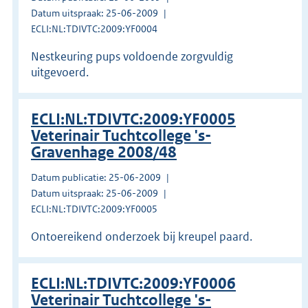
Datum uitspraak: 25-06-2009
ECLI:NL:TDIVTC:2009:YF0004
Nestkeuring pups voldoende zorgvuldig
uitgevoerd.
ECLI:NL:TDIVTC:2009:YF0005
Veterinair Tuchtcollege 's-
Gravenhage 2008/48
Datum publicatie: 25-06-2009
Datum uitspraak: 25-06-2009
ECLI:NL:TDIVTC:2009:YF0005
Ontoereikend onderzoek bij kreupel paard.
ECLI:NL:TDIVTC:2009:YF0006
Veterinair Tuchtcollege 's-