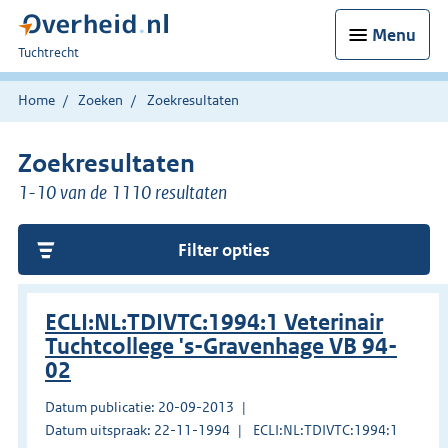
Menu
U
Tuchtrecht
bent
hier:
Home
Zoeken
Zoekresultaten
Zoekresultaten
1-10 van de 1110 resultaten
Filter opties
ECLI:NL:TDIVTC:1994:1 Veterinair
Tuchtcollege 's-Gravenhage VB 94-
02
Datum publicatie: 20-09-2013
Datum uitspraak: 22-11-1994
ECLI:NL:TDIVTC:1994:1