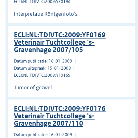
ECLI:NL:TDIVTC:2009:YF0194
Interpretatie Röntgenfoto's.
ECLI:NL:TDIVTC:2009:YF0169
Veterinair Tuchtcollege 's-
Gravenhage 2007/105
Datum publicatie: 16-01-2009
Datum uitspraak: 15-01-2009
ECLI:NL:TDIVTC:2009:YF0169
Tumor of gezwel.
ECLI:NL:TDIVTC:2009:YF0176
Veterinair Tuchtcollege 's-
Gravenhage 2007/110
Datum publicatie: 16-01-2009