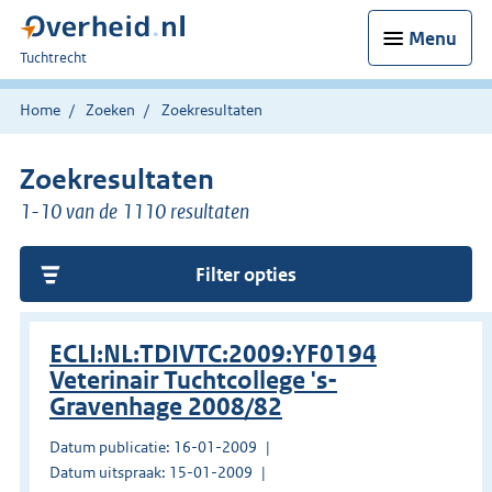
Menu
U
Tuchtrecht
bent
hier:
Home
Zoeken
Zoekresultaten
Zoekresultaten
1-10 van de 1110 resultaten
Filter opties
ECLI:NL:TDIVTC:2009:YF0194
Veterinair Tuchtcollege 's-
Gravenhage 2008/82
Datum publicatie: 16-01-2009
Datum uitspraak: 15-01-2009