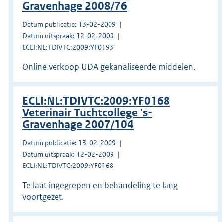
Gravenhage 2008/76
Datum publicatie: 13-02-2009
Datum uitspraak: 12-02-2009
ECLI:NL:TDIVTC:2009:YF0193
Online verkoop UDA gekanaliseerde middelen.
ECLI:NL:TDIVTC:2009:YF0168
Veterinair Tuchtcollege 's-
Gravenhage 2007/104
Datum publicatie: 13-02-2009
Datum uitspraak: 12-02-2009
ECLI:NL:TDIVTC:2009:YF0168
Te laat ingegrepen en behandeling te lang
voortgezet.