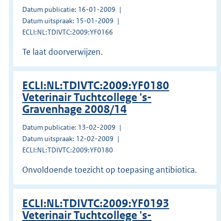
Datum publicatie: 16-01-2009
Datum uitspraak: 15-01-2009
ECLI:NL:TDIVTC:2009:YF0166
Te laat doorverwijzen.
ECLI:NL:TDIVTC:2009:YF0180
Veterinair Tuchtcollege 's-
Gravenhage 2008/14
Datum publicatie: 13-02-2009
Datum uitspraak: 12-02-2009
ECLI:NL:TDIVTC:2009:YF0180
Onvoldoende toezicht op toepasing antibiotica.
ECLI:NL:TDIVTC:2009:YF0193
Veterinair Tuchtcollege 's-