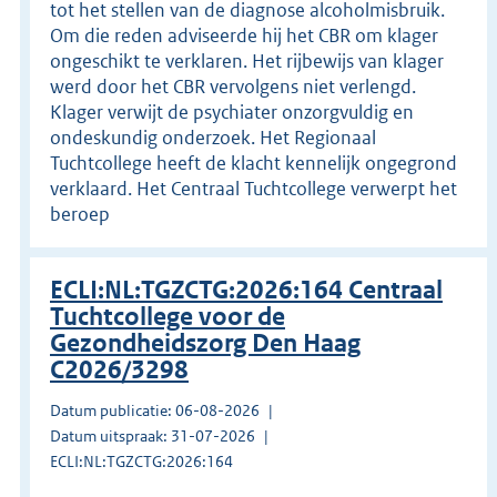
tot het stellen van de diagnose alcoholmisbruik.
Om die reden adviseerde hij het CBR om klager
ongeschikt te verklaren. Het rijbewijs van klager
werd door het CBR vervolgens niet verlengd.
Klager verwijt de psychiater onzorgvuldig en
ondeskundig onderzoek. Het Regionaal
Tuchtcollege heeft de klacht kennelijk ongegrond
verklaard. Het Centraal Tuchtcollege verwerpt het
beroep
ECLI:NL:TGZCTG:2026:164 Centraal
Tuchtcollege voor de
Gezondheidszorg Den Haag
C2026/3298
Datum publicatie: 06-08-2026
Datum uitspraak: 31-07-2026
ECLI:NL:TGZCTG:2026:164