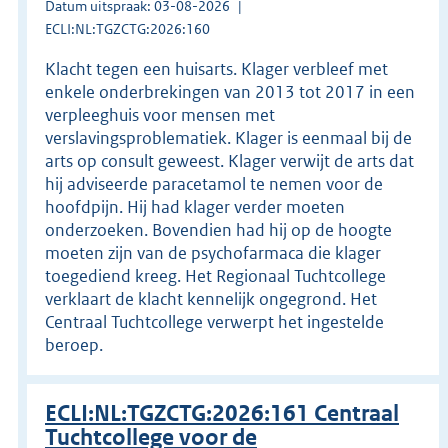
Datum uitspraak: 03-08-2026
ECLI:NL:TGZCTG:2026:160
Klacht tegen een huisarts. Klager verbleef met
enkele onderbrekingen van 2013 tot 2017 in een
verpleeghuis voor mensen met
verslavingsproblematiek. Klager is eenmaal bij de
arts op consult geweest. Klager verwijt de arts dat
hij adviseerde paracetamol te nemen voor de
hoofdpijn. Hij had klager verder moeten
onderzoeken. Bovendien had hij op de hoogte
moeten zijn van de psychofarmaca die klager
toegediend kreeg. Het Regionaal Tuchtcollege
verklaart de klacht kennelijk ongegrond. Het
Centraal Tuchtcollege verwerpt het ingestelde
beroep.
ECLI:NL:TGZCTG:2026:161 Centraal
Tuchtcollege voor de