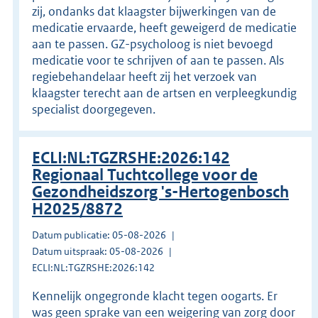
zij, ondanks dat klaagster bijwerkingen van de
medicatie ervaarde, heeft geweigerd de medicatie
aan te passen. GZ-psycholoog is niet bevoegd
medicatie voor te schrijven of aan te passen. Als
regiebehandelaar heeft zij het verzoek van
klaagster terecht aan de artsen en verpleegkundig
specialist doorgegeven.
ECLI:NL:TGZRSHE:2026:142
Regionaal Tuchtcollege voor de
Gezondheidszorg 's-Hertogenbosch
H2025/8872
Datum publicatie: 05-08-2026
Datum uitspraak: 05-08-2026
ECLI:NL:TGZRSHE:2026:142
Kennelijk ongegronde klacht tegen oogarts. Er
was geen sprake van een weigering van zorg door