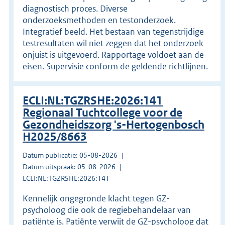
diagnostisch proces. Diverse
onderzoeksmethoden en testonderzoek.
Integratief beeld. Het bestaan van tegenstrijdige
testresultaten wil niet zeggen dat het onderzoek
onjuist is uitgevoerd. Rapportage voldoet aan de
eisen. Supervisie conform de geldende richtlijnen.
ECLI:NL:TGZRSHE:2026:141
Regionaal Tuchtcollege voor de
Gezondheidszorg 's-Hertogenbosch
H2025/8663
Datum publicatie: 05-08-2026
Datum uitspraak: 05-08-2026
ECLI:NL:TGZRSHE:2026:141
Kennelijk ongegronde klacht tegen GZ-
psycholoog die ook de regiebehandelaar van
patiënte is. Patiënte verwijt de GZ-psycholoog dat