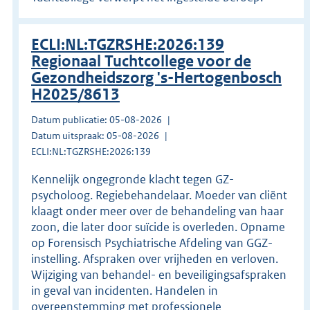
ECLI:NL:TGZRSHE:2026:139
Regionaal Tuchtcollege voor de
Gezondheidszorg 's-Hertogenbosch
H2025/8613
Datum publicatie: 05-08-2026
Datum uitspraak: 05-08-2026
ECLI:NL:TGZRSHE:2026:139
Kennelijk ongegronde klacht tegen GZ-
psycholoog. Regiebehandelaar. Moeder van cliënt
klaagt onder meer over de behandeling van haar
zoon, die later door suïcide is overleden. Opname
op Forensisch Psychiatrische Afdeling van GGZ-
instelling. Afspraken over vrijheden en verloven.
Wijziging van behandel- en beveiligingsafspraken
in geval van incidenten. Handelen in
overeenstemming met professionele