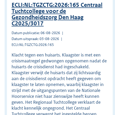
ECLI:NL:TGZCTG:2026:165 Centraal
Tuchtcollege voor de
Gezondheidszorg Den Haag
C2025/3017
Datum publicatie: 06-08-2026
Datum uitspraak: 03-08-2026
ECLI:NL:TGZCTG:2026:165
Klacht tegen een huisarts. Klaagster is met een
crisismaatregel gedwongen opgenomen nadat de
huisarts de crisisdienst had ingeschakeld.
Klaagster verwijt de huisarts dat zij lichtvaardig
aan de crisisdienst opdracht heeft gegeven om
klaagster te laten opnemen, waarbij klaagster in
strijd met de uitgangspunten van de Nationale
Hoorservice niet haar zienswijze heeft kunnen
geven. Het Regionaal Tuchtcollege verklaart de
klacht kennelijk ongegrond. Het Centraal
Tuchtcollege verwerpt het ingestelde beroep.