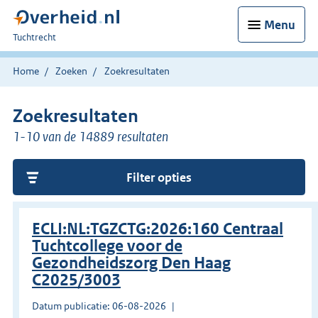
Menu
U
Tuchtrecht
bent
hier:
Home
Zoeken
Zoekresultaten
Zoekresultaten
1-10 van de 14889 resultaten
Filter opties
ECLI:NL:TGZCTG:2026:160 Centraal
Tuchtcollege voor de
Gezondheidszorg Den Haag
C2025/3003
Datum publicatie: 06-08-2026