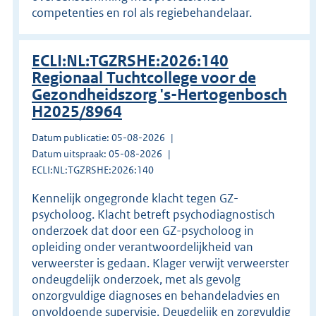
competenties en rol als regiebehandelaar.
ECLI:NL:TGZRSHE:2026:140
Regionaal Tuchtcollege voor de
Gezondheidszorg 's-Hertogenbosch
H2025/8964
Datum publicatie: 05-08-2026
Datum uitspraak: 05-08-2026
ECLI:NL:TGZRSHE:2026:140
Kennelijk ongegronde klacht tegen GZ-
psycholoog. Klacht betreft psychodiagnostisch
onderzoek dat door een GZ-psycholoog in
opleiding onder verantwoordelijkheid van
verweerster is gedaan. Klager verwijt verweerster
ondeugdelijk onderzoek, met als gevolg
onzorgvuldige diagnoses en behandeladvies en
onvoldoende supervisie. Deugdelijk en zorgvuldig