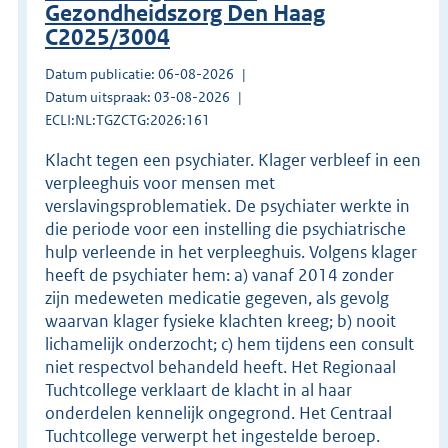
Gezondheidszorg Den Haag
C2025/3004
Datum publicatie: 06-08-2026
Datum uitspraak: 03-08-2026
ECLI:NL:TGZCTG:2026:161
Klacht tegen een psychiater. Klager verbleef in een
verpleeghuis voor mensen met
verslavingsproblematiek. De psychiater werkte in
die periode voor een instelling die psychiatrische
hulp verleende in het verpleeghuis. Volgens klager
heeft de psychiater hem: a) vanaf 2014 zonder
zijn medeweten medicatie gegeven, als gevolg
waarvan klager fysieke klachten kreeg; b) nooit
lichamelijk onderzocht; c) hem tijdens een consult
niet respectvol behandeld heeft. Het Regionaal
Tuchtcollege verklaart de klacht in al haar
onderdelen kennelijk ongegrond. Het Centraal
Tuchtcollege verwerpt het ingestelde beroep.