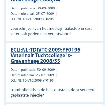
Datum publicatie: 30-09-2009
Datum uitspraak: 23-07-2009
ECLI:NL:TDIVTC:2009:YF0208
voorschrijven van het medicijn Galastop in casu
veterinair gezien niet verantwoord
ECLI:NL:TDIVTC:2009:YF0196
Veterinair Tuchtcollege 's-
Gravenhage 2008/35
Datum publicatie: 30-09-2009
Datum uitspraak: 23-07-2009
ECLI:NL:TDIVTC:2009:YF0196
tromboflebitis in de hals ontstaan door verkeerd
geplaatste injectie?