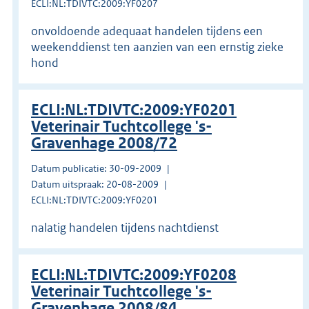
ECLI:NL:TDIVTC:2009:YF0207
onvoldoende adequaat handelen tijdens een
weekenddienst ten aanzien van een ernstig zieke
hond
ECLI:NL:TDIVTC:2009:YF0201
Veterinair Tuchtcollege 's-
Gravenhage 2008/72
Datum publicatie: 30-09-2009
Datum uitspraak: 20-08-2009
ECLI:NL:TDIVTC:2009:YF0201
nalatig handelen tijdens nachtdienst
ECLI:NL:TDIVTC:2009:YF0208
Veterinair Tuchtcollege 's-
Gravenhage 2008/84