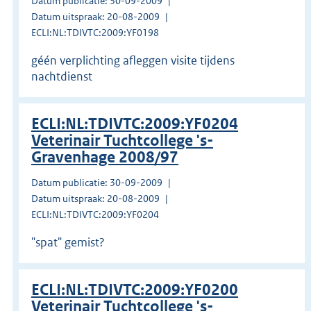
Datum publicatie: 30-09-2009
Datum uitspraak: 20-08-2009
ECLI:NL:TDIVTC:2009:YF0198
géén verplichting afleggen visite tijdens
nachtdienst
ECLI:NL:TDIVTC:2009:YF0204
Veterinair Tuchtcollege 's-
Gravenhage 2008/97
Datum publicatie: 30-09-2009
Datum uitspraak: 20-08-2009
ECLI:NL:TDIVTC:2009:YF0204
"spat" gemist?
ECLI:NL:TDIVTC:2009:YF0200
Veterinair Tuchtcollege 's-