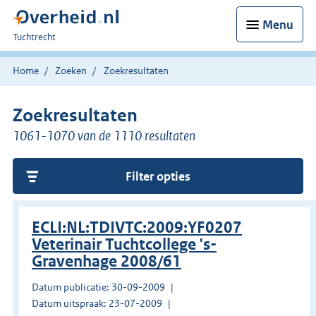
Menu
U
Tuchtrecht
bent
hier:
Home
Zoeken
Zoekresultaten
Zoekresultaten
1061-1070 van de 1110 resultaten
Filter opties
ECLI:NL:TDIVTC:2009:YF0207
Veterinair Tuchtcollege 's-
Gravenhage 2008/61
Datum publicatie: 30-09-2009
Datum uitspraak: 23-07-2009