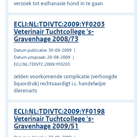
verzoek tot euthanasie hond in te gaan
ECLI:NL:TDIVTC:2009:YF0203
Veterinair Tuchtcollege 's-
Gravenhage 2008/73
Datum publicatie: 30-09-2009
Datum uitspraak: 20-08-2009
ECLI:NL:TDIVTC:2009:YF0203
zelden voorkomende complicatie (verhoogde
liquordruk) rechtvaardigt i.c. handelwijze
dierenarts
ECLI:NL:TDIVTC:2009:YF0198
Veterinair Tuchtcollege 's-
Gravenhage 2009/51