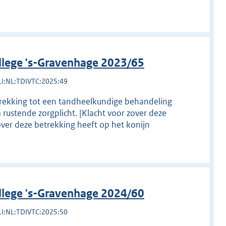
llege 's-Gravenhage 2023/65
LI:NL:TDIVTC:2025:49
etrekking tot een tandheelkundige behandeling
 rustende zorgplicht. [Klacht voor zover deze
over deze betrekking heeft op het konijn
llege 's-Gravenhage 2024/60
LI:NL:TDIVTC:2025:50