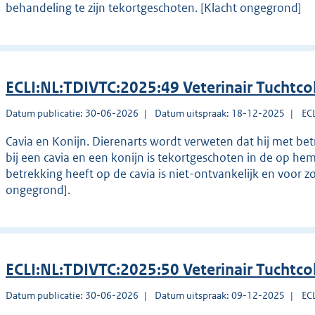
behandeling te zijn tekortgeschoten. [Klacht ongegrond]
ECLI:NL:TDIVTC:2025:49 Veterinair Tuchtco
Datum publicatie: 30-06-2026
Datum uitspraak: 18-12-2025
EC
Cavia en Konijn. Dierenarts wordt verweten dat hij met b
bij een cavia en een konijn is tekortgeschoten in de op hem
betrekking heeft op de cavia is niet-ontvankelijk en voor z
ongegrond].
ECLI:NL:TDIVTC:2025:50 Veterinair Tuchtco
Datum publicatie: 30-06-2026
Datum uitspraak: 09-12-2025
EC