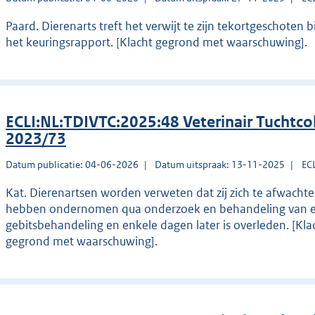
Paard. Dierenarts treft het verwijt te zijn tekortgeschoten 
het keuringsrapport. [Klacht gegrond met waarschuwing].
ECLI:NL:TDIVTC:2025:48 Veterinair Tuchtco
2023/73
Datum publicatie: 04-06-2026
Datum uitspraak: 13-11-2025
EC
Kat. Dierenartsen worden verweten dat zij zich te afwac
hebben ondernomen qua onderzoek en behandeling van een 
gebitsbehandeling en enkele dagen later is overleden. [K
gegrond met waarschuwing].