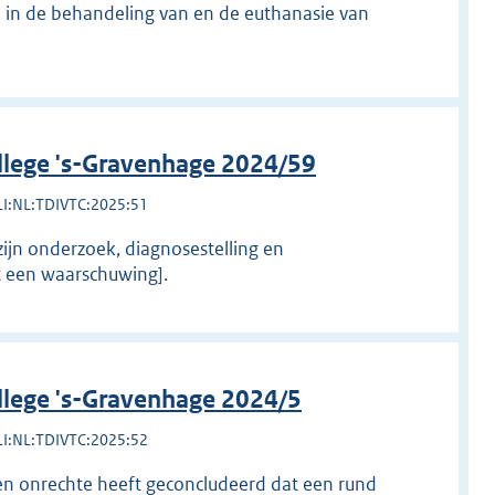
n in de behandeling van en de euthanasie van
llege 's-Gravenhage 2024/59
LI:NL:TDIVTC:2025:51
ijn onderzoek, diagnosestelling en
gt een waarschuwing].
llege 's-Gravenhage 2024/5
LI:NL:TDIVTC:2025:52
en onrechte heeft geconcludeerd dat een rund