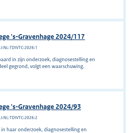
lege 's-Gravenhage 2024/117
LI:NL:TDIVTC:2026:1
aard in zijn onderzoek, diagnosestelling en
deel gegrond, volgt een waarschuwing.
lege 's-Gravenhage 2024/93
LI:NL:TDIVTC:2026:2
 in haar onderzoek, diagnosestelling en