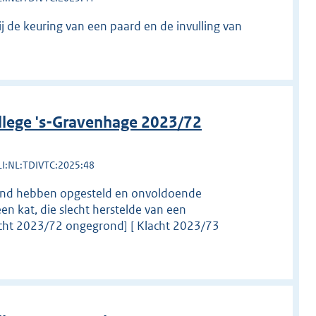
bij de keuring van een paard en de invulling van
llege 's-Gravenhage 2023/72
LI:NL:TDIVTC:2025:48
htend hebben opgesteld en onvoldoende
kat, die slecht herstelde van een
lacht 2023/72 ongegrond] [ Klacht 2023/73