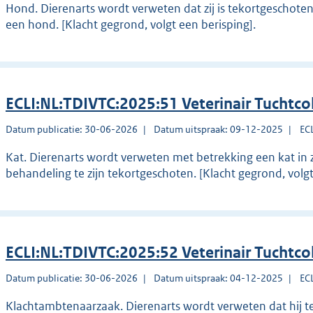
Hond. Dierenarts wordt verweten dat zij is tekortgeschote
een hond. [Klacht gegrond, volgt een berisping].
ECLI:NL:TDIVTC:2025:51 Veterinair Tuchtco
Datum publicatie: 30-06-2026
Datum uitspraak: 09-12-2025
EC
Kat. Dierenarts wordt verweten met betrekking een kat in z
behandeling te zijn tekortgeschoten. [Klacht gegrond, vol
ECLI:NL:TDIVTC:2025:52 Veterinair Tuchtco
Datum publicatie: 30-06-2026
Datum uitspraak: 04-12-2025
EC
Klachtambtenaarzaak. Dierenarts wordt verweten dat hij t