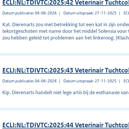
ECLI:NL:TDIVTC:2025:42 Veterinair Tuchtco
Datum publicatie: 04-06-2026
Datum uitspraak: 27-11-2025
EC
Kat. Dierenarts zou met betrekking tot een kat in zijn onde
tekortgeschoten met name door het middel Solensia voor te s
zou hebben geleid tot problemen aan het linkeroog. [Klac
ECLI:NL:TDIVTC:2025:43 Veterinair Tuchtco
Datum publicatie: 04-06-2026
Datum uitspraak: 27-11-2025
EC
Kip. Dierenarts handelt niet lege artis bij de euthanasie va
ECLI:NL:TDIVTC:2025:44 Veterinair Tuchtco