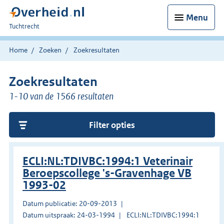
Menu
U
Tuchtrecht
bent
hier:
Home
Zoeken
Zoekresultaten
Zoekresultaten
1-10 van de 1566 resultaten
Filter opties
ECLI:NL:TDIVBC:1994:1 Veterinair
Beroepscollege 's-Gravenhage VB
1993-02
Datum publicatie: 20-09-2013
Datum uitspraak: 24-03-1994
ECLI:NL:TDIVBC:1994:1