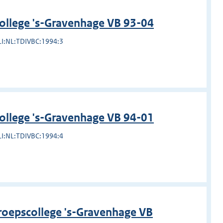
ollege 's-Gravenhage VB 93-04
LI:NL:TDIVBC:1994:3
ollege 's-Gravenhage VB 94-01
LI:NL:TDIVBC:1994:4
roepscollege 's-Gravenhage VB