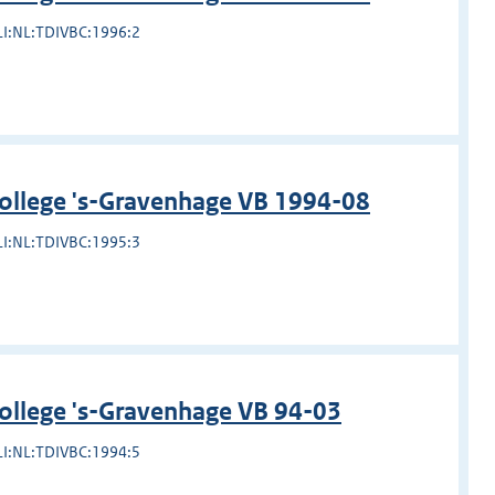
LI:NL:TDIVBC:1996:2
college 's-Gravenhage VB 1994-08
LI:NL:TDIVBC:1995:3
ollege 's-Gravenhage VB 94-03
LI:NL:TDIVBC:1994:5