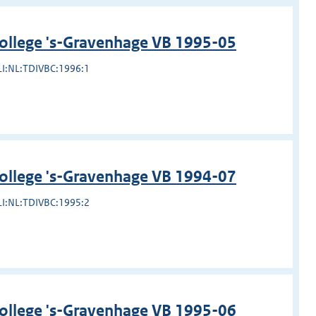
college 's-Gravenhage VB 1995-05
LI:NL:TDIVBC:1996:1
college 's-Gravenhage VB 1994-07
LI:NL:TDIVBC:1995:2
college 's-Gravenhage VB 1995-06