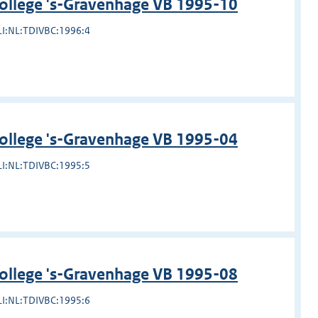
college 's-Gravenhage VB 1995-10
LI:NL:TDIVBC:1996:4
college 's-Gravenhage VB 1995-04
LI:NL:TDIVBC:1995:5
college 's-Gravenhage VB 1995-08
LI:NL:TDIVBC:1995:6