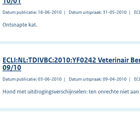
10/01
Datum publicatie: 18-06-2010
Datum uitspraak: 31-05-2010
EC
Ontsnapte kat.
ECLI:NL:TDIVBC:2010:YF0242 Veterinair Be
09/10
Datum publicatie: 03-06-2010
Datum uitspraak: 09-04-2010
EC
Hond met uitdrogingsverschijnselen: ten onrechte niet aan 