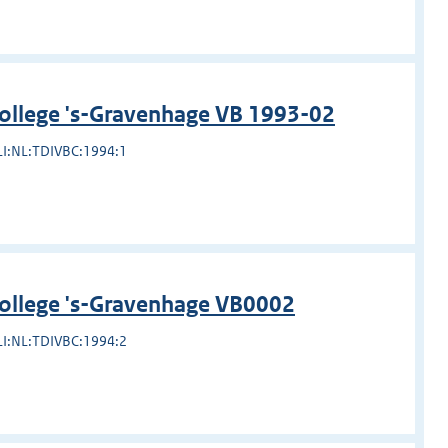
college 's-Gravenhage VB 1993-02
LI:NL:TDIVBC:1994:1
college 's-Gravenhage VB0002
LI:NL:TDIVBC:1994:2