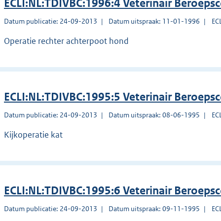
ECLI:NL:TDIVBC:1996:4 Veterinair Beroeps
Datum publicatie: 24-09-2013
Datum uitspraak: 11-01-1996
EC
Operatie rechter achterpoot hond
ECLI:NL:TDIVBC:1995:5 Veterinair Beroeps
Datum publicatie: 24-09-2013
Datum uitspraak: 08-06-1995
EC
Kijkoperatie kat
ECLI:NL:TDIVBC:1995:6 Veterinair Beroeps
Datum publicatie: 24-09-2013
Datum uitspraak: 09-11-1995
EC