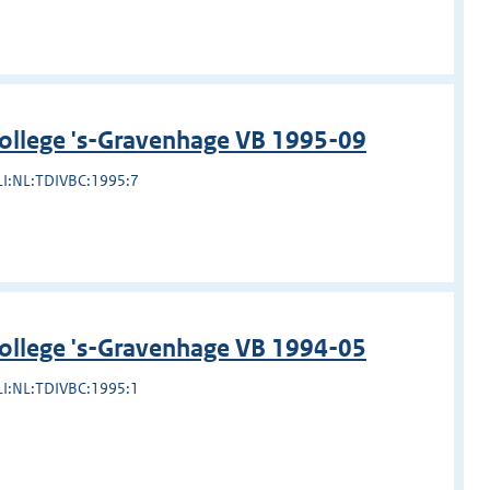
college 's-Gravenhage VB 1995-09
LI:NL:TDIVBC:1995:7
college 's-Gravenhage VB 1994-05
LI:NL:TDIVBC:1995:1