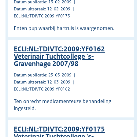
Datum publicatie: 13-02-2009
Datum uitspraak: 12-02-2009
ECLI:NL:TDIVTC:2009:YF0173
Enten pup waarbij hartruis is waargenomen.
ECLI:NL:TDIVTC:2009:YF0162
Veterinair Tuchtcollege 's-
Gravenhage 2007/98
Datum publicatie: 25-03-2009
Datum uitspraak: 12-03-2009
ECLI:NL:TDIVTC:2009:YF0162
Ten onrecht medicamenteuze behandeling
ingesteld.
ECLI:NL:TDIVTC:2009:YF0175
Veterinair Tuchtcollege 's-