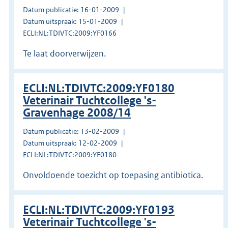
Datum publicatie: 16-01-2009
Datum uitspraak: 15-01-2009
ECLI:NL:TDIVTC:2009:YF0166
Te laat doorverwijzen.
ECLI:NL:TDIVTC:2009:YF0180
Veterinair Tuchtcollege 's-
Gravenhage 2008/14
Datum publicatie: 13-02-2009
Datum uitspraak: 12-02-2009
ECLI:NL:TDIVTC:2009:YF0180
Onvoldoende toezicht op toepasing antibiotica.
ECLI:NL:TDIVTC:2009:YF0193
Veterinair Tuchtcollege 's-