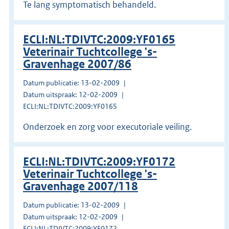
Te lang symptomatisch behandeld.
ECLI:NL:TDIVTC:2009:YF0165
Veterinair Tuchtcollege 's-
Gravenhage 2007/86
Datum publicatie: 13-02-2009
Datum uitspraak: 12-02-2009
ECLI:NL:TDIVTC:2009:YF0165
Onderzoek en zorg voor executoriale veiling.
ECLI:NL:TDIVTC:2009:YF0172
Veterinair Tuchtcollege 's-
Gravenhage 2007/118
Datum publicatie: 13-02-2009
Datum uitspraak: 12-02-2009
ECLI:NL:TDIVTC:2009:YF0172