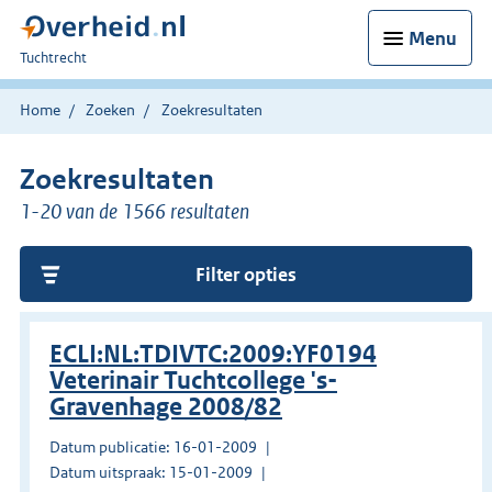
Menu
U
Tuchtrecht
bent
hier:
Home
Zoeken
Zoekresultaten
Zoekresultaten
1-20 van de 1566 resultaten
Filter opties
ECLI:NL:TDIVTC:2009:YF0194
Veterinair Tuchtcollege 's-
Gravenhage 2008/82
Datum publicatie: 16-01-2009
Datum uitspraak: 15-01-2009