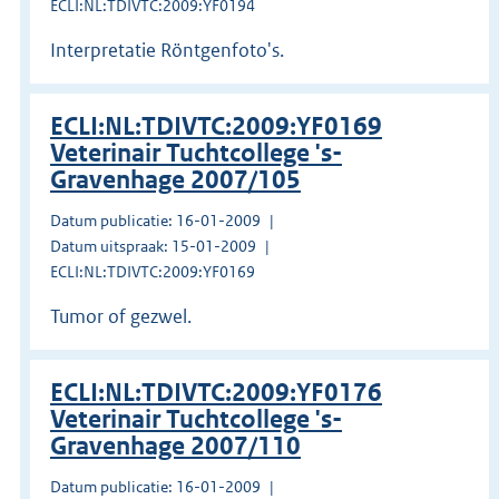
ECLI:NL:TDIVTC:2009:YF0194
Interpretatie Röntgenfoto's.
ECLI:NL:TDIVTC:2009:YF0169
Veterinair Tuchtcollege 's-
Gravenhage 2007/105
Datum publicatie: 16-01-2009
Datum uitspraak: 15-01-2009
ECLI:NL:TDIVTC:2009:YF0169
Tumor of gezwel.
ECLI:NL:TDIVTC:2009:YF0176
Veterinair Tuchtcollege 's-
Gravenhage 2007/110
Datum publicatie: 16-01-2009