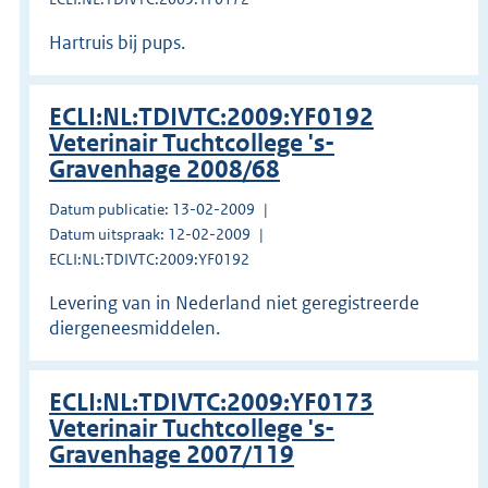
Hartruis bij pups.
ECLI:NL:TDIVTC:2009:YF0192
Veterinair Tuchtcollege 's-
Gravenhage 2008/68
Datum publicatie: 13-02-2009
Datum uitspraak: 12-02-2009
ECLI:NL:TDIVTC:2009:YF0192
Levering van in Nederland niet geregistreerde
diergeneesmiddelen.
ECLI:NL:TDIVTC:2009:YF0173
Veterinair Tuchtcollege 's-
Gravenhage 2007/119