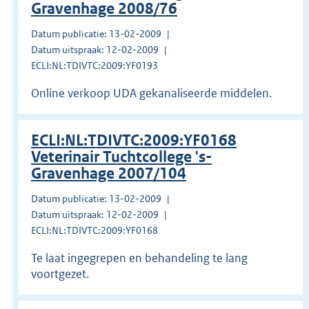
Gravenhage 2008/76
Datum publicatie: 13-02-2009
Datum uitspraak: 12-02-2009
ECLI:NL:TDIVTC:2009:YF0193
Online verkoop UDA gekanaliseerde middelen.
ECLI:NL:TDIVTC:2009:YF0168
Veterinair Tuchtcollege 's-
Gravenhage 2007/104
Datum publicatie: 13-02-2009
Datum uitspraak: 12-02-2009
ECLI:NL:TDIVTC:2009:YF0168
Te laat ingegrepen en behandeling te lang
voortgezet.