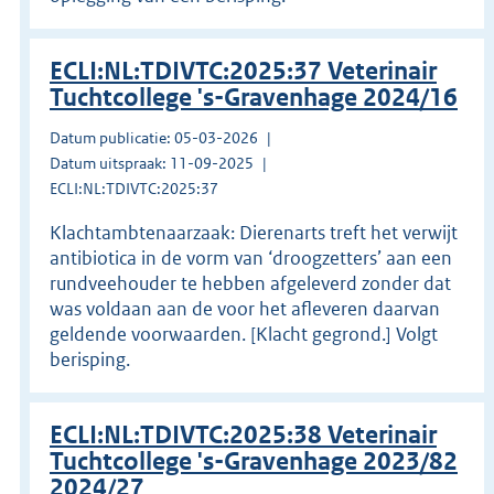
ECLI:NL:TDIVTC:2025:37 Veterinair
Tuchtcollege 's-Gravenhage 2024/16
Datum publicatie: 05-03-2026
Datum uitspraak: 11-09-2025
ECLI:NL:TDIVTC:2025:37
Klachtambtenaarzaak: Dierenarts treft het verwijt
antibiotica in de vorm van ‘droogzetters’ aan een
rundveehouder te hebben afgeleverd zonder dat
was voldaan aan de voor het afleveren daarvan
geldende voorwaarden. [Klacht gegrond.] Volgt
berisping.
ECLI:NL:TDIVTC:2025:38 Veterinair
Tuchtcollege 's-Gravenhage 2023/82
2024/27