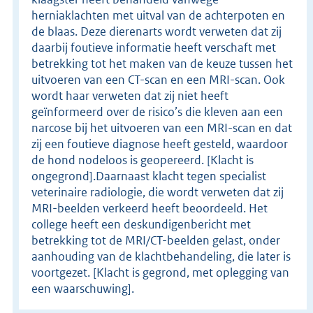
herniaklachten met uitval van de achterpoten en
de blaas. Deze dierenarts wordt verweten dat zij
daarbij foutieve informatie heeft verschaft met
betrekking tot het maken van de keuze tussen het
uitvoeren van een CT-scan en een MRI-scan. Ook
wordt haar verweten dat zij niet heeft
geïnformeerd over de risico’s die kleven aan een
narcose bij het uitvoeren van een MRI-scan en dat
zij een foutieve diagnose heeft gesteld, waardoor
de hond nodeloos is geopereerd. [Klacht is
ongegrond].Daarnaast klacht tegen specialist
veterinaire radiologie, die wordt verweten dat zij
MRI-beelden verkeerd heeft beoordeeld. Het
college heeft een deskundigenbericht met
betrekking tot de MRI/CT-beelden gelast, onder
aanhouding van de klachtbehandeling, die later is
voortgezet. [Klacht is gegrond, met oplegging van
een waarschuwing].