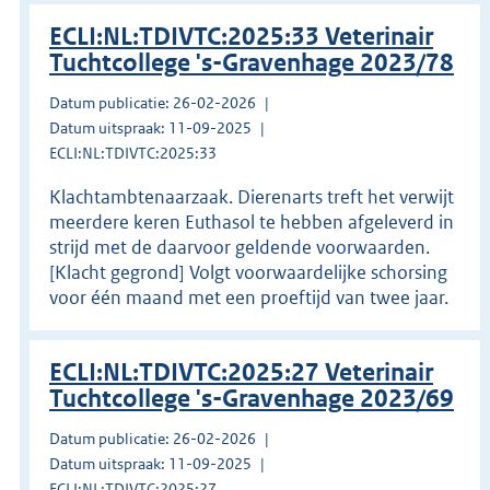
ECLI:NL:TDIVTC:2025:33 Veterinair
Tuchtcollege 's-Gravenhage 2023/78
Datum publicatie: 26-02-2026
Datum uitspraak: 11-09-2025
ECLI:NL:TDIVTC:2025:33
Klachtambtenaarzaak. Dierenarts treft het verwijt
meerdere keren Euthasol te hebben afgeleverd in
strijd met de daarvoor geldende voorwaarden.
[Klacht gegrond] Volgt voorwaardelijke schorsing
voor één maand met een proeftijd van twee jaar.
ECLI:NL:TDIVTC:2025:27 Veterinair
Tuchtcollege 's-Gravenhage 2023/69
Datum publicatie: 26-02-2026
Datum uitspraak: 11-09-2025
ECLI:NL:TDIVTC:2025:27