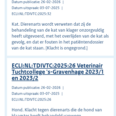
Datum publicatie: 26-02-2026
Datum uitspraak: 03-07-2025
ECLI:NL:TDIVTC:2025:32
Kat. Dierenarts wordt verweten dat zij de
behandeling van de kat van klager onzorgvuldig
heeft uitgevoerd, met het overlijden van de kat als
gevolg, en dat er fouten in het patiëntendossier
van de kat staan. [Klacht is ongegrond.]
ECLI:NL:TDIVTC:2025:26 Veterinair
Tuchtcollege 's-Gravenhage 2023/1
en 2023/2
Datum publicatie: 26-02-2026
Datum uitspraak: 03-07-2025
ECLI:NL:TDIVTC:2025:26
Hond. Klacht tegen dierenarts die de hond van
klaagster heeft behandeld vanwege