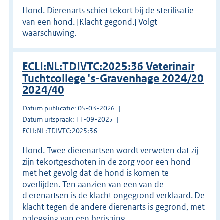
Hond. Dierenarts schiet tekort bij de sterilisatie
van een hond. [Klacht gegond.] Volgt
waarschuwing.
ECLI:NL:TDIVTC:2025:36 Veterinair
Tuchtcollege 's-Gravenhage 2024/20
2024/40
Datum publicatie: 05-03-2026
Datum uitspraak: 11-09-2025
ECLI:NL:TDIVTC:2025:36
Hond. Twee dierenartsen wordt verweten dat zij
zijn tekortgeschoten in de zorg voor een hond
met het gevolg dat de hond is komen te
overlijden. Ten aanzien van een van de
dierenartsen is de klacht ongegrond verklaard. De
klacht tegen de andere dierenarts is gegrond, met
oplegging van een berisping.