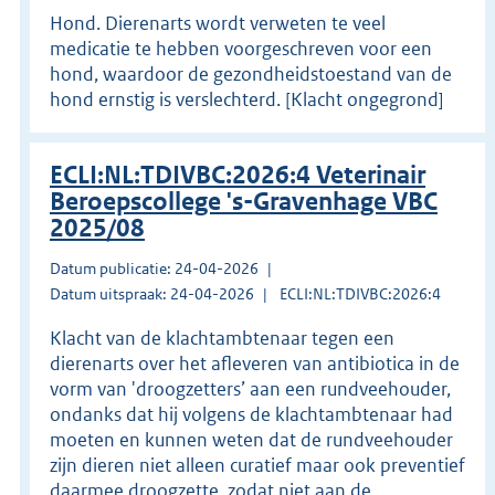
Hond. Dierenarts wordt verweten te veel
medicatie te hebben voorgeschreven voor een
hond, waardoor de gezondheidstoestand van de
hond ernstig is verslechterd. [Klacht ongegrond]
ECLI:NL:TDIVBC:2026:4 Veterinair
Beroepscollege 's-Gravenhage VBC
2025/08
Datum publicatie: 24-04-2026
Datum uitspraak: 24-04-2026
ECLI:NL:TDIVBC:2026:4
Klacht van de klachtambtenaar tegen een
dierenarts over het afleveren van antibiotica in de
vorm van 'droogzetters’ aan een rundveehouder,
ondanks dat hij volgens de klachtambtenaar had
moeten en kunnen weten dat de rundveehouder
zijn dieren niet alleen curatief maar ook preventief
daarmee droogzette, zodat niet aan de