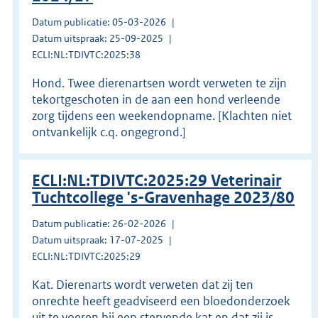
Datum publicatie: 05-03-2026
Datum uitspraak: 25-09-2025
ECLI:NL:TDIVTC:2025:38
Hond. Twee dierenartsen wordt verweten te zijn
tekortgeschoten in de aan een hond verleende
zorg tijdens een weekendopname. [Klachten niet
ontvankelijk c.q. ongegrond.]
ECLI:NL:TDIVTC:2025:29 Veterinair
Tuchtcollege 's-Gravenhage 2023/80
Datum publicatie: 26-02-2026
Datum uitspraak: 17-07-2025
ECLI:NL:TDIVTC:2025:29
Kat. Dierenarts wordt verweten dat zij ten
onrechte heeft geadviseerd een bloedonderzoek
uit te voeren bij een stervende kat en dat zij is