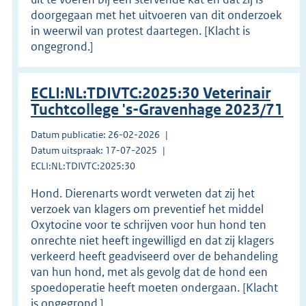
doorgegaan met het uitvoeren van dit onderzoek
in weerwil van protest daartegen. [Klacht is
ongegrond.]
ECLI:NL:TDIVTC:2025:30 Veterinair
Tuchtcollege 's-Gravenhage 2023/71
Datum publicatie: 26-02-2026
Datum uitspraak: 17-07-2025
ECLI:NL:TDIVTC:2025:30
Hond. Dierenarts wordt verweten dat zij het
verzoek van klagers om preventief het middel
Oxytocine voor te schrijven voor hun hond ten
onrechte niet heeft ingewilligd en dat zij klagers
verkeerd heeft geadviseerd over de behandeling
van hun hond, met als gevolg dat de hond een
spoedoperatie heeft moeten ondergaan. [Klacht
is ongegrond.]