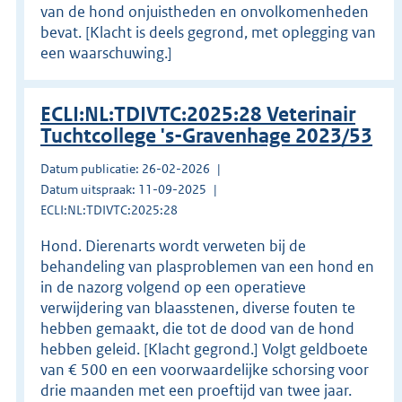
van de hond onjuistheden en onvolkomenheden
bevat. [Klacht is deels gegrond, met oplegging van
een waarschuwing.]
ECLI:NL:TDIVTC:2025:28 Veterinair
Tuchtcollege 's-Gravenhage 2023/53
Datum publicatie: 26-02-2026
Datum uitspraak: 11-09-2025
ECLI:NL:TDIVTC:2025:28
Hond. Dierenarts wordt verweten bij de
behandeling van plasproblemen van een hond en
in de nazorg volgend op een operatieve
verwijdering van blaasstenen, diverse fouten te
hebben gemaakt, die tot de dood van de hond
hebben geleid. [Klacht gegrond.] Volgt geldboete
van € 500 en een voorwaardelijke schorsing voor
drie maanden met een proeftijd van twee jaar.