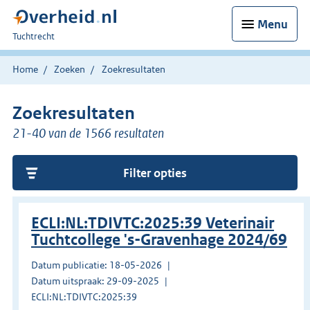
Menu
U
Tuchtrecht
bent
hier:
Home
Zoeken
Zoekresultaten
Zoekresultaten
21-40 van de 1566 resultaten
Filter opties
ECLI:NL:TDIVTC:2025:39 Veterinair
Tuchtcollege 's-Gravenhage 2024/69
Datum publicatie: 18-05-2026
Datum uitspraak: 29-09-2025
ECLI:NL:TDIVTC:2025:39