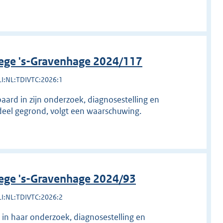
lege 's-Gravenhage 2024/117
LI:NL:TDIVTC:2026:1
aard in zijn onderzoek, diagnosestelling en
deel gegrond, volgt een waarschuwing.
lege 's-Gravenhage 2024/93
LI:NL:TDIVTC:2026:2
 in haar onderzoek, diagnosestelling en