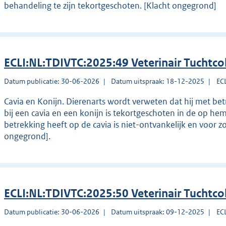
behandeling te zijn tekortgeschoten. [Klacht ongegrond]
ECLI:NL:TDIVTC:2025:49 Veterinair Tuchtco
Datum publicatie: 30-06-2026
Datum uitspraak: 18-12-2025
EC
Cavia en Konijn. Dierenarts wordt verweten dat hij met b
bij een cavia en een konijn is tekortgeschoten in de op hem
betrekking heeft op de cavia is niet-ontvankelijk en voor z
ongegrond].
ECLI:NL:TDIVTC:2025:50 Veterinair Tuchtco
Datum publicatie: 30-06-2026
Datum uitspraak: 09-12-2025
EC