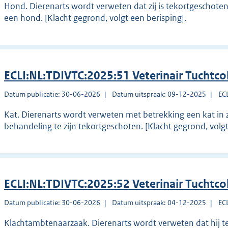
Hond. Dierenarts wordt verweten dat zij is tekortgeschote
een hond. [Klacht gegrond, volgt een berisping].
ECLI:NL:TDIVTC:2025:51 Veterinair Tuchtco
Datum publicatie: 30-06-2026
Datum uitspraak: 09-12-2025
EC
Kat. Dierenarts wordt verweten met betrekking een kat in z
behandeling te zijn tekortgeschoten. [Klacht gegrond, vol
ECLI:NL:TDIVTC:2025:52 Veterinair Tuchtco
Datum publicatie: 30-06-2026
Datum uitspraak: 04-12-2025
EC
Klachtambtenaarzaak. Dierenarts wordt verweten dat hij t