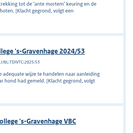
rekking tot de ‘ante mortem’ keuring en de
choten. [Klacht gegrond, volgt een
llege 's-Gravenhage 2024/53
LI:NL:TDIVTC:2025:53
p adequate wijze te handelen naar aanleiding
ar hond had gemeld. [Klacht gegrond, volgt
ollege 's-Gravenhage VBC