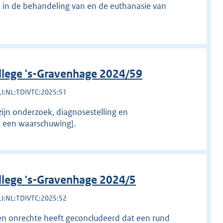
n in de behandeling van en de euthanasie van
llege 's-Gravenhage 2024/59
LI:NL:TDIVTC:2025:51
ijn onderzoek, diagnosestelling en
gt een waarschuwing].
llege 's-Gravenhage 2024/5
LI:NL:TDIVTC:2025:52
en onrechte heeft geconcludeerd dat een rund