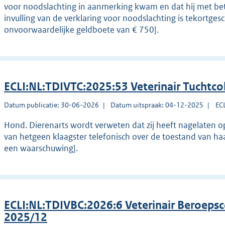
voor noodslachting in aanmerking kwam en dat hij met bet
invulling van de verklaring voor noodslachting is tekortges
onvoorwaardelijke geldboete van € 750].
ECLI:NL:TDIVTC:2025:53 Veterinair Tuchtco
Datum publicatie: 30-06-2026
Datum uitspraak: 04-12-2025
EC
Hond. Dierenarts wordt verweten dat zij heeft nagelaten o
van hetgeen klaagster telefonisch over de toestand van ha
een waarschuwing].
ECLI:NL:TDIVBC:2026:6 Veterinair Beroepsc
2025/12