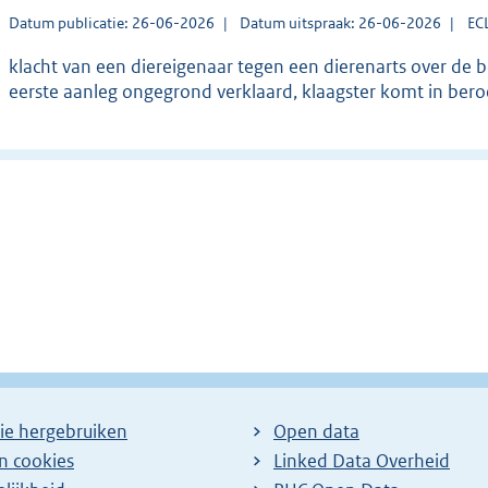
Datum publicatie: 26-06-2026
Datum uitspraak: 26-06-2026
EC
klacht van een diereigenaar tegen een dierenarts over de b
eerste aanleg ongegrond verklaard, klaagster komt in bero
ie hergebruiken
Open data
en cookies
Linked Data Overheid