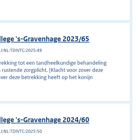
llege 's-Gravenhage 2023/65
LI:NL:TDIVTC:2025:49
etrekking tot een tandheelkundige behandeling
 rustende zorgplicht. [Klacht voor zover deze
over deze betrekking heeft op het konijn
llege 's-Gravenhage 2024/60
LI:NL:TDIVTC:2025:50