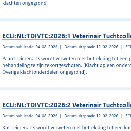
klachten ongegrond]
ECLI:NL:TDIVTC:2026:1 Veterinair Tuchtcol
Datum publicatie: 04-08-2026
Datum uitspraak: 12-02-2026
EC
Paard. Dierenarts wordt verweten met betrekking tot een p
behandeling te zijn tekortgeschoten. [Klacht op een onder
Overige klachtonderdelen ongegrond].
ECLI:NL:TDIVTC:2026:2 Veterinair Tuchtcol
Datum publicatie: 04-08-2026
Datum uitspraak: 12-02-2026
EC
Kat. Dierenarts wordt verweten met betrekking tot een kat