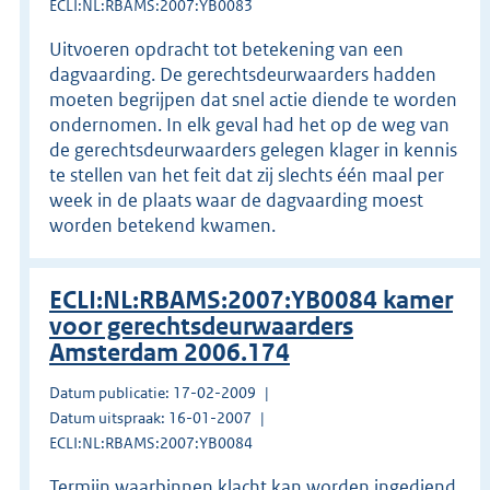
ECLI:NL:RBAMS:2007:YB0083
Uitvoeren opdracht tot betekening van een
dagvaarding. De gerechtsdeurwaarders hadden
moeten begrijpen dat snel actie diende te worden
ondernomen. In elk geval had het op de weg van
de gerechtsdeurwaarders gelegen klager in kennis
te stellen van het feit dat zij slechts één maal per
week in de plaats waar de dagvaarding moest
worden betekend kwamen.
ECLI:NL:RBAMS:2007:YB0084 kamer
voor gerechtsdeurwaarders
Amsterdam 2006.174
Datum publicatie: 17-02-2009
Datum uitspraak: 16-01-2007
ECLI:NL:RBAMS:2007:YB0084
Termijn waarbinnen klacht kan worden ingediend.