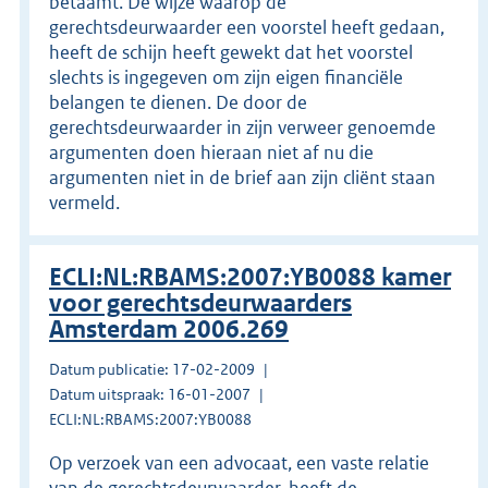
betaamt. De wijze waarop de
gerechtsdeurwaarder een voorstel heeft gedaan,
heeft de schijn heeft gewekt dat het voorstel
slechts is ingegeven om zijn eigen financiële
belangen te dienen. De door de
gerechtsdeurwaarder in zijn verweer genoemde
argumenten doen hieraan niet af nu die
argumenten niet in de brief aan zijn cliënt staan
vermeld.
ECLI:NL:RBAMS:2007:YB0088 kamer
voor gerechtsdeurwaarders
Amsterdam 2006.269
Datum publicatie: 17-02-2009
Datum uitspraak: 16-01-2007
ECLI:NL:RBAMS:2007:YB0088
Op verzoek van een advocaat, een vaste relatie
van de gerechtsdeurwaarder, heeft de