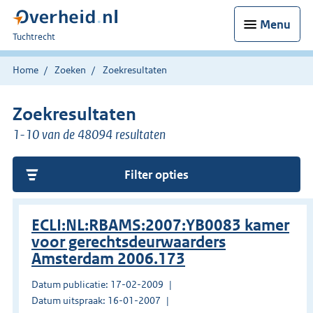
Menu
U
Tuchtrecht
bent
hier:
Home
Zoeken
Zoekresultaten
Zoekresultaten
1-10 van de 48094 resultaten
Filter opties
ECLI:NL:RBAMS:2007:YB0083 kamer
voor gerechtsdeurwaarders
Amsterdam 2006.173
Datum publicatie: 17-02-2009
Datum uitspraak: 16-01-2007