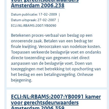
Amsterdam 2006.238
Datum publicatie: 17-02-2009
Datum uitspraak: 27-02-2007
ECLI:NL:RBAMS:2007:YB0090
Betekenen proces-verbaal van beslag op een
onroerende zaak. Betalen van een bedrag ter
finale kwijting. Veroorzaken van nodeloze kosten.
Toepassen verkeerde beslagvrije voet en ondanks
directe toezending van gegevens niet direct
aanpassen van de beslagvrije voet. Doen van
toezeggingen met betrekking tot opschorting van
het beslag en een betalingsregeling. Onheuse
bejegening.
ECLI:NL:RBAMS:2007:YB0091 kamer
voor gerechtsdeurwaarders
Amsterdam 2006.359