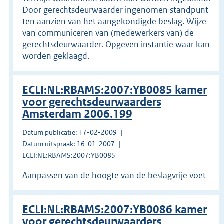
Door gerechtsdeurwaarder ingenomen standpunt
ten aanzien van het aangekondigde beslag. Wijze
van communiceren van (medewerkers van) de
gerechtsdeurwaarder. Opgeven instantie waar kan
worden geklaagd.
ECLI:NL:RBAMS:2007:YB0085 kamer
voor gerechtsdeurwaarders
Amsterdam 2006.199
Datum publicatie: 17-02-2009
Datum uitspraak: 16-01-2007
ECLI:NL:RBAMS:2007:YB0085
Aanpassen van de hoogte van de beslagvrije voet
ECLI:NL:RBAMS:2007:YB0086 kamer
voor gerechtsdeurwaarders