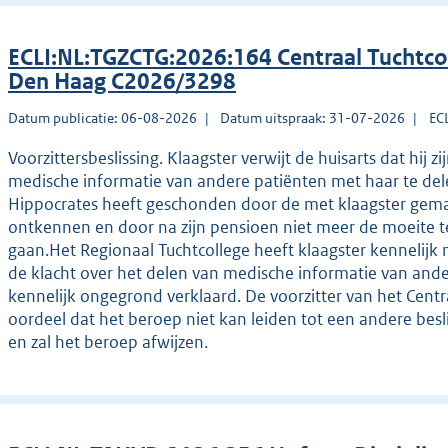
ECLI:NL:TGZCTG:2026:164 Centraal Tuchtco
Den Haag C2026/3298
Datum publicatie: 06-08-2026
Datum uitspraak: 31-07-2026
EC
Voorzittersbeslissing. Klaagster verwijt de huisarts dat hi
medische informatie van andere patiënten met haar te del
Hippocrates heeft geschonden door de met klaagster gemaa
ontkennen en door na zijn pensioen niet meer de moeite t
gaan.Het Regionaal Tuchtcollege heeft klaagster kennelijk 
de klacht over het delen van medische informatie van ande
kennelijk ongegrond verklaard. De voorzitter van het Centra
oordeel dat het beroep niet kan leiden tot een andere besl
en zal het beroep afwijzen.