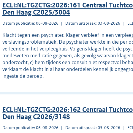
ECLI:NL:TGZCTG:2026:161 Centraal Tuchtco
Den Haag C2025/3004
Datum publicatie: 06-08-2026
Datum uitspraak: 03-08-2026
EC
Klacht tegen een psychiater. Klager verbleef in een verpl
verslavingsproblematiek. De psychiater werkte in die period
verleende in het verpleeghuis. Volgens klager heeft de psy
medeweten medicatie gegeven, als gevolg waarvan klager fy
onderzocht; c) hem tijdens een consult niet respectvol beh
verklaart de klacht in al haar onderdelen kennelijk ongegr
ingestelde beroep.
ECLI:NL:TGZCTG:2026:162 Centraal Tuchtco
Den Haag C2026/3148
Datum publicatie: 06-08-2026
Datum uitspraak: 03-08-2026
EC