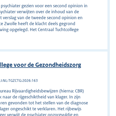
 psychiater gezien voor een second opinion in
sychiater verwijten over de inhoud van de
et verslag van de tweede second opinion en
te Zwolle heeft de klacht deels gegrond
wing opgelegd. Het Centraal Tuchtcollege
llege voor de Gezondheidszorg
LI:NL:TGZCTG:2026:163
Bureau Rijvaardigheidsbewijzen (hierna: CBR)
naar de rijgeschiktheid van klager. In zijn
ren gevonden tot het stellen van de diagnose
ager ongeschikt te verklaren. Het rijbewijs
ger verwijt de psychiater onzorgvuldig en