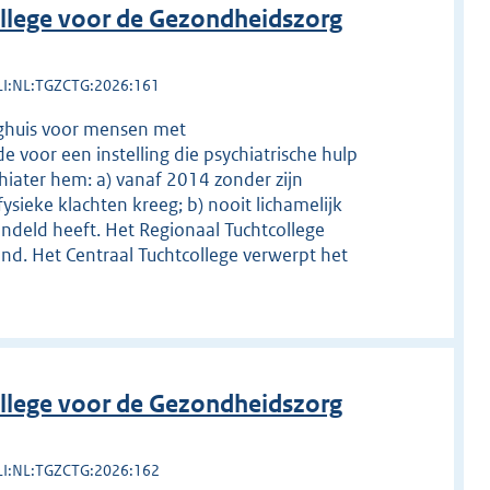
llege voor de Gezondheidszorg
LI:NL:TGZCTG:2026:161
eeghuis voor mensen met
e voor een instelling die psychiatrische hulp
chiater hem: a) vanaf 2014 zonder zijn
sieke klachten kreeg; b) nooit lichamelijk
andeld heeft. Het Regionaal Tuchtcollege
ond. Het Centraal Tuchtcollege verwerpt het
llege voor de Gezondheidszorg
LI:NL:TGZCTG:2026:162