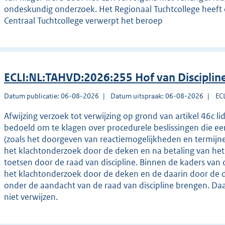
ondeskundig onderzoek. Het Regionaal Tuchtcollege heeft 
Centraal Tuchtcollege verwerpt het beroep
ECLI:NL:TAHVD:2026:255 Hof van Disciplin
Datum publicatie: 06-08-2026
Datum uitspraak: 06-08-2026
EC
Afwijzing verzoek tot verwijzing op grond van artikel 46c li
bedoeld om te klagen over procedurele beslissingen die e
(zoals het doorgeven van reactiemogelijkheden en termijne
het klachtonderzoek door de deken en na betaling van het gr
toetsen door de raad van discipline. Binnen de kaders van 
het klachtonderzoek door de deken en de daarin door de 
onder de aandacht van de raad van discipline brengen. Daa
niet verwijzen.