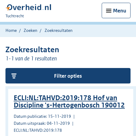
Menu
U
Tuchtrecht
bent
hier:
Home
Zoeken
Zoekresultaten
Zoekresultaten
1-1 van de 1 resultaten
Filter opties
ECLI:NL:TAHVD:2019:178 Hof van
Discipline 's-Hertogenbosch 190012
Datum publicatie: 15-11-2019
Datum uitspraak: 04-11-2019
ECLI:NL:TAHVD:2019:178