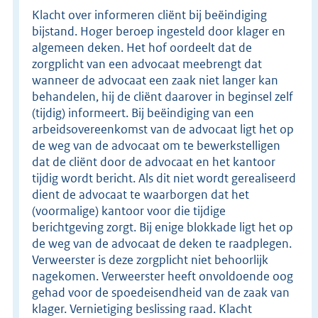
Klacht over informeren cliënt bij beëindiging
bijstand. Hoger beroep ingesteld door klager en
algemeen deken. Het hof oordeelt dat de
zorgplicht van een advocaat meebrengt dat
wanneer de advocaat een zaak niet langer kan
behandelen, hij de cliënt daarover in beginsel zelf
(tijdig) informeert. Bij beëindiging van een
arbeidsovereenkomst van de advocaat ligt het op
de weg van de advocaat om te bewerkstelligen
dat de cliënt door de advocaat en het kantoor
tijdig wordt bericht. Als dit niet wordt gerealiseerd
dient de advocaat te waarborgen dat het
(voormalige) kantoor voor die tijdige
berichtgeving zorgt. Bij enige blokkade ligt het op
de weg van de advocaat de deken te raadplegen.
Verweerster is deze zorgplicht niet behoorlijk
nagekomen. Verweerster heeft onvoldoende oog
gehad voor de spoedeisendheid van de zaak van
klager. Vernietiging beslissing raad. Klacht