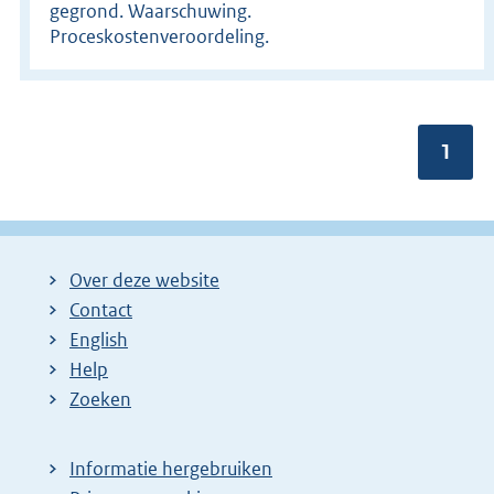
gegrond. Waarschuwing.
Proceskostenveroordeling.
Pagin
1
Over deze website
Contact
English
Help
Zoeken
Informatie hergebruiken