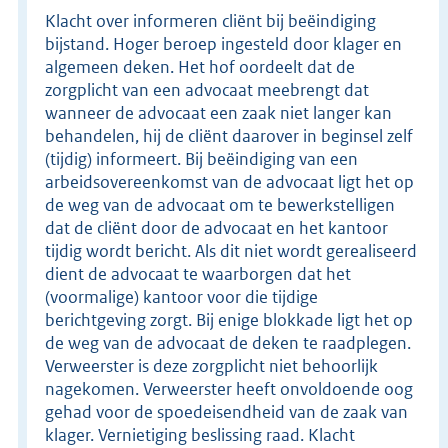
Klacht over informeren cliënt bij beëindiging
bijstand. Hoger beroep ingesteld door klager en
algemeen deken. Het hof oordeelt dat de
zorgplicht van een advocaat meebrengt dat
wanneer de advocaat een zaak niet langer kan
behandelen, hij de cliënt daarover in beginsel zelf
(tijdig) informeert. Bij beëindiging van een
arbeidsovereenkomst van de advocaat ligt het op
de weg van de advocaat om te bewerkstelligen
dat de cliënt door de advocaat en het kantoor
tijdig wordt bericht. Als dit niet wordt gerealiseerd
dient de advocaat te waarborgen dat het
(voormalige) kantoor voor die tijdige
berichtgeving zorgt. Bij enige blokkade ligt het op
de weg van de advocaat de deken te raadplegen.
Verweerster is deze zorgplicht niet behoorlijk
nagekomen. Verweerster heeft onvoldoende oog
gehad voor de spoedeisendheid van de zaak van
klager. Vernietiging beslissing raad. Klacht