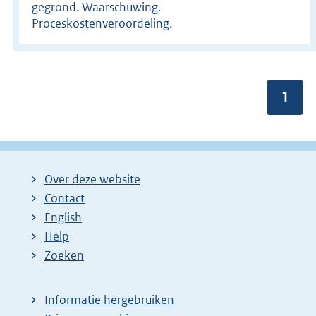
gegrond. Waarschuwing.
Proceskostenveroordeling.
Pagin
1
Over deze website
Contact
English
Help
Zoeken
Informatie hergebruiken