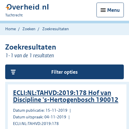
Menu
U
Tuchtrecht
bent
hier:
Home
Zoeken
Zoekresultaten
Zoekresultaten
1-1 van de 1 resultaten
Filter opties
ECLI:NL:TAHVD:2019:178 Hof van
Discipline 's-Hertogenbosch 190012
Datum publicatie: 15-11-2019
Datum uitspraak: 04-11-2019
ECLI:NL:TAHVD:2019:178