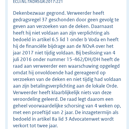
ECLI:NL:TADRSGR:2017:221
Dekenbezwaar gegrond. Verweerder heeft
gedragsregel 37 geschonden door geen gevolg te
geven aan verzoeken van de deken. Daarnaast
heeft hij niet voldaan aan zijn verplichting als
bedoeld in artikel 6.5 lid 1 onder b Voda en heeft
hij de financiële bijdrage aan de NOvA over het
jaar 2017 niet tijdig voldaan. Bij beslissing van 4
juli 2016 onder nummer 15-462/DH/DH heeft de
raad aan verweerder een waarschuwing opgelegd
omdat hij onvoldoende had gereageerd op
verzoeken van de deken en niet tijdig had voldaan
aan zijn betalingsverplichting aan de lokale Orde.
Verweerder heeft klaarblijkelijk niets van deze
veroordeling geleerd. De raad legt daarom een
geheel voorwaardelijke schorsing van 4 weken op,
met een proeftijd van 2 jaar. De inzagetermijn als
bedoeld in artikel 8a lid 3 Advocatenwet wordt
verkort tot twee jaar.