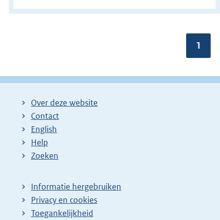
Pagin
1
Over deze website
Contact
English
Help
Zoeken
Informatie hergebruiken
Privacy en cookies
Toegankelijkheid