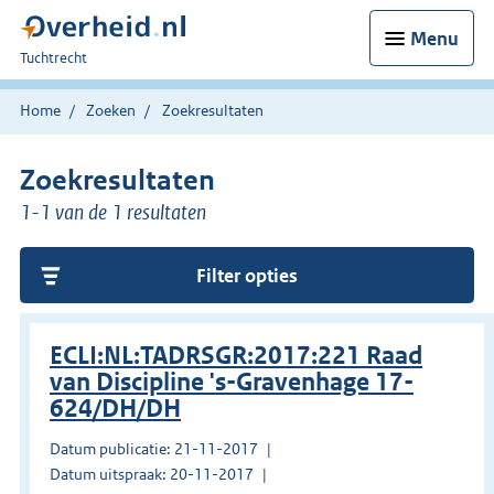
Menu
U
Tuchtrecht
bent
hier:
Home
Zoeken
Zoekresultaten
Zoekresultaten
1-1 van de 1 resultaten
Filter opties
ECLI:NL:TADRSGR:2017:221 Raad
van Discipline 's-Gravenhage 17-
624/DH/DH
Datum publicatie: 21-11-2017
Datum uitspraak: 20-11-2017