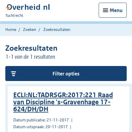
Menu
U
Tuchtrecht
bent
hier:
Home
Zoeken
Zoekresultaten
Zoekresultaten
1-1 van de 1 resultaten
Filter opties
ECLI:NL:TADRSGR:2017:221 Raad
van Discipline 's-Gravenhage 17-
624/DH/DH
Datum publicatie: 21-11-2017
Datum uitspraak: 20-11-2017