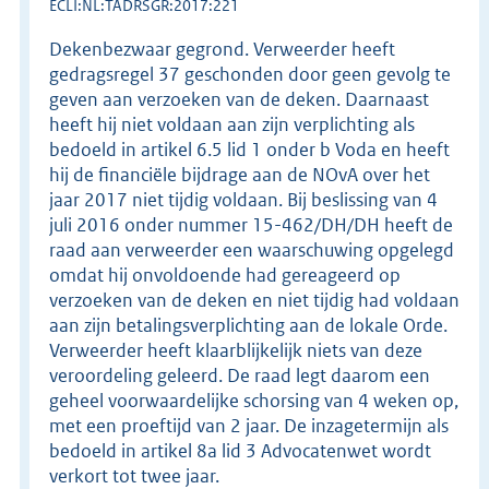
ECLI:NL:TADRSGR:2017:221
Dekenbezwaar gegrond. Verweerder heeft
gedragsregel 37 geschonden door geen gevolg te
geven aan verzoeken van de deken. Daarnaast
heeft hij niet voldaan aan zijn verplichting als
bedoeld in artikel 6.5 lid 1 onder b Voda en heeft
hij de financiële bijdrage aan de NOvA over het
jaar 2017 niet tijdig voldaan. Bij beslissing van 4
juli 2016 onder nummer 15-462/DH/DH heeft de
raad aan verweerder een waarschuwing opgelegd
omdat hij onvoldoende had gereageerd op
verzoeken van de deken en niet tijdig had voldaan
aan zijn betalingsverplichting aan de lokale Orde.
Verweerder heeft klaarblijkelijk niets van deze
veroordeling geleerd. De raad legt daarom een
geheel voorwaardelijke schorsing van 4 weken op,
met een proeftijd van 2 jaar. De inzagetermijn als
bedoeld in artikel 8a lid 3 Advocatenwet wordt
verkort tot twee jaar.