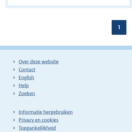
Pagin
1
Over deze website
Contact
English
Help
Zoeken
Informatie hergebruiken
Privacy en cookies
Toegankelijkheid