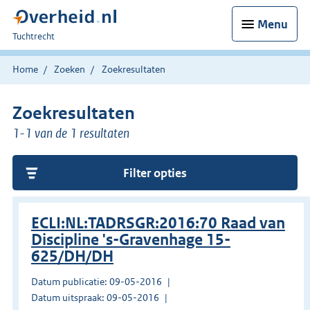
Menu
U
Tuchtrecht
bent
hier:
Home
Zoeken
Zoekresultaten
Zoekresultaten
1-1 van de 1 resultaten
Filter opties
ECLI:NL:TADRSGR:2016:70 Raad van
Discipline 's-Gravenhage 15-
625/DH/DH
Datum publicatie: 09-05-2016
Datum uitspraak: 09-05-2016