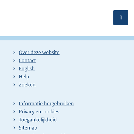
Pagin
1
Over deze website
Contact
English
Help
Zoeken
Informatie hergebruiken
Privacy en cookies
Toegankelijkheid
Sitemap