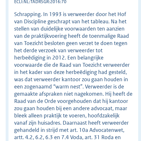
ECLI:NL:TADRSGR:2016:70
Schrapping. In 1993 is verweerder door het Hof
van Discipline geschrapt van het tableau. Na het
stellen van duidelijke voorwaarden ten aanzien
van de praktijkvoering heeft de toenmalige Raad
van Toezicht besloten geen verzet te doen tegen
het derde verzoek van verweerder tot
herbeëdiging in 2012. Een belangrijke
voorwaarde die de Raad van Toezicht verweerder
in het kader van deze herbeëdiging had gesteld,
was dat verweerder kantoor zou gaan houden in
een zogenaamd “warm nest”. Verweerder is de
gemaakte afspraken niet nagekomen. Hij heeft de
Raad van de Orde voorgehouden dat hij kantoor
zou gaan houden bij een andere advocaat, maar
bleek alleen praktijk te voeren, hoofdzakelijk
vanaf zijn huisadres. Daarnaast heeft verweerder
gehandeld in strijd met art. 10a Advocatenwet,
artt. 4.2, 6.2, 6.3 en 7.4 Voda, art. 31 Roda en