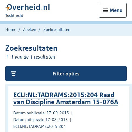
Menu
U
Tuchtrecht
bent
hier:
Home
Zoeken
Zoekresultaten
Zoekresultaten
1-1 van de 1 resultaten
Filter opties
ECLI:NL:TADRAMS:2015:204 Raad
van Discipline Amsterdam 15-076A
Datum publicatie: 17-09-2015
Datum uitspraak: 17-08-2015
ECLI:NL:TADRAMS:2015:204