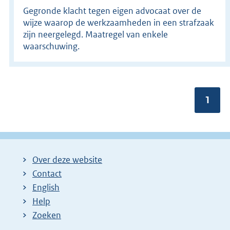
Gegronde klacht tegen eigen advocaat over de
wijze waarop de werkzaamheden in een strafzaak
zijn neergelegd. Maatregel van enkele
waarschuwing.
Pagin
1
Over deze website
Contact
English
Help
Zoeken