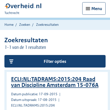
Menu
U
Tuchtrecht
bent
hier:
Home
Zoeken
Zoekresultaten
Zoekresultaten
1-1 van de 1 resultaten
Filter opties
ECLI:NL:TADRAMS:2015:204 Raad
van Discipline Amsterdam 15-076A
Datum publicatie: 17-09-2015
Datum uitspraak: 17-08-2015
ECLI:NL:TADRAMS:2015:204