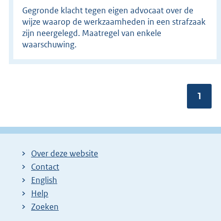
Gegronde klacht tegen eigen advocaat over de
wijze waarop de werkzaamheden in een strafzaak
zijn neergelegd. Maatregel van enkele
waarschuwing.
Pagin
1
Over deze website
Contact
English
Help
Zoeken