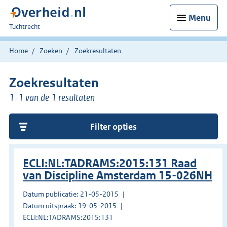
Menu
U
Tuchtrecht
bent
hier:
Home
Zoeken
Zoekresultaten
Zoekresultaten
1-1 van de 1 resultaten
Filter opties
ECLI:NL:TADRAMS:2015:131 Raad
van Discipline Amsterdam 15-026NH
Datum publicatie: 21-05-2015
Datum uitspraak: 19-05-2015
ECLI:NL:TADRAMS:2015:131