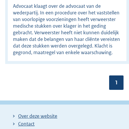
Advocaat klaagt over de advocaat van de
wederpartij. In een procedure over het vaststellen
van voorlopige voorzieningen heeft verweerster
medische stukken over klager in het geding
gebracht. Verweerster heeft niet kunnen duidelijk
maken dat de belangen van haar cliënte vereisten
dat deze stukken werden overgelegd. Klacht is
gegrond, maatregel van enkele waarschuwing.
Pagin
1
Over deze website
Contact