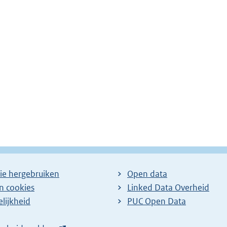
ie hergebruiken
Open data
en cookies
Linked Data Overheid
lijkheid
PUC Open Data