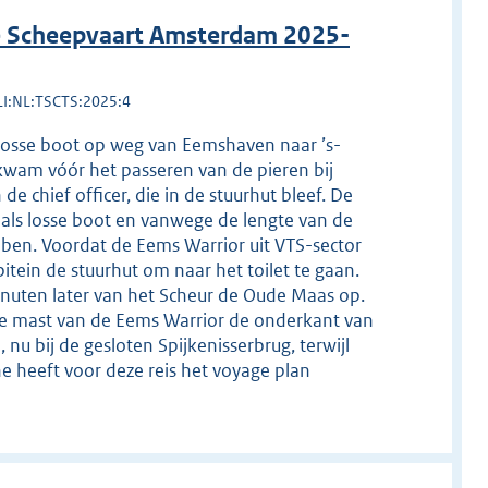
de Scheepvaart Amsterdam 2025-
LI:NL:TSCTS:2025:4
losse boot op weg van Eemshaven naar ’s-
kwam vóór het passeren van de pieren bij
 chief officer, die in de stuurhut bleef. De
als losse boot en vanwege de lengte van de
bben. Voordat de Eems Warrior uit VTS-sector
pitein de stuurhut om naar het toilet te gaan.
minuten later van het Scheur de Oude Maas op.
 de mast van de Eems Warrior de onderkant van
nu bij de gesloten Spijkenisserbrug, terwijl
e heeft voor deze reis het voyage plan