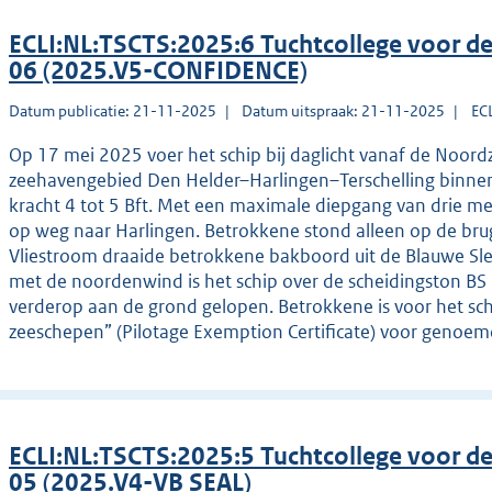
ECLI:NL:TSCTS:2025:6 Tuchtcollege voor 
06 (2025.V5-CONFIDENCE)
Datum publicatie: 21-11-2025
Datum uitspraak: 21-11-2025
EC
Op 17 mei 2025 voer het schip bij daglicht vanaf de Noordz
zeehavengebied Den Helder–Harlingen–Terschelling binne
kracht 4 tot 5 Bft. Met een maximale diepgang van drie me
op weg naar Harlingen. Betrokkene stond alleen op de bru
Vliestroom draaide betrokkene bakboord uit de Blauwe Sle
met de noordenwind is het schip over de scheidingston BS
verderop aan de grond gelopen. Betrokkene is voor het schip
zeeschepen” (Pilotage Exemption Certificate) voor genoe
ECLI:NL:TSCTS:2025:5 Tuchtcollege voor 
05 (2025.V4-VB SEAL)