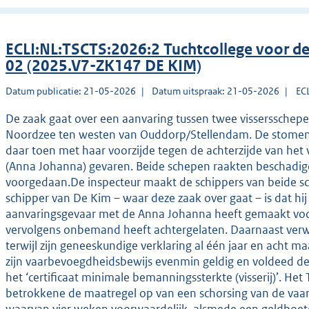
ECLI:NL:TSCTS:2026:2 Tuchtcollege voor 
02 (2025.V7-ZK147 DE KIM)
Datum publicatie: 21-05-2026
Datum uitspraak: 21-05-2026
EC
De zaak gaat over een aanvaring tussen twee visserssche
Noordzee ten westen van Ouddorp/Stellendam. De stomen
daar toen met haar voorzijde tegen de achterzijde van he
(Anna Johanna) gevaren. Beide schepen raakten beschadigd
voorgedaan.De inspecteur maakt de schippers van beide sc
schipper van De Kim – waar deze zaak over gaat – is dat hij
aanvaringsgevaar met de Anna Johanna heeft gemaakt voorda
vervolgens onbemand heeft achtergelaten. Daarnaast verwij
terwijl zijn geneeskundige verklaring al één jaar en acht 
zijn vaarbevoegdheidsbewijs evenmin geldig en voldeed d
het ‘certificaat minimale bemanningssterkte (visserij)’. Het
betrokkene de maatregel op van een schorsing van de vaa