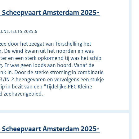
de Scheepvaart Amsterdam 2025-
LI:NL:TSCTS:2025:6
ee door het zeegat van Terschelling het
n. De wind kwam uit het noorden en was
ter en een sterk opkomend tij was het schip
g. Er was geen loods aan boord. Vanaf de
nk in. Door de sterke stroming in combinatie
 3/IN 2 heengevaren en vervolgens een stukje
 in bezit van een “Tijdelijke PEC Kleine
md zeehavengebied.
de Scheepvaart Amsterdam 2025-