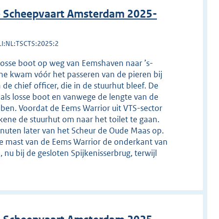
de Scheepvaart Amsterdam 2025-
LI:NL:TSCTS:2025:2
losse boot op weg van Eemshaven naar ’s-
ne kwam vóór het passeren van de pieren bij
 chief officer, die in de stuurhut bleef. De
als losse boot en vanwege de lengte van de
bben. Voordat de Eems Warrior uit VTS-sector
kkene de stuurhut om naar het toilet te gaan.
minuten later van het Scheur de Oude Maas op.
 de mast van de Eems Warrior de onderkant van
nu bij de gesloten Spijkenisserbrug, terwijl