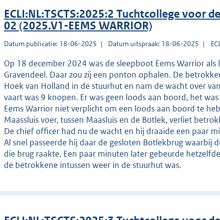
ECLI:NL:TSCTS:2025:2 Tuchtcollege voor 
02 (2025.V1-EEMS WARRIOR)
Datum publicatie: 18-06-2025
Datum uitspraak: 18-06-2025
EC
Op 18 december 2024 was de sleepboot Eems Warrior als 
Gravendeel. Daar zou zij een ponton ophalen. De betrokke
Hoek van Holland in de stuurhut en nam de wacht over van de
vaart was 9 knopen. Er was geen loods aan boord, het was 
Eems Warrior niet verplicht om een loods aan boord te he
Maassluis voer, tussen Maasluis en de Botlek, verliet betro
De chief officer had nu de wacht en hij draaide een paar 
Al snel passeerde hij daar de gesloten Botlekbrug waarbij
die brug raakte. Een paar minuten later gebeurde hetzelfde, 
de betrokkene intussen weer in de stuurhut was.