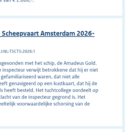
 van € 2.000,-.
de Scheepvaart Amsterdam 2026-
LI:NL:TSCTS:2026:1
tsgevonden met het schip, de Amadeus Gold.
inspecteur verwijt betrokkene dat hij er niet
efamiliariseerd waren, dat niet alle
eft genavigeerd op een kustkaart, dat hij de
s heeft besteld. Het tuchtcollege oordeelt op
acht van de inspecteur gegrond is. Het
eltelijk voorwaardelijke schorsing van de