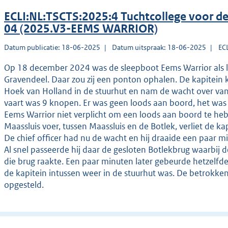
ECLI:NL:TSCTS:2025:4 Tuchtcollege voor 
04 (2025.V3-EEMS WARRIOR)
Datum publicatie: 18-06-2025
Datum uitspraak: 18-06-2025
EC
Op 18 december 2024 was de sleepboot Eems Warrior als 
Gravendeel. Daar zou zij een ponton ophalen. De kapitein 
Hoek van Holland in de stuurhut en nam de wacht over van de
vaart was 9 knopen. Er was geen loods aan boord, het was 
Eems Warrior niet verplicht om een loods aan boord te he
Maassluis voer, tussen Maassluis en de Botlek, verliet de ka
De chief officer had nu de wacht en hij draaide een paar 
Al snel passeerde hij daar de gesloten Botlekbrug waarbij
die brug raakte. Een paar minuten later gebeurde hetzelfde, 
de kapitein intussen weer in de stuurhut was. De betrokken
opgesteld.