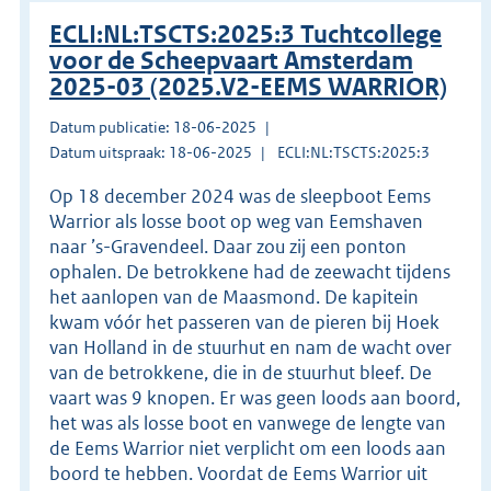
ECLI:NL:TSCTS:2025:3 Tuchtcollege
voor de Scheepvaart Amsterdam
2025-03 (2025.V2-EEMS WARRIOR)
Datum publicatie: 18-06-2025
Datum uitspraak: 18-06-2025
ECLI:NL:TSCTS:2025:3
Op 18 december 2024 was de sleepboot Eems
Warrior als losse boot op weg van Eemshaven
naar ’s-Gravendeel. Daar zou zij een ponton
ophalen. De betrokkene had de zeewacht tijdens
het aanlopen van de Maasmond. De kapitein
kwam vóór het passeren van de pieren bij Hoek
van Holland in de stuurhut en nam de wacht over
van de betrokkene, die in de stuurhut bleef. De
vaart was 9 knopen. Er was geen loods aan boord,
het was als losse boot en vanwege de lengte van
de Eems Warrior niet verplicht om een loods aan
boord te hebben. Voordat de Eems Warrior uit