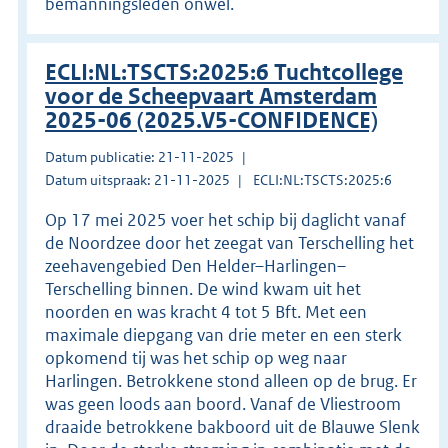
bemanningsleden onwel.
ECLI:NL:TSCTS:2025:6 Tuchtcollege
voor de Scheepvaart Amsterdam
2025-06 (2025.V5-CONFIDENCE)
Datum publicatie: 21-11-2025
Datum uitspraak: 21-11-2025
ECLI:NL:TSCTS:2025:6
Op 17 mei 2025 voer het schip bij daglicht vanaf
de Noordzee door het zeegat van Terschelling het
zeehavengebied Den Helder–Harlingen–
Terschelling binnen. De wind kwam uit het
noorden en was kracht 4 tot 5 Bft. Met een
maximale diepgang van drie meter en een sterk
opkomend tij was het schip op weg naar
Harlingen. Betrokkene stond alleen op de brug. Er
was geen loods aan boord. Vanaf de Vliestroom
draaide betrokkene bakboord uit de Blauwe Slenk