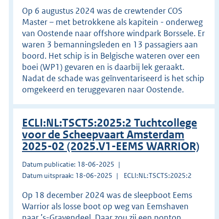
Op 6 augustus 2024 was de crewtender COS
Master – met betrokkene als kapitein - onderweg
van Oostende naar offshore windpark Borssele. Er
waren 3 bemanningsleden en 13 passagiers aan
boord. Het schip is in Belgische wateren over een
boei (WP1) gevaren en is daarbij lek geraakt.
Nadat de schade was geïnventariseerd is het schip
omgekeerd en teruggevaren naar Oostende.
ECLI:NL:TSCTS:2025:2 Tuchtcollege
voor de Scheepvaart Amsterdam
2025-02 (2025.V1-EEMS WARRIOR)
Datum publicatie: 18-06-2025
Datum uitspraak: 18-06-2025
ECLI:NL:TSCTS:2025:2
Op 18 december 2024 was de sleepboot Eems
Warrior als losse boot op weg van Eemshaven
naar ’s-Gravendeel. Daar zou zij een ponton