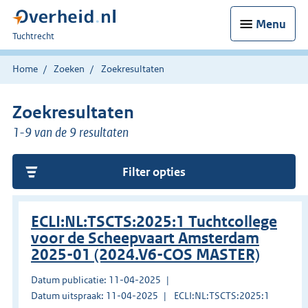
Menu
U
Tuchtrecht
bent
hier:
Home
Zoeken
Zoekresultaten
Zoekresultaten
1-9 van de 9 resultaten
Filter opties
ECLI:NL:TSCTS:2025:1 Tuchtcollege
voor de Scheepvaart Amsterdam
2025-01 (2024.V6-COS MASTER)
Datum publicatie: 11-04-2025
Datum uitspraak: 11-04-2025
ECLI:NL:TSCTS:2025:1