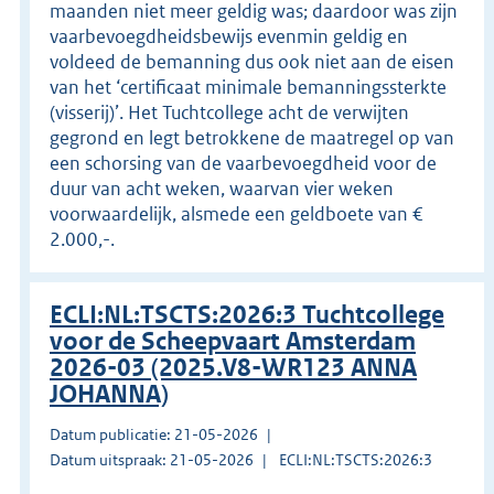
maanden niet meer geldig was; daardoor was zijn
vaarbevoegdheidsbewijs evenmin geldig en
voldeed de bemanning dus ook niet aan de eisen
van het ‘certificaat minimale bemanningssterkte
(visserij)’. Het Tuchtcollege acht de verwijten
gegrond en legt betrokkene de maatregel op van
een schorsing van de vaarbevoegdheid voor de
duur van acht weken, waarvan vier weken
voorwaardelijk, alsmede een geldboete van €
2.000,-.
ECLI:NL:TSCTS:2026:3 Tuchtcollege
voor de Scheepvaart Amsterdam
2026-03 (2025.V8-WR123 ANNA
JOHANNA)
Datum publicatie: 21-05-2026
Datum uitspraak: 21-05-2026
ECLI:NL:TSCTS:2026:3