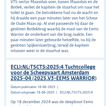
VTS-sector Maassluis voer, tussen Maassluis en de
Botlek, verliet de kapitein de stuurhut om naar het
toilet te gaan. De betrokkene had nu de wacht en
hij draaide een paar minuten later van het Scheur
de Oude Maas op. Al snel passeerde hij daar de
gesloten Botlekbrug waarbij de mast van de Eems
Warrior de onderkant van die brug raakte. Een
paar minuten later gebeurde hetzelfde, nu bij de
gesloten Spijkenisserbrug, terwijl de kapitein
intussen weer in de stuurhut was.
ECLI:NL:TSCTS:2025:4 Tuchtcollege
voor de Scheepvaart Amsterdam
2025-04 (2025.V3-EEMS WARRIOR)
Datum publicatie: 18-06-2025
Datum uitspraak: 18-06-2025
ECLI:NL:TSCTS:2025:4
Op 18 december 2024 was de sleepboot Eems