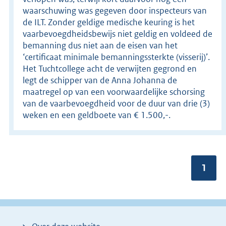
waarschuwing was gegeven door inspecteurs van
de ILT. Zonder geldige medische keuring is het
vaarbevoegdheidsbewijs niet geldig en voldeed de
bemanning dus niet aan de eisen van het
‘certificaat minimale bemanningssterkte (visserij)’.
Het Tuchtcollege acht de verwijten gegrond en
legt de schipper van de Anna Johanna de
maatregel op van een voorwaardelijke schorsing
van de vaarbevoegdheid voor de duur van drie (3)
weken en een geldboete van € 1.500,-.
Pagin
1