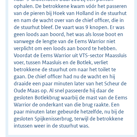
ophalen. De betrokkene kwam vóór het passeren
van de pieren bij Hoek van Holland in de stuurhut
en nam de wacht over van de chief officer, die in
de stuurhut bleef. De vaart was 9 knopen. Er was
geen loods aan boord, het was als losse boot en
vanwege de lengte van de Eems Warrior niet
verplicht om een loods aan boord te hebben.
Voordat de Eems Warrior uit VTS-sector Maassluis
voer, tussen Maasluis en de Botlek, verliet
betrokkene de stuurhut om naar het toilet te
gaan. De chief officer had nu de wacht en hij
draaide een paar minuten later van het Scheur de
Oude Maas op. Al snel passeerde hij daar de
gesloten Botlekbrug waarbij de mast van de Eems
Warrior de onderkant van die brug raakte. Een
paar minuten later gebeurde hetzelfde, nu bij de
gesloten Spijkenisserbrug, terwijl de betrokkene
intussen weer in de stuurhut was.