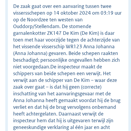
De zaak gaat over een aanvaring tussen twee
vissersschepen op 14 oktober 2024 om 03:19 uur
op de Noordzee ten westen van
Ouddorp/Stellendam. De stomende
garnalenkotter ZK147 De Kim (De Kim) is daar
toen met haar voorzijde tegen de achterzijde van
het vissende visserschip WR123 Anna Johanna
(Anna Johanna) gevaren. Beide schepen raakten
beschadigd; persoonlijke ongevallen hebben zich
niet voorgedaan.De inspecteur maakt de
schippers van beide schepen een verwijt. Het
verwijt aan de schipper van De Kim – waar deze
zaak over gaat – is dat hij geen (correcte)
inschatting van het aanvaringsgevaar met de
Anna Johanna heeft gemaakt voordat hij de brug
verliet en dat hij de brug vervolgens onbemand
heeft achtergelaten. Daarnaast verwijt de
inspecteur hem dat hij is uitgevaren terwijl zijn
geneeskundige verklaring al één jaar en acht