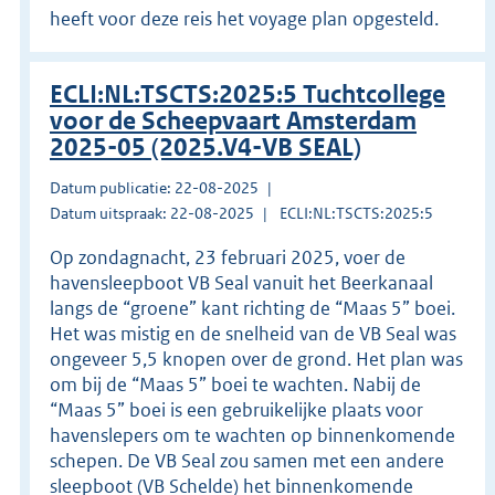
heeft voor deze reis het voyage plan opgesteld.
ECLI:NL:TSCTS:2025:5 Tuchtcollege
voor de Scheepvaart Amsterdam
2025-05 (2025.V4-VB SEAL)
Datum publicatie: 22-08-2025
Datum uitspraak: 22-08-2025
ECLI:NL:TSCTS:2025:5
Op zondagnacht, 23 februari 2025, voer de
havensleepboot VB Seal vanuit het Beerkanaal
langs de “groene” kant richting de “Maas 5” boei.
Het was mistig en de snelheid van de VB Seal was
ongeveer 5,5 knopen over de grond. Het plan was
om bij de “Maas 5” boei te wachten. Nabij de
“Maas 5” boei is een gebruikelijke plaats voor
havenslepers om te wachten op binnenkomende
schepen. De VB Seal zou samen met een andere
sleepboot (VB Schelde) het binnenkomende