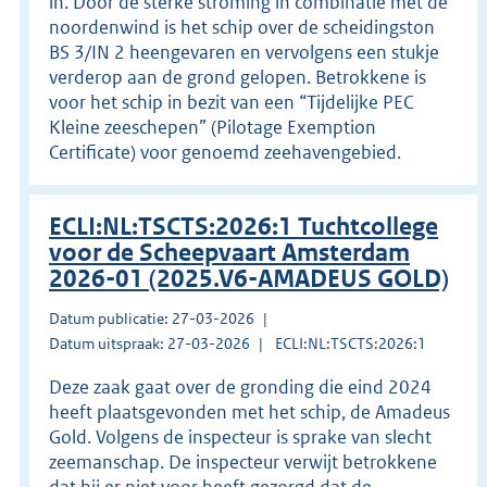
in. Door de sterke stroming in combinatie met de
noordenwind is het schip over de scheidingston
BS 3/IN 2 heengevaren en vervolgens een stukje
verderop aan de grond gelopen. Betrokkene is
voor het schip in bezit van een “Tijdelijke PEC
Kleine zeeschepen” (Pilotage Exemption
Certificate) voor genoemd zeehavengebied.
ECLI:NL:TSCTS:2026:1 Tuchtcollege
voor de Scheepvaart Amsterdam
2026-01 (2025.V6-AMADEUS GOLD)
Datum publicatie: 27-03-2026
Datum uitspraak: 27-03-2026
ECLI:NL:TSCTS:2026:1
Deze zaak gaat over de gronding die eind 2024
heeft plaatsgevonden met het schip, de Amadeus
Gold. Volgens de inspecteur is sprake van slecht
zeemanschap. De inspecteur verwijt betrokkene
dat hij er niet voor heeft gezorgd dat de