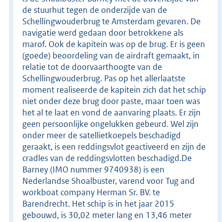
de stuurhut tegen de onderzijde van de
Schellingwouderbrug te Amsterdam gevaren. De
navigatie werd gedaan door betrokkene als
marof. Ook de kapitein was op de brug. Er is geen
(goede) beoordeling van de airdraft gemaakt, in
relatie tot de doorvaarthoogte van de
Schellingwouderbrug. Pas op het allerlaatste
moment realiseerde de kapitein zich dat het schip
niet onder deze brug door paste, maar toen was
het al te laat en vond de aanvaring plaats. Er zijn
geen persoonlijke ongelukken gebeurd. Wel zijn
onder meer de satellietkoepels beschadigd
geraakt, is een reddingsvlot geactiveerd en zijn de
cradles van de reddingsvlotten beschadigd.De
Barney (IMO nummer 9740938) is een
Nederlandse Shoalbuster, varend voor Tug and
workboat company Herman Sr. BV. te
Barendrecht. Het schip is in het jaar 2015
gebouwd, is 30,02 meter lang en 13,46 meter