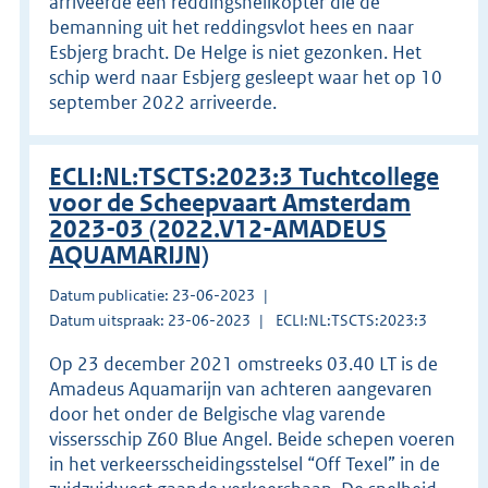
arriveerde een reddingshelikopter die de
bemanning uit het reddingsvlot hees en naar
Esbjerg bracht. De Helge is niet gezonken. Het
schip werd naar Esbjerg gesleept waar het op 10
september 2022 arriveerde.
ECLI:NL:TSCTS:2023:3 Tuchtcollege
voor de Scheepvaart Amsterdam
2023-03 (2022.V12-AMADEUS
AQUAMARIJN)
Datum publicatie: 23-06-2023
Datum uitspraak: 23-06-2023
ECLI:NL:TSCTS:2023:3
Op 23 december 2021 omstreeks 03.40 LT is de
Amadeus Aquamarijn van achteren aangevaren
door het onder de Belgische vlag varende
vissersschip Z60 Blue Angel. Beide schepen voeren
in het verkeersscheidingsstelsel “Off Texel” in de