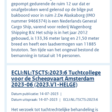
gepompt gedurende de ruim 12 uur dat er
onafgebroken werd gelensd op de bilge put
bakboord voor in ruim 2.De Alaskaborg (IMO
nummer 9466374) is een Nederlands General
Cargo Ship, varend voor rederij Wagenborg
Shipping B.V. Het schip is in het jaar 2012
gebouwd, is 133,36 meter lang en 21,50 meter
breed en heeft een laadvermogen van 11885
brutoton. Ten tijde van het ongeval bestond de
bemanning in totaal uit 14 personen.
ECLI:NL:TSCTS:2023:6 Tuchtcollege
voor de Scheepvaart Amsterdam
2023-06 (2023.V1-HELGE)
Datum publicatie: 14-07-2023
Datum uitspraak: 14-07-2023
ECLI:NL:TSCTS:2023:6
Het verzoek tot tuchtrechtelijke behandeling is