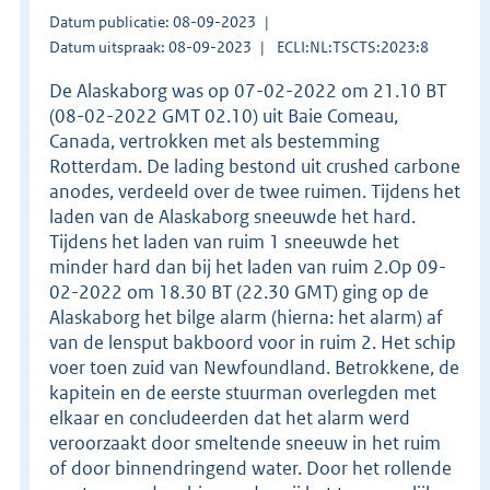
Datum publicatie: 08-09-2023
Datum uitspraak: 08-09-2023
ECLI:NL:TSCTS:2023:8
De Alaskaborg was op 07-02-2022 om 21.10 BT
(08-02-2022 GMT 02.10) uit Baie Comeau,
Canada, vertrokken met als bestemming
Rotterdam. De lading bestond uit crushed carbone
anodes, verdeeld over de twee ruimen. Tijdens het
laden van de Alaskaborg sneeuwde het hard.
Tijdens het laden van ruim 1 sneeuwde het
minder hard dan bij het laden van ruim 2.Op 09-
02-2022 om 18.30 BT (22.30 GMT) ging op de
Alaskaborg het bilge alarm (hierna: het alarm) af
van de lensput bakboord voor in ruim 2. Het schip
voer toen zuid van Newfoundland. Betrokkene, de
kapitein en de eerste stuurman overlegden met
elkaar en concludeerden dat het alarm werd
veroorzaakt door smeltende sneeuw in het ruim
of door binnendringend water. Door het rollende