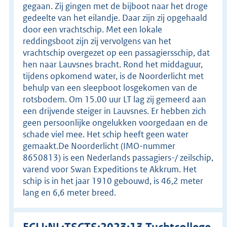
gegaan. Zij gingen met de bijboot naar het droge
gedeelte van het eilandje. Daar zijn zij opgehaald
door een vrachtschip. Met een lokale
reddingsboot zijn zij vervolgens van het
vrachtschip overgezet op een passagiersschip, dat
hen naar Lauvsnes bracht. Rond het middaguur,
tijdens opkomend water, is de Noorderlicht met
behulp van een sleepboot losgekomen van de
rotsbodem. Om 15.00 uur LT lag zij gemeerd aan
een drijvende steiger in Lauvsnes. Er hebben zich
geen persoonlijke ongelukken voorgedaan en de
schade viel mee. Het schip heeft geen water
gemaakt.De Noorderlicht (IMO-nummer
8650813) is een Nederlands passagiers-/ zeilschip,
varend voor Swan Expeditions te Akkrum. Het
schip is in het jaar 1910 gebouwd, is 46,2 meter
lang en 6,6 meter breed.