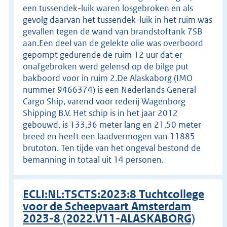
een tussendek-luik waren losgebroken en als
gevolg daarvan het tussendek-luik in het ruim was
gevallen tegen de wand van brandstoftank 7SB
aan.Een deel van de gelekte olie was overboord
gepompt gedurende de ruim 12 uur dat er
onafgebroken werd gelensd op de bilge put
bakboord voor in ruim 2.De Alaskaborg (IMO
nummer 9466374) is een Nederlands General
Cargo Ship, varend voor rederij Wagenborg
Shipping B.V. Het schip is in het jaar 2012
gebouwd, is 133,36 meter lang en 21,50 meter
breed en heeft een laadvermogen van 11885
brutoton. Ten tijde van het ongeval bestond de
bemanning in totaal uit 14 personen.
ECLI:NL:TSCTS:2023:8 Tuchtcollege
voor de Scheepvaart Amsterdam
2023-8 (2022.V11-ALASKABORG)