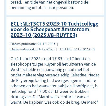
breed. Ten tijde van het ongeval bestond de
bemanning in totaal uit 6 personen.
ECLI:NL:TSCTS:2023:10 Tuchtcollege
voor de Scheepvaart Amsterdam
2023-10 (2023.V8-RUYTER)
Datum publicatie: 01-12-2023
Datum uitspraak: 01-12-2023
ECLI:NL:TSCTS:2023:10
Op 11 april 2022, rond 17.33 uur LT heeft de
sleephopperzuiger Ruyter bij het uitvaren van de
Westerschelde een aanvaring gehad met het
onder Maltese vlag varende schip Celestine. Nadat
de Ruyter zijn lading had overgeslagen in andere
schepen op het vaarwater nabij de Hoofdplaat, is
het schip rond 17.00 uur LT weer vertrokken
richting zee. De Marof was de officier van de
wacht. De kapitein was ook op de brug. De Marof