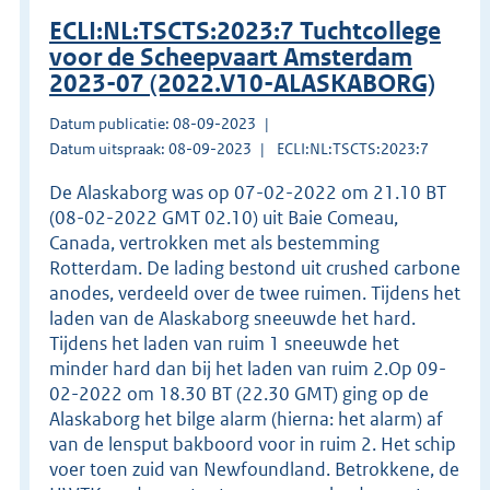
ECLI:NL:TSCTS:2023:7 Tuchtcollege
voor de Scheepvaart Amsterdam
2023-07 (2022.V10-ALASKABORG)
Datum publicatie: 08-09-2023
Datum uitspraak: 08-09-2023
ECLI:NL:TSCTS:2023:7
De Alaskaborg was op 07-02-2022 om 21.10 BT
(08-02-2022 GMT 02.10) uit Baie Comeau,
Canada, vertrokken met als bestemming
Rotterdam. De lading bestond uit crushed carbone
anodes, verdeeld over de twee ruimen. Tijdens het
laden van de Alaskaborg sneeuwde het hard.
Tijdens het laden van ruim 1 sneeuwde het
minder hard dan bij het laden van ruim 2.Op 09-
02-2022 om 18.30 BT (22.30 GMT) ging op de
Alaskaborg het bilge alarm (hierna: het alarm) af
van de lensput bakboord voor in ruim 2. Het schip
voer toen zuid van Newfoundland. Betrokkene, de