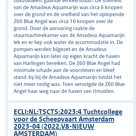
zuidzuidwest gaande verkeersbaan. De snelheid
van de Amadeus Aquamarijn was circa 6 knopen
over de grond en de snelheid van het oplopende
Z60 Blue Angel was circa 10 knopen over de
grond. Door de aanvaring raakte de
stuurmachinekamer van de Amadeus Aquamarijn
lek en er liep ook water de accommodatie in. De
pompen werden bijgezet en de Amadeus
Aquamarijn kon later op eigen kracht de haven
van Harlingen bereiken. De Z60 Blue Angel had
minimale schade aan de voorsteven en bleef
stand-by bij de Amadeus Aquamarijn totdat het
niet meer nodig was. Toen vervolgde de Z60 Blue
Angel haar weg naar de haven van IJmuiden.
ECLI:NL:TSCTS:2023:4 Tuchtcollege
voor de Scheepvaart Amsterdam
2023-04 (2022.V8-NIEUW
AMSTERDAM)