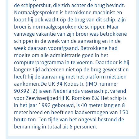
de schippershut, die zich achter de brug bevindt.
Normaalgesproken is betrokkene machinist en
loopt hij ook wacht op de brug van dit schip. Zijn
broer is normaalgesproken de schipper. Maar
vanwege vakantie van zijn broer was betrokkene
schipper in de week van de aanvaring en in de
week daaraan voorafgaand. Betrokkene had
moeite om alle administratie goed in het
computerprogramma in te voeren. Daardoor is hij
langere tijd achtereen niet op de brug geweest en
heeft hij de aanvaring met het platform niet zien
aankomen.De UK 34 Kobus Jr. (IMO nummer
9039212) is een Nederlands vissersschip, varend
voor Zeevisserijbedrijf K. Romkes B.V. Het schip is
in het jaar 1992 gebouwd, is 40 meter lang en 8
meter breed en heeft een laadvermogen van 150
bruto ton. Ten tijde van het ongeval bestond de
bemanning in totaal uit 6 personen.