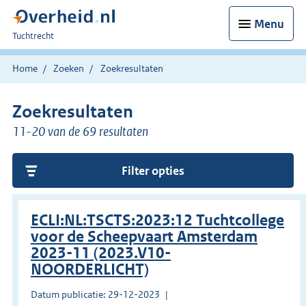
Menu
U
Tuchtrecht
bent
hier:
Home
Zoeken
Zoekresultaten
Zoekresultaten
11-20 van de 69 resultaten
Filter opties
ECLI:NL:TSCTS:2023:12 Tuchtcollege
voor de Scheepvaart Amsterdam
2023-11 (2023.V10-
NOORDERLICHT)
Datum publicatie: 29-12-2023