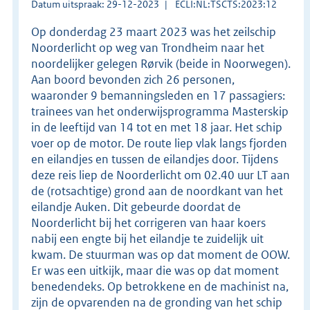
Datum uitspraak: 29-12-2023
ECLI:NL:TSCTS:2023:12
Op donderdag 23 maart 2023 was het zeilschip
Noorderlicht op weg van Trondheim naar het
noordelijker gelegen Rørvik (beide in Noorwegen).
Aan boord bevonden zich 26 personen,
waaronder 9 bemanningsleden en 17 passagiers:
trainees van het onderwijsprogramma Masterskip
in de leeftijd van 14 tot en met 18 jaar. Het schip
voer op de motor. De route liep vlak langs fjorden
en eilandjes en tussen de eilandjes door. Tijdens
deze reis liep de Noorderlicht om 02.40 uur LT aan
de (rotsachtige) grond aan de noordkant van het
eilandje Auken. Dit gebeurde doordat de
Noorderlicht bij het corrigeren van haar koers
nabij een engte bij het eilandje te zuidelijk uit
kwam. De stuurman was op dat moment de OOW.
Er was een uitkijk, maar die was op dat moment
benedendeks. Op betrokkene en de machinist na,
zijn de opvarenden na de gronding van het schip