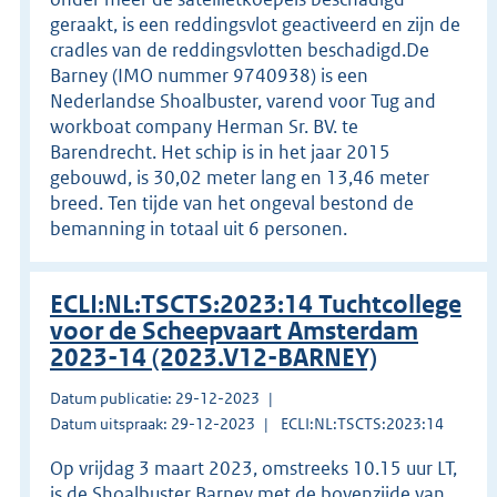
geraakt, is een reddingsvlot geactiveerd en zijn de
cradles van de reddingsvlotten beschadigd.De
Barney (IMO nummer 9740938) is een
Nederlandse Shoalbuster, varend voor Tug and
workboat company Herman Sr. BV. te
Barendrecht. Het schip is in het jaar 2015
gebouwd, is 30,02 meter lang en 13,46 meter
breed. Ten tijde van het ongeval bestond de
bemanning in totaal uit 6 personen.
ECLI:NL:TSCTS:2023:14 Tuchtcollege
voor de Scheepvaart Amsterdam
2023-14 (2023.V12-BARNEY)
Datum publicatie: 29-12-2023
Datum uitspraak: 29-12-2023
ECLI:NL:TSCTS:2023:14
Op vrijdag 3 maart 2023, omstreeks 10.15 uur LT,
is de Shoalbuster Barney met de bovenzijde van