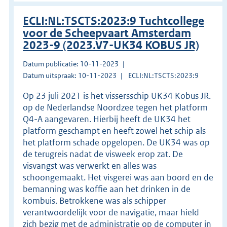
ECLI:NL:TSCTS:2023:9 Tuchtcollege
voor de Scheepvaart Amsterdam
2023-9 (2023.V7-UK34 KOBUS JR)
Datum publicatie: 10-11-2023
Datum uitspraak: 10-11-2023
ECLI:NL:TSCTS:2023:9
Op 23 juli 2021 is het vissersschip UK34 Kobus JR.
op de Nederlandse Noordzee tegen het platform
Q4-A aangevaren. Hierbij heeft de UK34 het
platform geschampt en heeft zowel het schip als
het platform schade opgelopen. De UK34 was op
de terugreis nadat de visweek erop zat. De
visvangst was verwerkt en alles was
schoongemaakt. Het visgerei was aan boord en de
bemanning was koffie aan het drinken in de
kombuis. Betrokkene was als schipper
verantwoordelijk voor de navigatie, maar hield
zich bezig met de administratie op de computer in