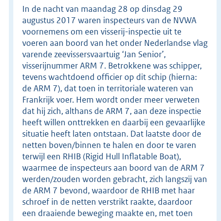
In de nacht van maandag 28 op dinsdag 29
augustus 2017 waren inspecteurs van de NVWA
voornemens om een visserij-inspectie uit te
voeren aan boord van het onder Nederlandse vlag
varende zeevissersvaartuig ‘Jan Senior’,
visserijnummer ARM 7. Betrokkene was schipper,
tevens wachtdoend officier op dit schip (hierna:
de ARM 7), dat toen in territoriale wateren van
Frankrijk voer. Hem wordt onder meer verweten
dat hij zich, althans de ARM 7, aan deze inspectie
heeft willen onttrekken en daarbij een gevaarlijke
situatie heeft laten ontstaan. Dat laatste door de
netten boven/binnen te halen en door te varen
terwijl een RHIB (Rigid Hull Inflatable Boat),
waarmee de inspecteurs aan boord van de ARM 7
werden/zouden worden gebracht, zich langszij van
de ARM 7 bevond, waardoor de RHIB met haar
schroef in de netten verstrikt raakte, daardoor
een draaiende beweging maakte en, met toen