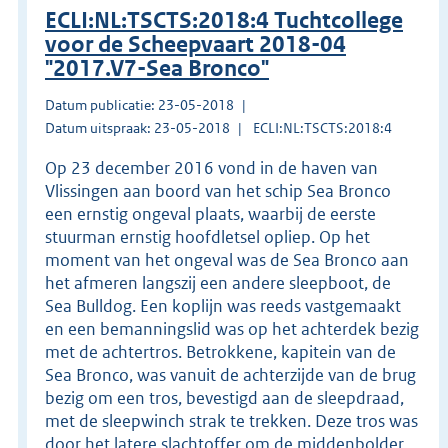
ECLI:NL:TSCTS:2018:4 Tuchtcollege
voor de Scheepvaart 2018-04
"2017.V7-Sea Bronco"
Datum publicatie: 23-05-2018
Datum uitspraak: 23-05-2018
ECLI:NL:TSCTS:2018:4
Op 23 december 2016 vond in de haven van
Vlissingen aan boord van het schip Sea Bronco
een ernstig ongeval plaats, waarbij de eerste
stuurman ernstig hoofdletsel opliep. Op het
moment van het ongeval was de Sea Bronco aan
het afmeren langszij een andere sleepboot, de
Sea Bulldog. Een koplijn was reeds vastgemaakt
en een bemanningslid was op het achterdek bezig
met de achtertros. Betrokkene, kapitein van de
Sea Bronco, was vanuit de achterzijde van de brug
bezig om een tros, bevestigd aan de sleepdraad,
met de sleepwinch strak te trekken. Deze tros was
door het latere slachtoffer om de middenbolder