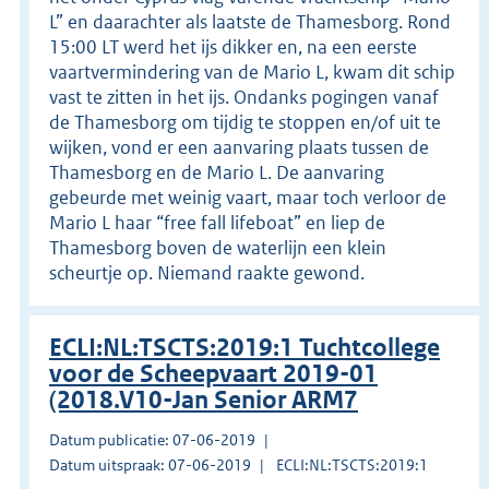
L” en daarachter als laatste de Thamesborg. Rond
15:00 LT werd het ijs dikker en, na een eerste
vaartvermindering van de Mario L, kwam dit schip
vast te zitten in het ijs. Ondanks pogingen vanaf
de Thamesborg om tijdig te stoppen en/of uit te
wijken, vond er een aanvaring plaats tussen de
Thamesborg en de Mario L. De aanvaring
gebeurde met weinig vaart, maar toch verloor de
Mario L haar “free fall lifeboat” en liep de
Thamesborg boven de waterlijn een klein
scheurtje op. Niemand raakte gewond.
ECLI:NL:TSCTS:2019:1 Tuchtcollege
voor de Scheepvaart 2019-01
(2018.V10-Jan Senior ARM7
Datum publicatie: 07-06-2019
Datum uitspraak: 07-06-2019
ECLI:NL:TSCTS:2019:1