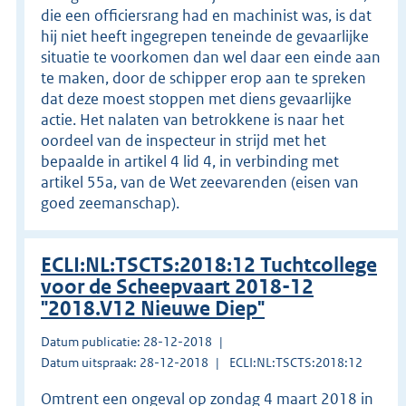
die een officiersrang had en machinist was, is dat
hij niet heeft ingegrepen teneinde de gevaarlijke
situatie te voorkomen dan wel daar een einde aan
te maken, door de schipper erop aan te spreken
dat deze moest stoppen met diens gevaarlijke
actie. Het nalaten van betrokkene is naar het
oordeel van de inspecteur in strijd met het
bepaalde in artikel 4 lid 4, in verbinding met
artikel 55a, van de Wet zeevarenden (eisen van
goed zeemanschap).
ECLI:NL:TSCTS:2018:12 Tuchtcollege
voor de Scheepvaart 2018-12
"2018.V12 Nieuwe Diep"
Datum publicatie: 28-12-2018
Datum uitspraak: 28-12-2018
ECLI:NL:TSCTS:2018:12
Omtrent een ongeval op zondag 4 maart 2018 in