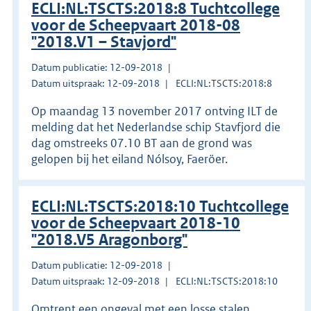
ECLI:NL:TSCTS:2018:8 Tuchtcollege
voor de Scheepvaart 2018-08
"2018.V1 – Stavjord"
Datum publicatie: 12-09-2018
Datum uitspraak: 12-09-2018
ECLI:NL:TSCTS:2018:8
Op maandag 13 november 2017 ontving ILT de
melding dat het Nederlandse schip Stavfjord die
dag omstreeks 07.10 BT aan de grond was
gelopen bij het eiland Nólsoy, Faeröer.
ECLI:NL:TSCTS:2018:10 Tuchtcollege
voor de Scheepvaart 2018-10
"2018.V5 Aragonborg"
Datum publicatie: 12-09-2018
Datum uitspraak: 12-09-2018
ECLI:NL:TSCTS:2018:10
Omtrent een ongeval met een losse stalen