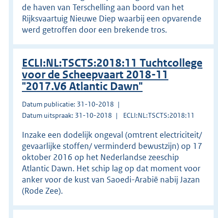
de haven van Terschelling aan boord van het
Rijksvaartuig Nieuwe Diep waarbij een opvarende
werd getroffen door een brekende tros.
ECLI:NL:TSCTS:2018:11 Tuchtcollege
voor de Scheepvaart 2018-11
"2017.V6 Atlantic Dawn"
Datum publicatie: 31-10-2018
Datum uitspraak: 31-10-2018
ECLI:NL:TSCTS:2018:11
Inzake een dodelijk ongeval (omtrent electriciteit/
gevaarlijke stoffen/ verminderd bewustzijn) op 17
oktober 2016 op het Nederlandse zeeschip
Atlantic Dawn. Het schip lag op dat moment voor
anker voor de kust van Saoedi-Arabië nabij Jazan
(Rode Zee).