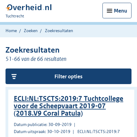
Menu
U
Tuchtrecht
bent
hier:
Home
Zoeken
Zoekresultaten
Zoekresultaten
51-66 van de 66 resultaten
Filter opties
ECLI:NL:TSCTS:2019:7 Tuchtcollege
voor de Scheepvaart 2019-07
(2018.V9 Coral Patula)
Datum publicatie: 30-09-2019
Datum uitspraak: 30-10-2019
ECLI:NL:TSCTS:2019:7