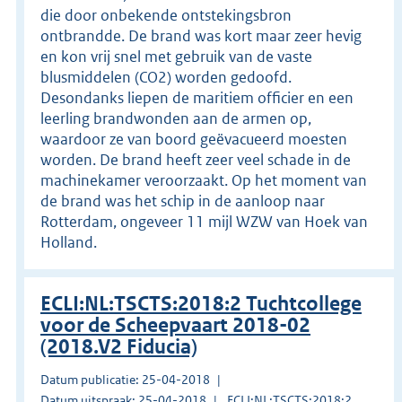
die door onbekende ontstekingsbron
ontbrandde. De brand was kort maar zeer hevig
en kon vrij snel met gebruik van de vaste
blusmiddelen (CO2) worden gedoofd.
Desondanks liepen de maritiem officier en een
leerling brandwonden aan de armen op,
waardoor ze van boord geëvacueerd moesten
worden. De brand heeft zeer veel schade in de
machinekamer veroorzaakt. Op het moment van
de brand was het schip in de aanloop naar
Rotterdam, ongeveer 11 mijl WZW van Hoek van
Holland.
ECLI:NL:TSCTS:2018:2 Tuchtcollege
voor de Scheepvaart 2018-02
(2018.V2 Fiducia)
Datum publicatie: 25-04-2018
Datum uitspraak: 25-04-2018
ECLI:NL:TSCTS:2018:2