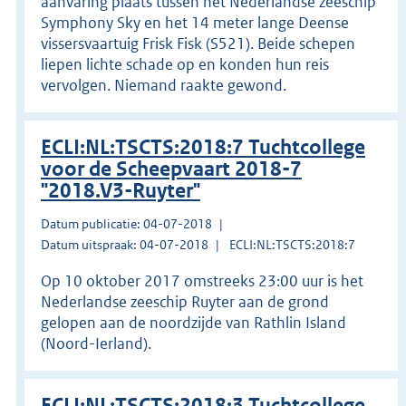
aanvaring plaats tussen het Nederlandse zeeschip
Symphony Sky en het 14 meter lange Deense
vissersvaartuig Frisk Fisk (S521). Beide schepen
liepen lichte schade op en konden hun reis
vervolgen. Niemand raakte gewond.
ECLI:NL:TSCTS:2018:7 Tuchtcollege
voor de Scheepvaart 2018-7
"2018.V3-Ruyter"
Datum publicatie: 04-07-2018
Datum uitspraak: 04-07-2018
ECLI:NL:TSCTS:2018:7
Op 10 oktober 2017 omstreeks 23:00 uur is het
Nederlandse zeeschip Ruyter aan de grond
gelopen aan de noordzijde van Rathlin Island
(Noord-Ierland).
ECLI:NL:TSCTS:2018:3 Tuchtcollege