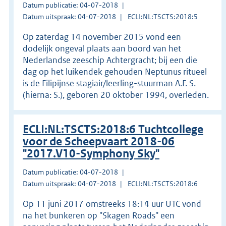
Datum publicatie: 04-07-2018
Datum uitspraak: 04-07-2018
ECLI:NL:TSCTS:2018:5
Op zaterdag 14 november 2015 vond een
dodelijk ongeval plaats aan boord van het
Nederlandse zeeschip Achtergracht; bij een die
dag op het luikendek gehouden Neptunus ritueel
is de Filipijnse stagiair/leerling-stuurman A.F. S.
(hierna: S.), geboren 20 oktober 1994, overleden.
ECLI:NL:TSCTS:2018:6 Tuchtcollege
voor de Scheepvaart 2018-06
"2017.V10-Symphony Sky"
Datum publicatie: 04-07-2018
Datum uitspraak: 04-07-2018
ECLI:NL:TSCTS:2018:6
Op 11 juni 2017 omstreeks 18:14 uur UTC vond
na het bunkeren op "Skagen Roads" een