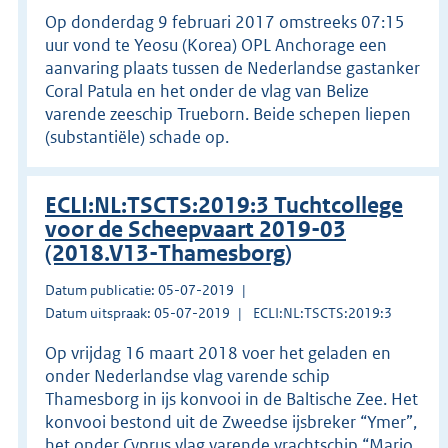
Op donderdag 9 februari 2017 omstreeks 07:15
uur vond te Yeosu (Korea) OPL Anchorage een
aanvaring plaats tussen de Nederlandse gastanker
Coral Patula en het onder de vlag van Belize
varende zeeschip Trueborn. Beide schepen liepen
(substantiële) schade op.
ECLI:NL:TSCTS:2019:3 Tuchtcollege
voor de Scheepvaart 2019-03
(2018.V13-Thamesborg)
Datum publicatie: 05-07-2019
Datum uitspraak: 05-07-2019
ECLI:NL:TSCTS:2019:3
Op vrijdag 16 maart 2018 voer het geladen en
onder Nederlandse vlag varende schip
Thamesborg in ijs konvooi in de Baltische Zee. Het
konvooi bestond uit de Zweedse ijsbreker “Ymer”,
het onder Cyprus vlag varende vrachtschip “Mario