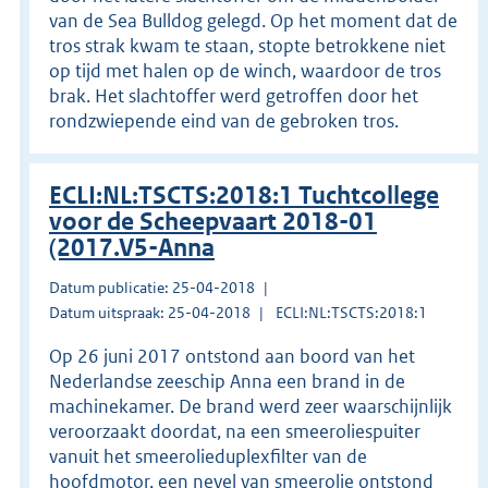
van de Sea Bulldog gelegd. Op het moment dat de
tros strak kwam te staan, stopte betrokkene niet
op tijd met halen op de winch, waardoor de tros
brak. Het slachtoffer werd getroffen door het
rondzwiepende eind van de gebroken tros.
ECLI:NL:TSCTS:2018:1 Tuchtcollege
voor de Scheepvaart 2018-01
(2017.V5-Anna
Datum publicatie: 25-04-2018
Datum uitspraak: 25-04-2018
ECLI:NL:TSCTS:2018:1
Op 26 juni 2017 ontstond aan boord van het
Nederlandse zeeschip Anna een brand in de
machinekamer. De brand werd zeer waarschijnlijk
veroorzaakt doordat, na een smeeroliespuiter
vanuit het smeerolieduplexfilter van de
hoofdmotor, een nevel van smeerolie ontstond