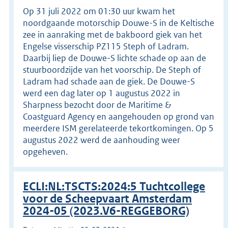
Op 31 juli 2022 om 01:30 uur kwam het
noordgaande motorschip Douwe-S in de Keltische
zee in aanraking met de bakboord giek van het
Engelse visserschip PZ115 Steph of Ladram.
Daarbij liep de Douwe-S lichte schade op aan de
stuurboordzijde van het voorschip. De Steph of
Ladram had schade aan de giek. De Douwe-S
werd een dag later op 1 augustus 2022 in
Sharpness bezocht door de Maritime &
Coastguard Agency en aangehouden op grond van
meerdere ISM gerelateerde tekortkomingen. Op 5
augustus 2022 werd de aanhouding weer
opgeheven.
ECLI:NL:TSCTS:2024:5 Tuchtcollege
voor de Scheepvaart Amsterdam
2024-05 (2023.V6-REGGEBORG)