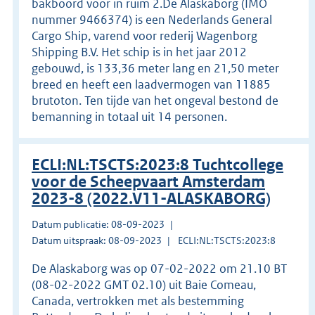
bakboord voor in ruim 2.De Alaskaborg (IMO
nummer 9466374) is een Nederlands General
Cargo Ship, varend voor rederij Wagenborg
Shipping B.V. Het schip is in het jaar 2012
gebouwd, is 133,36 meter lang en 21,50 meter
breed en heeft een laadvermogen van 11885
brutoton. Ten tijde van het ongeval bestond de
bemanning in totaal uit 14 personen.
ECLI:NL:TSCTS:2023:8 Tuchtcollege
voor de Scheepvaart Amsterdam
2023-8 (2022.V11-ALASKABORG)
Datum publicatie: 08-09-2023
Datum uitspraak: 08-09-2023
ECLI:NL:TSCTS:2023:8
De Alaskaborg was op 07-02-2022 om 21.10 BT
(08-02-2022 GMT 02.10) uit Baie Comeau,
Canada, vertrokken met als bestemming