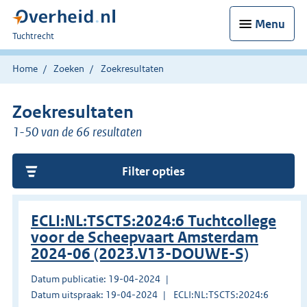
Menu
U
Tuchtrecht
bent
hier:
Home
Zoeken
Zoekresultaten
Zoekresultaten
1-50 van de 66 resultaten
Filter opties
ECLI:NL:TSCTS:2024:6 Tuchtcollege
voor de Scheepvaart Amsterdam
2024-06 (2023.V13-DOUWE-S)
Datum publicatie: 19-04-2024
Datum uitspraak: 19-04-2024
ECLI:NL:TSCTS:2024:6