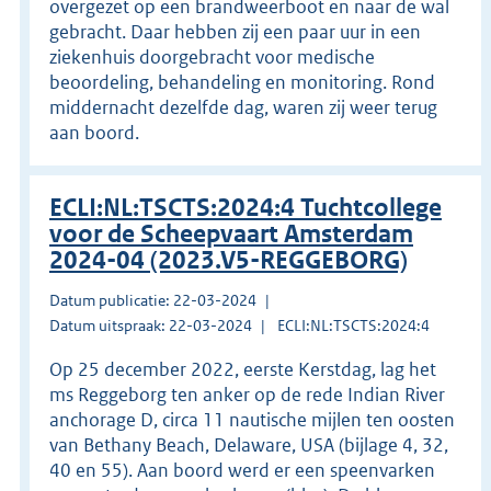
overgezet op een brandweerboot en naar de wal
gebracht. Daar hebben zij een paar uur in een
ziekenhuis doorgebracht voor medische
beoordeling, behandeling en monitoring. Rond
middernacht dezelfde dag, waren zij weer terug
aan boord.
ECLI:NL:TSCTS:2024:4 Tuchtcollege
voor de Scheepvaart Amsterdam
2024-04 (2023.V5-REGGEBORG)
Datum publicatie: 22-03-2024
Datum uitspraak: 22-03-2024
ECLI:NL:TSCTS:2024:4
Op 25 december 2022, eerste Kerstdag, lag het
ms Reggeborg ten anker op de rede Indian River
anchorage D, circa 11 nautische mijlen ten oosten
van Bethany Beach, Delaware, USA (bijlage 4, 32,
40 en 55). Aan boord werd er een speenvarken