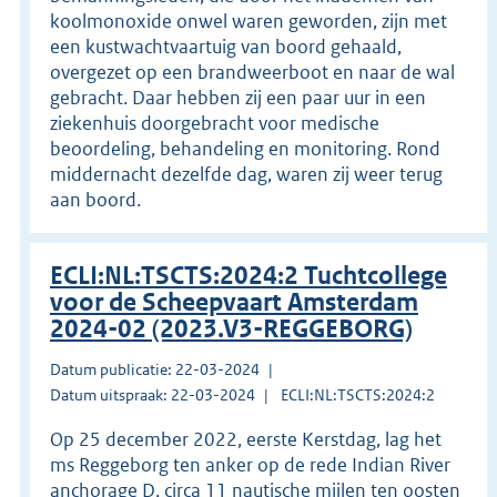
koolmonoxide onwel waren geworden, zijn met
een kustwachtvaartuig van boord gehaald,
overgezet op een brandweerboot en naar de wal
gebracht. Daar hebben zij een paar uur in een
ziekenhuis doorgebracht voor medische
beoordeling, behandeling en monitoring. Rond
middernacht dezelfde dag, waren zij weer terug
aan boord.
ECLI:NL:TSCTS:2024:2 Tuchtcollege
voor de Scheepvaart Amsterdam
2024-02 (2023.V3-REGGEBORG)
Datum publicatie: 22-03-2024
Datum uitspraak: 22-03-2024
ECLI:NL:TSCTS:2024:2
Op 25 december 2022, eerste Kerstdag, lag het
ms Reggeborg ten anker op de rede Indian River
anchorage D, circa 11 nautische mijlen ten oosten