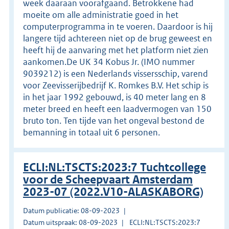
week daaraan voorafgaand. Betrokkene had
moeite om alle administratie goed in het
computerprogramma in te voeren. Daardoor is hij
langere tijd achtereen niet op de brug geweest en
heeft hij de aanvaring met het platform niet zien
aankomen.De UK 34 Kobus Jr. (IMO nummer
9039212) is een Nederlands vissersschip, varend
voor Zeevisserijbedrijf K. Romkes B.V. Het schip is
in het jaar 1992 gebouwd, is 40 meter lang en 8
meter breed en heeft een laadvermogen van 150
bruto ton. Ten tijde van het ongeval bestond de
bemanning in totaal uit 6 personen.
ECLI:NL:TSCTS:2023:7 Tuchtcollege
voor de Scheepvaart Amsterdam
2023-07 (2022.V10-ALASKABORG)
Datum publicatie: 08-09-2023
Datum uitspraak: 08-09-2023
ECLI:NL:TSCTS:2023:7