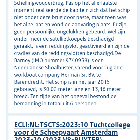
Schellingwouderbrug. Pas op het allerlaatste
moment realiseerde de kapitein zich dat het schip
niet onder deze brug door paste, maar toen was
het al te laat en vond de aanvaring plaats. Er zijn
geen persoonlijke ongelukken gebeurd. Wel zijn
onder meer de satellietkoepels beschadigd
geraakt, is een reddingsvlot geactiveerd en zijn de
cradles van de reddingsvlotten beschadigd.De
Barney (IMO nummer 9740938) is een
Nederlandse Shoalbuster, varend voor Tug and
workboat company Herman Sr. BV. te
Barendrecht. Het schip is in het jaar 2015
gebouwd, is 30,02 meter lang en 13,46 meter
breed. Ten tijde van het ongeval bestond de
bemanning in totaal uit 6 personen.
ECLI:NL:TSCTS:2023:10 Tuchtcollege
voor de Scheepvaart Amsterdam
2023-10 (2023.V8-RUYTER)