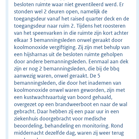
besloten ruimte waar niet geventileerd werd. Er
stonden wel 2 deuren open, namelijk de
toegangsdeur vanaf het raised quarter deck en de
toegangsdeur naar ruim 2. Tijdens het roosteren
van het speenvarken in die ruimte zijn kort achter
elkaar 3 bemanningsleden onwel geraakt door
koolmonoxide vergiftiging. Zij zijn met behulp van
een hijsharnas uit de besloten ruimte geholpen
door andere bemanningsleden. Eenmaal aan dek
zijn er nog 2 bemanningsleden, die bij de bbq
aanwezig waren, onwel geraakt. De 5
bemanningsleden, die door het inademen van
koolmonoxide onwel waren geworden, zijn met
een kustwachtvaartuig van boord gehaald,
overgezet op een brandweerboot en naar de wal
gebracht. Daar hebben zij een paar uur in een
ziekenhuis doorgebracht voor medische
beoordeling, behandeling en monitoring. Rond
middernacht dezelfde dag, waren zij weer terug