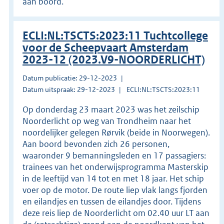
aan boord.
ECLI:NL:TSCTS:2023:11 Tuchtcollege
voor de Scheepvaart Amsterdam
2023-12 (2023.V9-NOORDERLICHT)
Datum publicatie: 29-12-2023
Datum uitspraak: 29-12-2023
ECLI:NL:TSCTS:2023:11
Op donderdag 23 maart 2023 was het zeilschip
Noorderlicht op weg van Trondheim naar het
noordelijker gelegen Rørvik (beide in Noorwegen).
Aan boord bevonden zich 26 personen,
waaronder 9 bemanningsleden en 17 passagiers:
trainees van het onderwijsprogramma Masterskip
in de leeftijd van 14 tot en met 18 jaar. Het schip
voer op de motor. De route liep vlak langs fjorden
en eilandjes en tussen de eilandjes door. Tijdens
deze reis liep de Noorderlicht om 02.40 uur LT aan