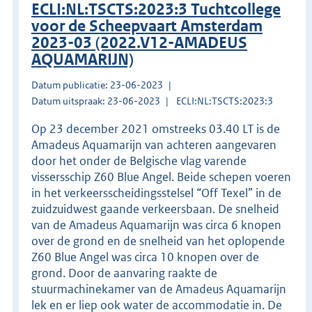
ECLI:NL:TSCTS:2023:3 Tuchtcollege
voor de Scheepvaart Amsterdam
2023-03 (2022.V12-AMADEUS
AQUAMARIJN)
Datum publicatie: 23-06-2023
Datum uitspraak: 23-06-2023
ECLI:NL:TSCTS:2023:3
Op 23 december 2021 omstreeks 03.40 LT is de
Amadeus Aquamarijn van achteren aangevaren
door het onder de Belgische vlag varende
vissersschip Z60 Blue Angel. Beide schepen voeren
in het verkeersscheidingsstelsel “Off Texel” in de
zuidzuidwest gaande verkeersbaan. De snelheid
van de Amadeus Aquamarijn was circa 6 knopen
over de grond en de snelheid van het oplopende
Z60 Blue Angel was circa 10 knopen over de
grond. Door de aanvaring raakte de
stuurmachinekamer van de Amadeus Aquamarijn
lek en er liep ook water de accommodatie in. De