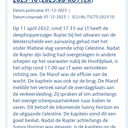
Datum publicatie: 01-12-2023
Datum uitspraak: 01-12-2023
ECLI:NL:TSCTS:2023:10
Op 11 april 2022, rond 17.33 uur LT heeft de
sleephopperzuiger Ruyter bij het uitvaren van de
Westerschelde een aanvaring gehad met het
onder Maltese vlag varende schip Celestine. Nadat
de Ruyter zijn lading had overgeslagen in andere
schepen op het vaarwater nabij de Hoofdplaat, is
het schip rond 17.00 uur LT weer vertrokken
richting zee. De Marof was de officier van de
wacht. De kapitein was ook op de brug. De Marof
meldde het vertrek vanaf de overslagplaats aan
de verkeersleiding. Zij spraken af om achterlangs
het overige scheepvaartverkeer naar buiten te
varen. Dit betrof de inkomende Sunny Horizon en
de uitgaande Celestine. De kapitein vond dit een
goed besluit. Nadat de Ruyter achterlangs de
Sunny Horizon was gevaren, is de kapitein op de