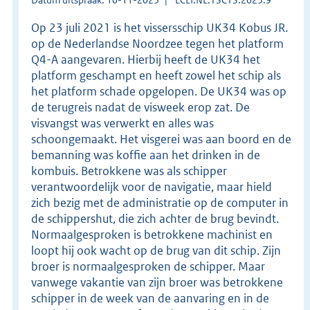
Op 23 juli 2021 is het vissersschip UK34 Kobus JR.
op de Nederlandse Noordzee tegen het platform
Q4-A aangevaren. Hierbij heeft de UK34 het
platform geschampt en heeft zowel het schip als
het platform schade opgelopen. De UK34 was op
de terugreis nadat de visweek erop zat. De
visvangst was verwerkt en alles was
schoongemaakt. Het visgerei was aan boord en de
bemanning was koffie aan het drinken in de
kombuis. Betrokkene was als schipper
verantwoordelijk voor de navigatie, maar hield
zich bezig met de administratie op de computer in
de schippershut, die zich achter de brug bevindt.
Normaalgesproken is betrokkene machinist en
loopt hij ook wacht op de brug van dit schip. Zijn
broer is normaalgesproken de schipper. Maar
vanwege vakantie van zijn broer was betrokkene
schipper in de week van de aanvaring en in de