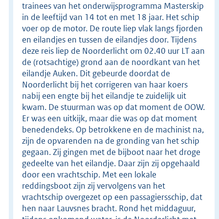
trainees van het onderwijsprogramma Masterskip
in de leeftijd van 14 tot en met 18 jaar. Het schip
voer op de motor. De route liep vlak langs fjorden
en eilandjes en tussen de eilandjes door. Tijdens
deze reis liep de Noorderlicht om 02.40 uur LT aan
de (rotsachtige) grond aan de noordkant van het
eilandje Auken. Dit gebeurde doordat de
Noorderlicht bij het corrigeren van haar koers
nabij een engte bij het eilandje te zuidelijk uit
kwam. De stuurman was op dat moment de OOW.
Er was een uitkijk, maar die was op dat moment
benedendeks. Op betrokkene en de machinist na,
zijn de opvarenden na de gronding van het schip
gegaan. Zij gingen met de bijboot naar het droge
gedeelte van het eilandje. Daar zijn zij opgehaald
door een vrachtschip. Met een lokale
reddingsboot zijn zij vervolgens van het
vrachtschip overgezet op een passagiersschip, dat
hen naar Lauvsnes bracht. Rond het middaguur,