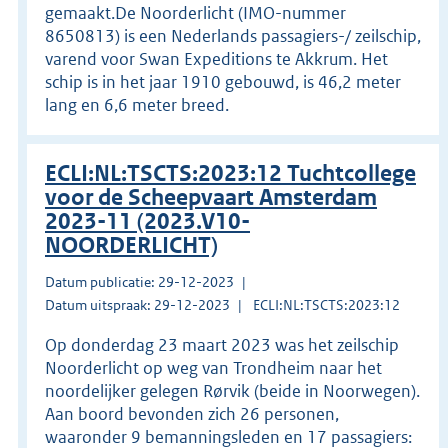
gemaakt.De Noorderlicht (IMO-nummer
8650813) is een Nederlands passagiers-/ zeilschip,
varend voor Swan Expeditions te Akkrum. Het
schip is in het jaar 1910 gebouwd, is 46,2 meter
lang en 6,6 meter breed.
ECLI:NL:TSCTS:2023:12 Tuchtcollege
voor de Scheepvaart Amsterdam
2023-11 (2023.V10-
NOORDERLICHT)
Datum publicatie: 29-12-2023
Datum uitspraak: 29-12-2023
ECLI:NL:TSCTS:2023:12
Op donderdag 23 maart 2023 was het zeilschip
Noorderlicht op weg van Trondheim naar het
noordelijker gelegen Rørvik (beide in Noorwegen).
Aan boord bevonden zich 26 personen,
waaronder 9 bemanningsleden en 17 passagiers: