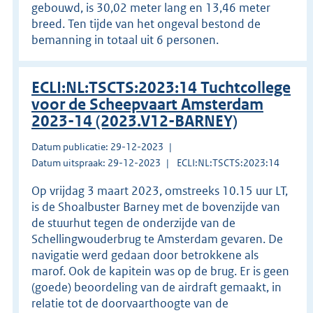
gebouwd, is 30,02 meter lang en 13,46 meter
breed. Ten tijde van het ongeval bestond de
bemanning in totaal uit 6 personen.
ECLI:NL:TSCTS:2023:14 Tuchtcollege
voor de Scheepvaart Amsterdam
2023-14 (2023.V12-BARNEY)
Datum publicatie: 29-12-2023
Datum uitspraak: 29-12-2023
ECLI:NL:TSCTS:2023:14
Op vrijdag 3 maart 2023, omstreeks 10.15 uur LT,
is de Shoalbuster Barney met de bovenzijde van
de stuurhut tegen de onderzijde van de
Schellingwouderbrug te Amsterdam gevaren. De
navigatie werd gedaan door betrokkene als
marof. Ook de kapitein was op de brug. Er is geen
(goede) beoordeling van de airdraft gemaakt, in
relatie tot de doorvaarthoogte van de