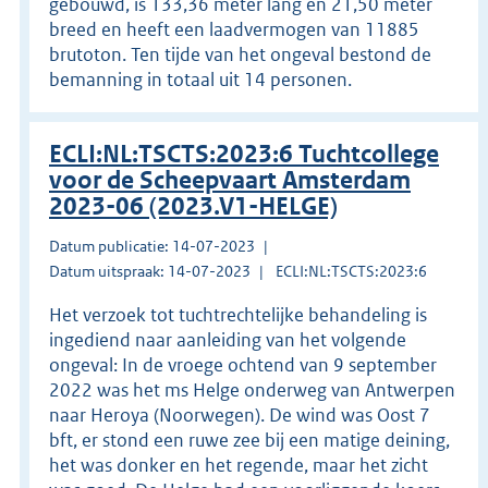
gebouwd, is 133,36 meter lang en 21,50 meter
breed en heeft een laadvermogen van 11885
brutoton. Ten tijde van het ongeval bestond de
bemanning in totaal uit 14 personen.
ECLI:NL:TSCTS:2023:6 Tuchtcollege
voor de Scheepvaart Amsterdam
2023-06 (2023.V1-HELGE)
Datum publicatie: 14-07-2023
Datum uitspraak: 14-07-2023
ECLI:NL:TSCTS:2023:6
Het verzoek tot tuchtrechtelijke behandeling is
ingediend naar aanleiding van het volgende
ongeval: In de vroege ochtend van 9 september
2022 was het ms Helge onderweg van Antwerpen
naar Heroya (Noorwegen). De wind was Oost 7
bft, er stond een ruwe zee bij een matige deining,
het was donker en het regende, maar het zicht