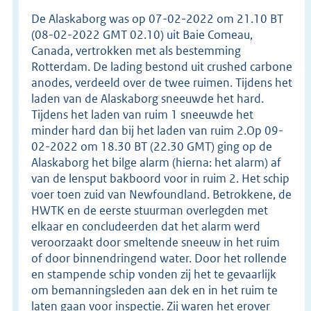
De Alaskaborg was op 07-02-2022 om 21.10 BT
(08-02-2022 GMT 02.10) uit Baie Comeau,
Canada, vertrokken met als bestemming
Rotterdam. De lading bestond uit crushed carbone
anodes, verdeeld over de twee ruimen. Tijdens het
laden van de Alaskaborg sneeuwde het hard.
Tijdens het laden van ruim 1 sneeuwde het
minder hard dan bij het laden van ruim 2.Op 09-
02-2022 om 18.30 BT (22.30 GMT) ging op de
Alaskaborg het bilge alarm (hierna: het alarm) af
van de lensput bakboord voor in ruim 2. Het schip
voer toen zuid van Newfoundland. Betrokkene, de
HWTK en de eerste stuurman overlegden met
elkaar en concludeerden dat het alarm werd
veroorzaakt door smeltende sneeuw in het ruim
of door binnendringend water. Door het rollende
en stampende schip vonden zij het te gevaarlijk
om bemanningsleden aan dek en in het ruim te
laten gaan voor inspectie. Zij waren het erover