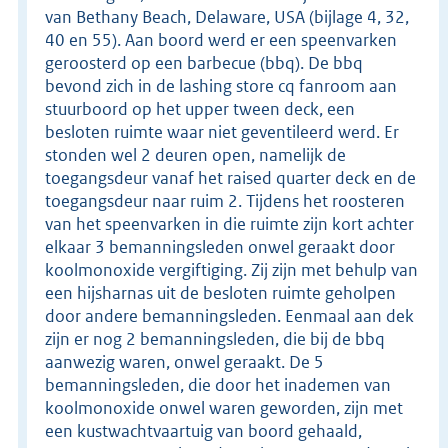
van Bethany Beach, Delaware, USA (bijlage 4, 32,
40 en 55). Aan boord werd er een speenvarken
geroosterd op een barbecue (bbq). De bbq
bevond zich in de lashing store cq fanroom aan
stuurboord op het upper tween deck, een
besloten ruimte waar niet geventileerd werd. Er
stonden wel 2 deuren open, namelijk de
toegangsdeur vanaf het raised quarter deck en de
toegangsdeur naar ruim 2. Tijdens het roosteren
van het speenvarken in die ruimte zijn kort achter
elkaar 3 bemanningsleden onwel geraakt door
koolmonoxide vergiftiging. Zij zijn met behulp van
een hijsharnas uit de besloten ruimte geholpen
door andere bemanningsleden. Eenmaal aan dek
zijn er nog 2 bemanningsleden, die bij de bbq
aanwezig waren, onwel geraakt. De 5
bemanningsleden, die door het inademen van
koolmonoxide onwel waren geworden, zijn met
een kustwachtvaartuig van boord gehaald,