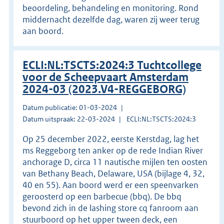
beoordeling, behandeling en monitoring. Rond
middernacht dezelfde dag, waren zij weer terug
aan boord.
ECLI:NL:TSCTS:2024:3 Tuchtcollege
voor de Scheepvaart Amsterdam
2024-03 (2023.V4-REGGEBORG)
Datum publicatie: 01-03-2024
Datum uitspraak: 22-03-2024
ECLI:NL:TSCTS:2024:3
Op 25 december 2022, eerste Kerstdag, lag het
ms Reggeborg ten anker op de rede Indian River
anchorage D, circa 11 nautische mijlen ten oosten
van Bethany Beach, Delaware, USA (bijlage 4, 32,
40 en 55). Aan boord werd er een speenvarken
geroosterd op een barbecue (bbq). De bbq
bevond zich in de lashing store cq fanroom aan
stuurboord op het upper tween deck, een