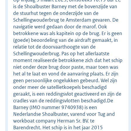
is de Shoalbuster Barney met de bovenzijde van
de stuurhut tegen de onderzijde van de
Schellingwouderbrug te Amsterdam gevaren. De
navigatie werd gedaan door de marof. Ook
betrokkene was als kapitein op de brug. Er is geen
(goede) beoordeling van de airdraft gemaakt, in
relatie tot de doorvaarthoogte van de
Schellingwouderbrug. Pas op het allerlaatste
moment realiseerde betrokkene zich dat het schip
niet onder deze brug door paste, maar toen was
het al te laat en vond de aanvaring plaats. Er zijn
geen persoonlijke ongelukken gebeurd. Wel zijn
onder meer de satellietkoepels beschadigd
geraakt, is een reddingsvlot geactiveerd en zijn de
cradles van de reddingsvlotten beschadigd.De
Barney (IMO nummer 9740938) is een
Nederlandse Shoalbuster, varend voor Tug and
workboat company Herman Sr. BV. te
Barendrecht. Het schip is in het jaar 2015