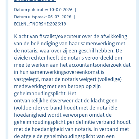
Datum publicatie: 10-07-2026
Datum uitspraak: 06-07-2026
ECLI:NL:TNORSHE:2026:19
Klacht van fiscalist/executeur over de afwikkeling
van de beëindiging van haar samenwerking met
de notaris, waarover zij een geschil hebben. De
civiele rechter heeft de notaris veroordeeld om
mee te werken aan het accountantsonderzoek dat
in hun samenwerkingsovereenkomst is
vastgelegd, maar de notaris weigert (volledige)
medewerking met een beroep op zijn
geheimhoudingsplicht. Het
ontvankelijkheidsverweer dat de klacht geen
(voldoende) verband houdt met de notariële
hoedanigheid wordt verworpen omdat de
geheimhoudingsplicht per definitie verband houdt
met de hoedanigheid van notaris. In verband met
de afgeleide geheimhoudingsplicht van een