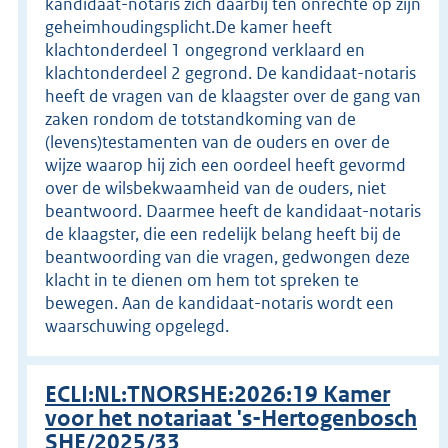
kandidaat-notaris zich daarbij ten onrechte op zijn
geheimhoudingsplicht.De kamer heeft
klachtonderdeel 1 ongegrond verklaard en
klachtonderdeel 2 gegrond. De kandidaat-notaris
heeft de vragen van de klaagster over de gang van
zaken rondom de totstandkoming van de
(levens)testamenten van de ouders en over de
wijze waarop hij zich een oordeel heeft gevormd
over de wilsbekwaamheid van de ouders, niet
beantwoord. Daarmee heeft de kandidaat-notaris
de klaagster, die een redelijk belang heeft bij de
beantwoording van die vragen, gedwongen deze
klacht in te dienen om hem tot spreken te
bewegen. Aan de kandidaat-notaris wordt een
waarschuwing opgelegd.
ECLI:NL:TNORSHE:2026:19 Kamer
voor het notariaat 's-Hertogenbosch
SHE/2025/33