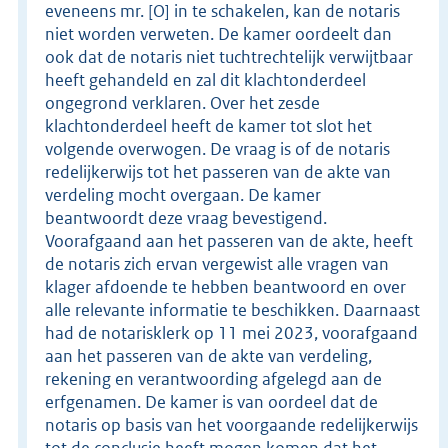
eveneens mr. [O] in te schakelen, kan de notaris
niet worden verweten. De kamer oordeelt dan
ook dat de notaris niet tuchtrechtelijk verwijtbaar
heeft gehandeld en zal dit klachtonderdeel
ongegrond verklaren. Over het zesde
klachtonderdeel heeft de kamer tot slot het
volgende overwogen. De vraag is of de notaris
redelijkerwijs tot het passeren van de akte van
verdeling mocht overgaan. De kamer
beantwoordt deze vraag bevestigend.
Voorafgaand aan het passeren van de akte, heeft
de notaris zich ervan vergewist alle vragen van
klager afdoende te hebben beantwoord en over
alle relevante informatie te beschikken. Daarnaast
had de notarisklerk op 11 mei 2023, voorafgaand
aan het passeren van de akte van verdeling,
rekening en verantwoording afgelegd aan de
erfgenamen. De kamer is van oordeel dat de
notaris op basis van het voorgaande redelijkerwijs
tot de conclusie heeft mogen komen dat het