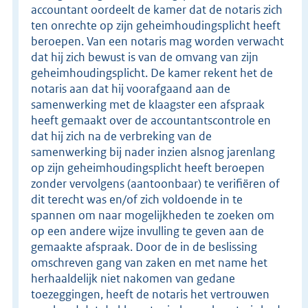
accountant oordeelt de kamer dat de notaris zich
ten onrechte op zijn geheimhoudingsplicht heeft
beroepen. Van een notaris mag worden verwacht
dat hij zich bewust is van de omvang van zijn
geheimhoudingsplicht. De kamer rekent het de
notaris aan dat hij voorafgaand aan de
samenwerking met de klaagster een afspraak
heeft gemaakt over de accountantscontrole en
dat hij zich na de verbreking van de
samenwerking bij nader inzien alsnog jarenlang
op zijn geheimhoudingsplicht heeft beroepen
zonder vervolgens (aantoonbaar) te verifiëren of
dit terecht was en/of zich voldoende in te
spannen om naar mogelijkheden te zoeken om
op een andere wijze invulling te geven aan de
gemaakte afspraak. Door de in de beslissing
omschreven gang van zaken en met name het
herhaaldelijk niet nakomen van gedane
toezeggingen, heeft de notaris het vertrouwen