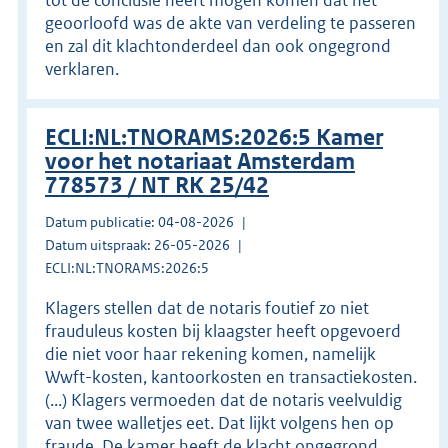
geoorloofd was de akte van verdeling te passeren
en zal dit klachtonderdeel dan ook ongegrond
verklaren.
ECLI:NL:TNORAMS:2026:5 Kamer
voor het notariaat Amsterdam
778573 / NT RK 25/42
Datum publicatie: 04-08-2026
Datum uitspraak: 26-05-2026
ECLI:NL:TNORAMS:2026:5
Klagers stellen dat de notaris foutief zo niet
frauduleus kosten bij klaagster heeft opgevoerd
die niet voor haar rekening komen, namelijk
Wwft-kosten, kantoorkosten en transactiekosten.
(...) Klagers vermoeden dat de notaris veelvuldig
van twee walletjes eet. Dat lijkt volgens hen op
fraude. De kamer heeft de klacht ongegrond