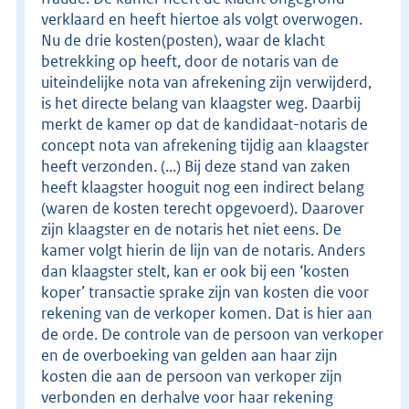
verklaard en heeft hiertoe als volgt overwogen.
Nu de drie kosten(posten), waar de klacht
betrekking op heeft, door de notaris van de
uiteindelijke nota van afrekening zijn verwijderd,
is het directe belang van klaagster weg. Daarbij
merkt de kamer op dat de kandidaat-notaris de
concept nota van afrekening tijdig aan klaagster
heeft verzonden. (...) Bij deze stand van zaken
heeft klaagster hooguit nog een indirect belang
(waren de kosten terecht opgevoerd). Daarover
zijn klaagster en de notaris het niet eens. De
kamer volgt hierin de lijn van de notaris. Anders
dan klaagster stelt, kan er ook bij een ‘kosten
koper’ transactie sprake zijn van kosten die voor
rekening van de verkoper komen. Dat is hier aan
de orde. De controle van de persoon van verkoper
en de overboeking van gelden aan haar zijn
kosten die aan de persoon van verkoper zijn
verbonden en derhalve voor haar rekening