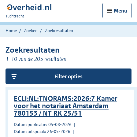
Menu
U
Tuchtrecht
bent
hier:
Home
Zoeken
Zoekresultaten
Zoekresultaten
1-10 van de 205 resultaten
Filter opties
ECLI:NL:TNORAMS:2026:7 Kamer
voor het notariaat Amsterdam
780153 / NT RK 25/51
Datum publicatie: 05-08-2026
Datum uitspraak: 26-05-2026