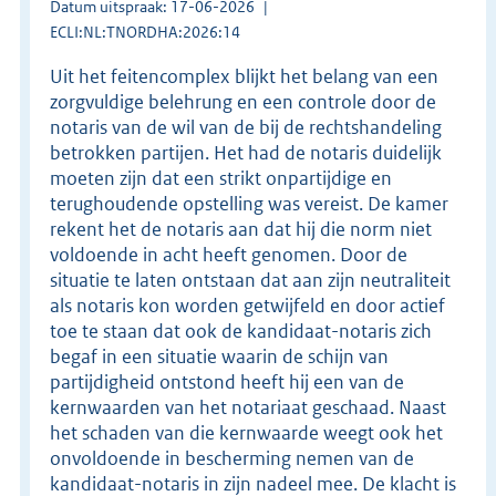
Datum uitspraak: 17-06-2026
ECLI:NL:TNORDHA:2026:14
Uit het feitencomplex blijkt het belang van een
zorgvuldige belehrung en een controle door de
notaris van de wil van de bij de rechtshandeling
betrokken partijen. Het had de notaris duidelijk
moeten zijn dat een strikt onpartijdige en
terughoudende opstelling was vereist. De kamer
rekent het de notaris aan dat hij die norm niet
voldoende in acht heeft genomen. Door de
situatie te laten ontstaan dat aan zijn neutraliteit
als notaris kon worden getwijfeld en door actief
toe te staan dat ook de kandidaat-notaris zich
begaf in een situatie waarin de schijn van
partijdigheid ontstond heeft hij een van de
kernwaarden van het notariaat geschaad. Naast
het schaden van die kernwaarde weegt ook het
onvoldoende in bescherming nemen van de
kandidaat-notaris in zijn nadeel mee. De klacht is