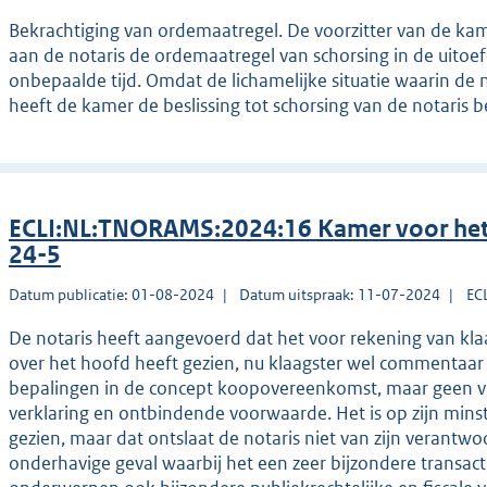
Bekrachtiging van ordemaatregel. De voorzitter van de kam
aan de notaris de ordemaatregel van schorsing in de uito
onbepaalde tijd. Omdat de lichamelijke situatie waarin de n
heeft de kamer de beslissing tot schorsing van de notaris b
ECLI:NL:TNORAMS:2024:16 Kamer voor het
24-5
Datum publicatie: 01-08-2024
Datum uitspraak: 11-07-2024
EC
De notaris heeft aangevoerd dat het voor rekening van kl
over het hoofd heeft gezien, nu klaagster wel commentaar
bepalingen in de concept koopovereenkomst, maar geen v
verklaring en ontbindende voorwaarde. Het is op zijn minst 
gezien, maar dat ontslaat de notaris niet van zijn verantwo
onderhavige geval waarbij het een zeer bijzondere transactie