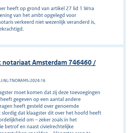
er heeft op grond van artikel 27 lid 1 Wna
efening van het ambt opgelegd voor
otaris verkeerd niet wezenlijk veranderd is,
ekrachtigd.
 notariaat Amsterdam 746460 /
LI:NL:TNORAMS:2024:16
aagster moet komen dat zij deze toevoegingen
 heeft gegeven op een aantal andere
ragen heeft gesteld over genoemde
slordig dat klaagster dit over het hoofd heeft
ordelijkheid om – zeker zoals in het
 betrof en naast civielrechtelijke