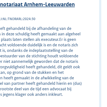
 notariaat Arnhem-Leeuwarden
LI:NL:TNORARL:2024:30
heeft gehandeld bij de afhandeling van de
ch in deze schuldig heeft gemaakt aan algeheel
plaats laten stellen als executeur.Er is geen
cht voldoende duidelijk is en de notaris zich
is, ondanks de indeplaatsstelling van de
 bestuurder van de stichting houdt voldoende
r niet aannemelijk geworden dat de notaris
zorgvuldigheid heeft gehandeld, dit geldt ook
kan, op grond van de stukken en het
uten heeft gemaakt in de afwikkeling van de
el van partner heeft gehandeld hierin en (dus)
ootste deel van de tijd een advocaat bij
s jegens klager ook anders inkleurt.