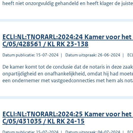
heeft niet onzorgvuldig gehandeld en heeft klager de juiste
ECLI:NL:TNORARL:2024:24 Kamer voor het
C/05/428561 / KL RK 23-138
Datum publicatie: 15-07-2024
Datum uitspraak: 26-06-2024
EC
De kamer komt tot de conclusie dat de notaris in deze zaak
onpartijdigheid en onafhankelijkheid, omdat hij had moe
een ondernemer met vastgoedconnecties met hem als notar
ECLI:NL:TNORARL:2024:25 Kamer voor het
C/05/431035 / KL RK 24-15
Datum publicatie: 15-07-2024
Datum uitspraak: 04-07-2024
EC