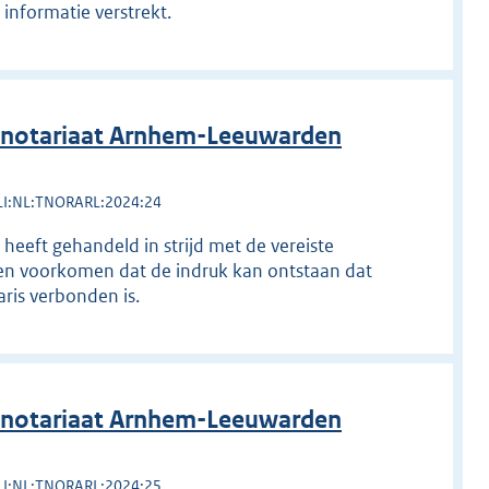
 informatie verstrekt.
 notariaat Arnhem-Leeuwarden
LI:NL:TNORARL:2024:24
 heeft gehandeld in strijd met de vereiste
ten voorkomen dat de indruk kan ontstaan dat
is verbonden is.
 notariaat Arnhem-Leeuwarden
LI:NL:TNORARL:2024:25