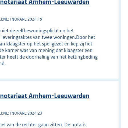
 notariaat Arnhem-Leeuwarden
LI:NL:TNORARL:2024:19
 niet de zelfbewoningsplicht en het
e leveringsaktes van twee woningen.Door het
klaagster op het spel gezet en liep zij het
De kamer was van mening dat klaagster een
gster heeft de doorhaling van het kettingbeding
nd.
 notariaat Arnhem-Leeuwarden
LI:NL:TNORARL:2024:23
oel van de rechter gaan zitten. De notaris