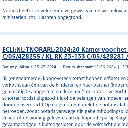
Notaris heeft zich voldoende vergewist van de wilsbekwaa
ministerieplicht. Klachten ongegrond.
ECLI:NL:TNORARL:2024:20 Kamer voor het
C/05/428255 / KL RK 23-133 C/05/428281 
Datum publicatie: 15-07-2024
Datum uitspraak: 12-06-2024
EC
Bij (ongedateerde) koopovereenkomst hebben erflater en z
verkocht aan één van de kinderen en haar partner (kopend
gemachtigde aangesteld en deze heeft de notaris verzocht
schorten totdat uitgezocht is of de belangen van moeder
door de overdracht.Op enig moment meldt de notaris dat
herroepen, zodat notaris vanwege zijn geheimhoudingsplic
en wordt de woning geleverd aan de kopende partij. Klagers
gevolmachtigde is buitengesloten door de volmacht die mo