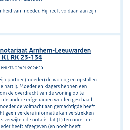
mheid van moeder. Hij heeft voldaan aan zijn
 notariaat Arnhem-Leeuwarden
/ KL RK 23-134
LI:NL:TNORARL:2024:20
ijn partner (moeder) de woning en opstallen
e partij). Moeder en klagers hebben een
 om de overdracht van de woning op te
 en de andere erfgenamen worden geschaad
 moeder de volmacht aan gemachtigde heeft
ht geen verdere informatie kan verstrekken
 verwijten de notaris dat (1) ten onrechte
eder heeft afgegeven (en nooit heeft