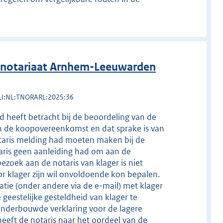
 notariaat Arnhem-Leeuwarden
LI:NL:TNORARL:2025:36
id heeft betracht bij de beoordeling van de
n de koopovereenkomst en dat sprake is van
otaris melding had moeten maken bij de
taris geen aanleiding had om aan de
bezoek aan de notaris van klager is niet
 klager zijn wil onvoldoende kon bepalen.
tie (onder andere via de e-mail) met klager
geestelijke gesteldheid van klager te
 onderbouwde verklaring voor de lagere
eeft de notaris naar het oordeel van de