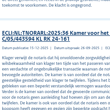
toekomst te voorkomen. De klacht is ongegrond.
ECLI:NL:TNORARL:2025:36 Kamer voor het
C/05/443594 KL RK 24-161
Datum publicatie: 15-12-2025
Datum uitspraak: 26-09-2025
EC
Klager verwijt de notaris dat hij onvoldoende zorgvuldighe
wilsbekwaamheid van klager ten tijde van het passeren va
een verdachte of ongebruikelijke transactie waarvan de n
bevoegde autoriteiten. De kamer is van oordeel dat de no
geestelijke gesteldheid van klager te twijfelen. Tijdens het 
gebleken van een beperkt verstandelijk vermogen waardoor
Verder is de kamer van oordeel dat de gevoerde communica
voor de notaris geen aanleiding had hoeven zijn om aan de 
twijfelen. De kamer is ook van oordeel dat de notaris een
koopsom heeft gegeven en gezien zijn beperkte opdracht h