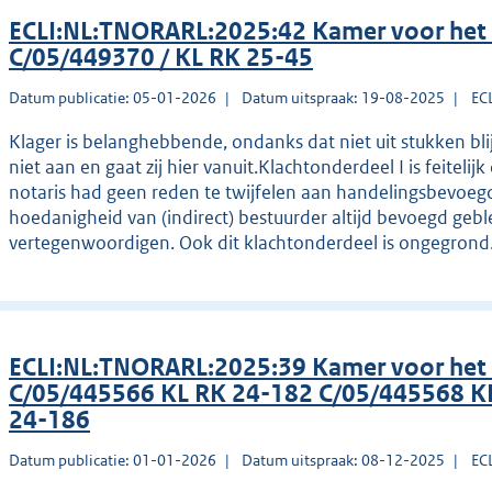
ECLI:NL:TNORARL:2025:42 Kamer voor het
C/05/449370 / KL RK 25-45
Datum publicatie: 05-01-2026
Datum uitspraak: 19-08-2025
EC
Klager is belanghebbende, ondanks dat niet uit stukken blij
niet aan en gaat zij hier vanuit.Klachtonderdeel I is feiteli
notaris had geen reden te twijfelen aan handelingsbevoegdhe
hoedanigheid van (indirect) bestuurder altijd bevoegd g
vertegenwoordigen. Ook dit klachtonderdeel is ongegrond
ECLI:NL:TNORARL:2025:39 Kamer voor het
C/05/445566 KL RK 24-182 C/05/445568 K
24-186
Datum publicatie: 01-01-2026
Datum uitspraak: 08-12-2025
EC