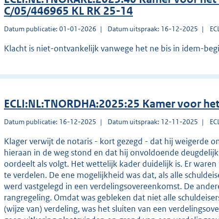
C/05/446965 KL RK 25-14
Datum publicatie: 01-01-2026
Datum uitspraak: 16-12-2025
EC
Klacht is niet-ontvankelijk vanwege het ne bis in idem-begi
ECLI:NL:TNORDHA:2025:25 Kamer voor het
Datum publicatie: 16-12-2025
Datum uitspraak: 12-11-2025
EC
Klager verwijt de notaris - kort gezegd - dat hij weigerde o
hieraan in de weg stond en dat hij onvoldoende deugdeli
oordeelt als volgt. Het wettelijk kader duidelijk is. Er wa
te verdelen. De ene mogelijkheid was dat, als alle schuldei
werd vastgelegd in een verdelingsovereenkomst. De andere
rangregeling. Omdat was gebleken dat niet alle schuldeis
(wijze van) verdeling, was het sluiten van een verdelingso