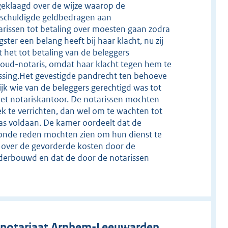
 geklaagd over de wijze waarop de
rschuldigde geldbedragen aan
rissen tot betaling over moesten gaan zodra
ter een belang heeft bij haar klacht, nu zij
het tot betaling van de beleggers
e oud-notaris, omdat haar klacht tegen hem te
passing.Het gevestigde pandrecht ten behoeve
ijk wie van de beleggers gerechtigd was tot
et notariskantoor. De notarissen mochten
k te verrichten, dan wel om te wachten tot
was voldaan. De kamer oordeelt dat de
ronde reden mochten zien om hun dienst te
t over de gevorderde kosten door de
nderbouwd en dat de door de notarissen
 notariaat Arnhem-Leeuwarden