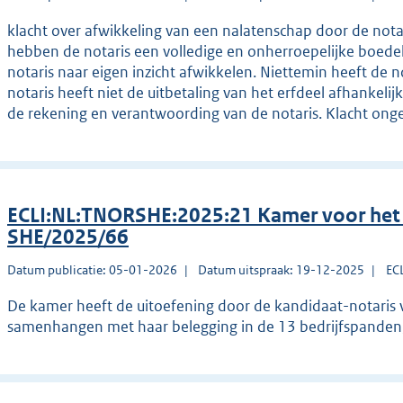
klacht over afwikkeling van een nalatenschap door de not
hebben de notaris een volledige en onherroepelijke boe
notaris naar eigen inzicht afwikkelen. Niettemin heeft de n
notaris heeft niet de uitbetaling van het erfdeel afhankeli
de rekening en verantwoording van de notaris. Klacht ong
ECLI:NL:TNORSHE:2025:21 Kamer voor het 
SHE/2025/66
Datum publicatie: 05-01-2026
Datum uitspraak: 19-12-2025
EC
De kamer heeft de uitoefening door de kandidaat-notaris 
samenhangen met haar belegging in de 13 bedrijfspanden, 