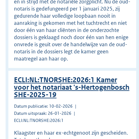
en in strijd met de notariële zorgplicht. Nu de oud-
notaris is gedefungeerd per 1 januari 2025, zij
gedurende haar volledige loopbaan nooit in
aanraking is gekomen met het tuchtrecht en niet
door één van haar cliënten in de onderzochte
dossiers is geklaagd noch door één van hen enige
onvrede is geuit over de handelwijze van de oud-
notaris in de dossiers legt de kamer geen
maatregel aan haar op.
ECLI:NL:TNORSHE:2026:1 Kamer
voor het notariaat 's-Hertogenbosch
SHE-2025-19
Datum publicatie: 10-02-2026
Datum uitspraak: 26-01-2026
ECLI:NL:TNORSHE:2026:1
Klaagster en haar ex-echtgenoot zijn gescheiden.