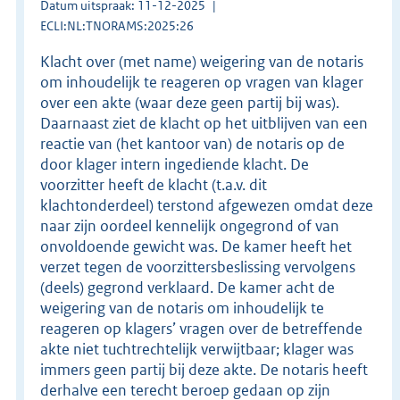
Datum uitspraak: 11-12-2025
ECLI:NL:TNORAMS:2025:26
Klacht over (met name) weigering van de notaris
om inhoudelijk te reageren op vragen van klager
over een akte (waar deze geen partij bij was).
Daarnaast ziet de klacht op het uitblijven van een
reactie van (het kantoor van) de notaris op de
door klager intern ingediende klacht. De
voorzitter heeft de klacht (t.a.v. dit
klachtonderdeel) terstond afgewezen omdat deze
naar zijn oordeel kennelijk ongegrond of van
onvoldoende gewicht was. De kamer heeft het
verzet tegen de voorzittersbeslissing vervolgens
(deels) gegrond verklaard. De kamer acht de
weigering van de notaris om inhoudelijk te
reageren op klagers’ vragen over de betreffende
akte niet tuchtrechtelijk verwijtbaar; klager was
immers geen partij bij deze akte. De notaris heeft
derhalve een terecht beroep gedaan op zijn