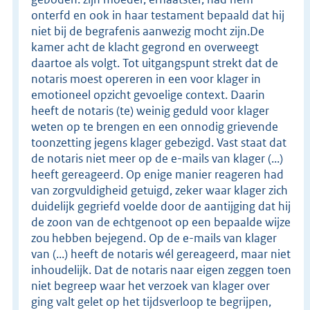
onterfd en ook in haar testament bepaald dat hij
niet bij de begrafenis aanwezig mocht zijn.De
kamer acht de klacht gegrond en overweegt
daartoe als volgt. Tot uitgangspunt strekt dat de
notaris moest opereren in een voor klager in
emotioneel opzicht gevoelige context. Daarin
heeft de notaris (te) weinig geduld voor klager
weten op te brengen en een onnodig grievende
toonzetting jegens klager gebezigd. Vast staat dat
de notaris niet meer op de e-mails van klager (...)
heeft gereageerd. Op enige manier reageren had
van zorgvuldigheid getuigd, zeker waar klager zich
duidelijk gegriefd voelde door de aantijging dat hij
de zoon van de echtgenoot op een bepaalde wijze
zou hebben bejegend. Op de e-mails van klager
van (...) heeft de notaris wél gereageerd, maar niet
inhoudelijk. Dat de notaris naar eigen zeggen toen
niet begreep waar het verzoek van klager over
ging valt gelet op het tijdsverloop te begrijpen,