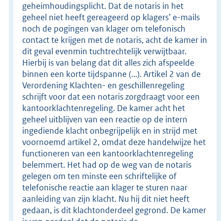
geheimhoudingsplicht. Dat de notaris in het
geheel niet heeft gereageerd op klagers’ e-mails
noch de pogingen van klager om telefonisch
contact te krijgen met de notaris, acht de kamer in
dit geval evenmin tuchtrechtelijk verwijtbaar.
Hierbij is van belang dat dit alles zich afspeelde
binnen een korte tijdspanne (...). Artikel 2 van de
Verordening Klachten- en geschillenregeling
schrijft voor dat een notaris zorgdraagt voor een
kantoorklachtenregeling. De kamer acht het
geheel uitblijven van een reactie op de intern
ingediende klacht onbegrijpelijk en in strijd met
voornoemd artikel 2, omdat deze handelwijze het
functioneren van een kantoorklachtenregeling
belemmert. Het had op de weg van de notaris
gelegen om ten minste een schriftelijke of
telefonische reactie aan klager te sturen naar
aanleiding van zijn klacht. Nu hij dit niet heeft
gedaan, is dit klachtonderdeel gegrond. De kamer