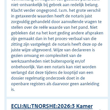
niet-ontvankelijk bij gebrek aan redelijk belang.
Klacht verder ongegrond. I.v.m. het grote verschil
in getaxeerde waarden heeft de notaris juist
zorgvuldig gehandeld door aanvullende vragen te
stellen over de reële waarde van het pand. Niet
gebleken dat na het kort geding andere afspraken
zijn gemaakt dan in het proces-verbaal van die
zitting zijn vastgelegd: de notaris heeft deze op de
juiste wijze uitgevoerd. Wijze van declareren is
gezien omvang en complexiteit van de
werkzaamheden niet buitensporig en/of
onbehoorlijk. Van een notaris kan niet worden
verlangd dat deze tijdens de looptijd van een
dossier regelmatig onderzoek doet in de
openbare registers als daarvoor geen aanleiding
is.
ECLI:NL:TNORSHE:2026:3 Kamer