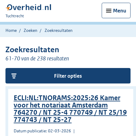
Menu
U
Tuchtrecht
bent
hier:
Home
Zoeken
Zoekresultaten
Zoekresultaten
61-70 van de 238 resultaten
Filter opties
ECLI:NL:TNORAMS:2025:26 Kamer
voor het notariaat Amsterdam
764270 / NT 25-4 770749 / NT 25/19
774743 / NT 25-27
Datum publicatie: 02-03-2026