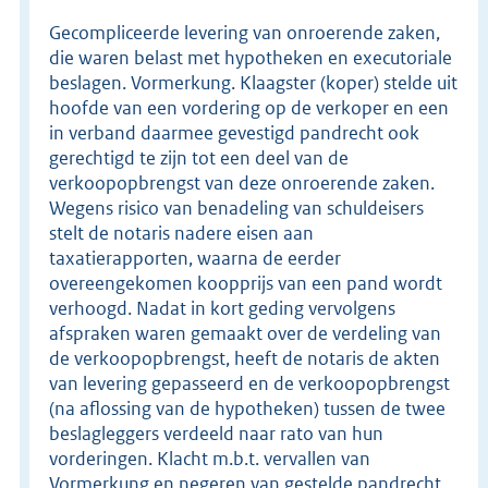
Gecompliceerde levering van onroerende zaken,
die waren belast met hypotheken en executoriale
beslagen. Vormerkung. Klaagster (koper) stelde uit
hoofde van een vordering op de verkoper en een
in verband daarmee gevestigd pandrecht ook
gerechtigd te zijn tot een deel van de
verkoopopbrengst van deze onroerende zaken.
Wegens risico van benadeling van schuldeisers
stelt de notaris nadere eisen aan
taxatierapporten, waarna de eerder
overeengekomen koopprijs van een pand wordt
verhoogd. Nadat in kort geding vervolgens
afspraken waren gemaakt over de verdeling van
de verkoopopbrengst, heeft de notaris de akten
van levering gepasseerd en de verkoopopbrengst
(na aflossing van de hypotheken) tussen de twee
beslagleggers verdeeld naar rato van hun
vorderingen. Klacht m.b.t. vervallen van
Vormerkung en negeren van gestelde pandrecht