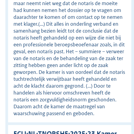
maar neemt niet weg dat de notaris de moeite
had kunnen nemen het dossier op te vragen om
daarachter te komen of om contact op te nemen
met klager.(...) Dit alles in onderling verband en
samenhang bezien leidt tot de conclusie dat de
notaris heeft gehandeld op een wijze die niet bij
een professionele beroepsbeoefenaar zoals, in dit
geval, een notaris past. Het – summiere – verweer
van de notaris en de behandeling van de zaak ter
zitting hebben geen ander licht op de zaak
geworpen. De kamer is van oordeel dat de notaris
tuchtrechtelijk verwijtbaar heeft gehandeld en
acht de klacht daarom gegrond. (...) Door te
handelen als hiervoor omschreven heeft de
notaris een zorgvuldigheidsnorm geschonden.
Daarom acht de kamer de maatregel van
waarschuwing passend en geboden.
ECLI:NL:TNORSHE:2025:23 Kamer