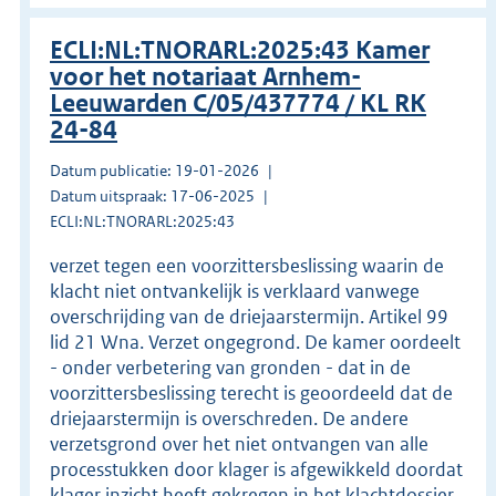
ECLI:NL:TNORARL:2025:43 Kamer
voor het notariaat Arnhem-
Leeuwarden C/05/437774 / KL RK
24-84
Datum publicatie: 19-01-2026
Datum uitspraak: 17-06-2025
ECLI:NL:TNORARL:2025:43
verzet tegen een voorzittersbeslissing waarin de
klacht niet ontvankelijk is verklaard vanwege
overschrijding van de driejaarstermijn. Artikel 99
lid 21 Wna. Verzet ongegrond. De kamer oordeelt
- onder verbetering van gronden - dat in de
voorzittersbeslissing terecht is geoordeeld dat de
driejaarstermijn is overschreden. De andere
verzetsgrond over het niet ontvangen van alle
processtukken door klager is afgewikkeld doordat
klager inzicht heeft gekregen in het klachtdossier.