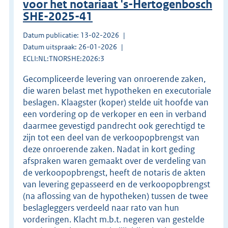
voor het notariaat 's-Hertogenbosch
SHE-2025-41
Datum publicatie: 13-02-2026
Datum uitspraak: 26-01-2026
ECLI:NL:TNORSHE:2026:3
Gecompliceerde levering van onroerende zaken,
die waren belast met hypotheken en executoriale
beslagen. Klaagster (koper) stelde uit hoofde van
een vordering op de verkoper en een in verband
daarmee gevestigd pandrecht ook gerechtigd te
zijn tot een deel van de verkoopopbrengst van
deze onroerende zaken. Nadat in kort geding
afspraken waren gemaakt over de verdeling van
de verkoopopbrengst, heeft de notaris de akten
van levering gepasseerd en de verkoopopbrengst
(na aflossing van de hypotheken) tussen de twee
beslagleggers verdeeld naar rato van hun
vorderingen. Klacht m.b.t. negeren van gestelde