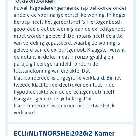
Tot de ontbonden
huwelijksgoederengemeenschap behoorde onder
andere de voormalige echtelijke woning. In hoger
beroep heeft het gerechtshof ’s-Hertogenbosch
geoordeeld dat de woning aan de ex-echtgenoot
moet worden geleverd. De notaris heeft de akte
van verdeling gepasseerd, waarbij de woning is
geleverd aan de ex-echtgenoot. Klaagster verwijt
de notaris in de kern dat hij onzorgvuldig en
partijdig heeft gehandeld rondom de
totstandkoming van die akte. Dat
klachtonderdeel is ongegrond verklaard. Bij het
tweede klachtonderdeel (over een fout in de
hypotheekakte van de ex-echtgenoot) heeft
klaagster geen redelijk belang. Dat
klachtonderdeel is daarom niet-ontvankelijk
verklaard.
ECLI:NL:TNORSHE:2026:2 Kamer