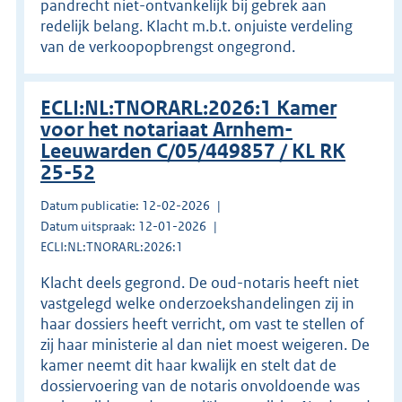
pandrecht niet-ontvankelijk bij gebrek aan
redelijk belang. Klacht m.b.t. onjuiste verdeling
van de verkoopopbrengst ongegrond.
ECLI:NL:TNORARL:2026:1 Kamer
voor het notariaat Arnhem-
Leeuwarden C/05/449857 / KL RK
25-52
Datum publicatie: 12-02-2026
Datum uitspraak: 12-01-2026
ECLI:NL:TNORARL:2026:1
Klacht deels gegrond. De oud-notaris heeft niet
vastgelegd welke onderzoekshandelingen zij in
haar dossiers heeft verricht, om vast te stellen of
zij haar ministerie al dan niet moest weigeren. De
kamer neemt dit haar kwalijk en stelt dat de
dossiervoering van de notaris onvoldoende was