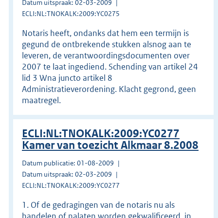
Datum uitspraak: 02-03-2009
ECLI:NL:TNOKALK:2009:YC0275
Notaris heeft, ondanks dat hem een termijn is
gegund de ontbrekende stukken alsnog aan te
leveren, de verantwoordingsdocumenten over
2007 te laat ingediend. Schending van artikel 24
lid 3 Wna juncto artikel 8
Administratieverordening. Klacht gegrond, geen
maatregel.
ECLI:NL:TNOKALK:2009:YC0277
Kamer van toezicht Alkmaar 8.2008
Datum publicatie: 01-08-2009
Datum uitspraak: 02-03-2009
ECLI:NL:TNOKALK:2009:YC0277
1. Of de gedragingen van de notaris nu als
handelen of nalaten worden gekwalificeerd, in