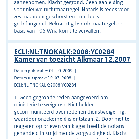
aangenomen. Klacht gegrond. Geen aanleiding
voor nieuwe tuchtmaatregel. Notaris is reeds voor
zes maanden geschorst en inmiddels
gedefungeerd. Bekrachtigde ordemaatregel op
basis van 106 Wna komt te vervallen.
ECLI:NL:TNOKALK:2008:YC0284
Kamer van toezicht Alkmaar 12.2007
Datum publicatie: 01-10-2009
Datum uitspraak: 10-03-2008
ECLI:NL:TNOKALK:2008:YC0284
1. Geen gegronde reden aangevoerd om
ministerie te weigeren. Niet helder
gecommuniceerd over redenen dienstweigering,
waardoor onzekerheid is ontstaan. 2. Door niet te
reageren op brieven van klager heeft de notaris
gehandeld in strijd met de zorgvuldigheid. Klacht