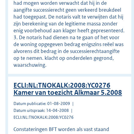
had mogen worden verwacht dat hij in de
aangifte successierecht geen verkeerd breukdeel
had toegepast. De notaris valt te verwijten dat hij
zijn berekening van de legitieme massa zonder
enig voorbehoud aan klager heeft gepresenteerd.
3. De notaris had dienen na te gaan of het voor
de woning opgegeven bedrag enigszins reëel was
alvorens dit bedrag in de successierechtaangifte
op te nemen. klacht op onderdelen gegrond,
waarschuwing.
ECLI:NL:TNOKALK:2008:YC0276
Kamer van toezicht Alkmaar 5.2008
Datum publicatie: 01-08-2009
Datum uitspraak: 14-04-2008
ECLI:NL:TNOKALK:2008:YC0276
Constateringen BFT worden als vast staand