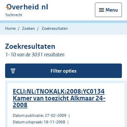
Menu
U
Tuchtrecht
bent
hier:
Home
Zoeken
Zoekresultaten
Zoekresultaten
1-10 van de 3031 resultaten
Filter opties
ECLI:NL:TNOKALK:2008:YC0134
Kamer van toezicht Alkmaar 24-
2008
Datum publicatie: 27-02-2009
Datum uitspraak: 18-11-2008