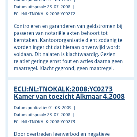
Datum uitspraak: 23-07-2008
ECLI:NL:TNOKALK:2008:YC0272
Controleren en garanderen van geldstromen bij
passeren van notariële akten behoort tot
kerntaken. Kantoororganisatie dient zodanig te
worden ingericht dat hieraan onverwijld wordt
voldaan. Dit nalaten is klachtwaardig. Gezien
relatief geringe ernst fout en acties daarna geen
maatregel. Klacht gegrond; geen maatregel.
ECLI:NL:TNOKALK:2008:YC0273
Kamer van toezicht Alkmaar 4.2008
Datum publicatie: 01-08-2009
Datum uitspraak: 23-07-2008
ECLI:NL:TNOKALK:2008:YC0273
Door overtreden leenverbod en negatieve