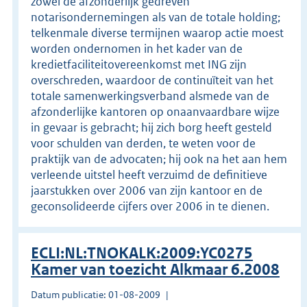
zowel de afzonderlijk gedreven
notarisondernemingen als van de totale holding;
telkenmale diverse termijnen waarop actie moest
worden ondernomen in het kader van de
kredietfaciliteitovereenkomst met ING zijn
overschreden, waardoor de continuïteit van het
totale samenwerkingsverband alsmede van de
afzonderlijke kantoren op onaanvaardbare wijze
in gevaar is gebracht; hij zich borg heeft gesteld
voor schulden van derden, te weten voor de
praktijk van de advocaten; hij ook na het aan hem
verleende uitstel heeft verzuimd de definitieve
jaarstukken over 2006 van zijn kantoor en de
geconsolideerde cijfers over 2006 in te dienen.
ECLI:NL:TNOKALK:2009:YC0275
Kamer van toezicht Alkmaar 6.2008
Datum publicatie: 01-08-2009