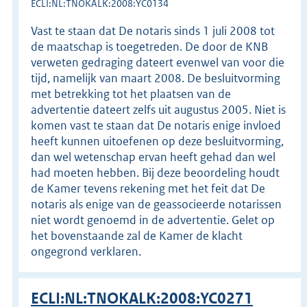
ECLI:NL:TNOKALK:2008:YC0134
Vast te staan dat De notaris sinds 1 juli 2008 tot
de maatschap is toegetreden. De door de KNB
verweten gedraging dateert evenwel van voor die
tijd, namelijk van maart 2008. De besluitvorming
met betrekking tot het plaatsen van de
advertentie dateert zelfs uit augustus 2005. Niet is
komen vast te staan dat De notaris enige invloed
heeft kunnen uitoefenen op deze besluitvorming,
dan wel wetenschap ervan heeft gehad dan wel
had moeten hebben. Bij deze beoordeling houdt
de Kamer tevens rekening met het feit dat De
notaris als enige van de geassocieerde notarissen
niet wordt genoemd in de advertentie. Gelet op
het bovenstaande zal de Kamer de klacht
ongegrond verklaren.
ECLI:NL:TNOKALK:2008:YC0271