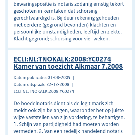
bewaringspositie is notaris zodanig ernstig tekort
geschoten in kerntaken dat schorsing
gerechtvaardigd is. Bij duur rekening gehouden
met eerdere (gegrond bevonden) klachten en
persoonlijke omstandigheden, leeftijd en ziekte.
Klacht gegrond; schorsing voor vier weken.
ECLI:NL:TNOKALK:2008:YC0274
Kamer van toezicht Alkmaar 7.2008
Datum publicatie: 01-08-2009
Datum uitspraak: 22-12-2008
ECLI:NL:TNOKALK:2008:YC0274
De boedelnotaris dient als de legitimaris zich
meldt ook zijn belangen, waaronder het op juiste
wijze vaststellen van zijn vordering, te behartigen.
1. Schijn van partijdigheid had moeten worden
vermeden. 2. Van een redelijk handelend notaris