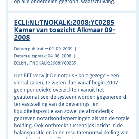
op alle onderdelen gegrond, waarschuwing.
ECLI:NL:TNOKALK:2008:YC0285
Kamer van toezicht Alkmaar 09-
2008
Datum publicatie: 02-09-2009
Datum uitspraak: 04-06-2008
ECLI:NL:TNOKALK:2008:YC0285
Het BFT verwijt De notaris - kort gezegd - een
viertal zaken, te weten dat: vanaf begin 2007
geen periodieke overzichten vanuit het
geautomatiseerde systeem worden gegenereerd
ter vaststelling van de bewarings- en
liquiditeitspositie van zowel de afzonderlijk
gedreven notarisondernemingen als van de totale
holding. Ook ontbreekt tussentijds inzicht in de
balanspositie en in de resultatenontwikkeling van