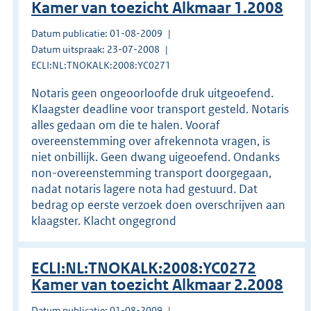
Kamer van toezicht Alkmaar 1.2008
Datum publicatie: 01-08-2009
Datum uitspraak: 23-07-2008
ECLI:NL:TNOKALK:2008:YC0271
Notaris geen ongeoorloofde druk uitgeoefend.
Klaagster deadline voor transport gesteld. Notaris
alles gedaan om die te halen. Vooraf
overeenstemming over afrekennota vragen, is
niet onbillijk. Geen dwang uigeoefend. Ondanks
non-overeenstemming transport doorgegaan,
nadat notaris lagere nota had gestuurd. Dat
bedrag op eerste verzoek doen overschrijven aan
klaagster. Klacht ongegrond
ECLI:NL:TNOKALK:2008:YC0272
Kamer van toezicht Alkmaar 2.2008
Datum publicatie: 01-08-2009