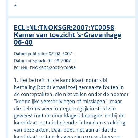
*
ECLI:NL:TNOKSGR:2007:YC0058
Kamer van toezicht 's-Gravenhage
06-40
Datum publicatie: 02-08-2007
Datum uitspraak: 01-08-2007
ECLI:NL:TNOKSGR:2007:YC0058
1. Het betreft bij de kandidaat-notaris bij
herhaling [tot driemaal toe] gemaakte fouten in
de conceptakten, die niet vallen onder de noemer
“kennelijke verschrijvingen of misslagen”, maar
die ­ telkens weer ­ ontegenzeglijk in strijd zijn
geweest met de door klagers beoogde ­ en bij de
kandidaat-notaris bekende ­ inhoud en strekking
van deze akten. Daar doet niet aan af dat de
kandidaat-notaris klagers zijn excuses hiervoor