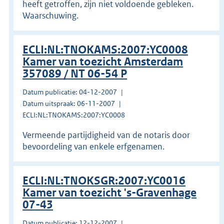
heeft getroffen, zijn niet voldoende gebleken.
Waarschuwing.
ECLI:NL:TNOKAMS:2007:YC0008
Kamer van toezicht Amsterdam
357089 / NT 06-54 P
Datum publicatie: 04-12-2007
Datum uitspraak: 06-11-2007
ECLI:NL:TNOKAMS:2007:YC0008
Vermeende partijdigheid van de notaris door
bevoordeling van enkele erfgenamen.
ECLI:NL:TNOKSGR:2007:YC0016
Kamer van toezicht 's-Gravenhage
07-43
Datum publicatie: 12-12-2007