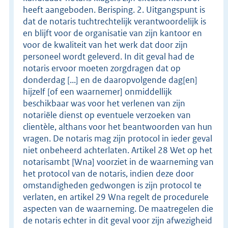
heeft aangeboden. Berisping. 2. Uitgangspunt is
dat de notaris tuchtrechtelijk verantwoordelijk is
en blijft voor de organisatie van zijn kantoor en
voor de kwaliteit van het werk dat door zijn
personeel wordt geleverd. In dit geval had de
notaris ervoor moeten zorgdragen dat op
donderdag [...] en de daaropvolgende dag[en]
hijzelf [of een waarnemer] onmiddellijk
beschikbaar was voor het verlenen van zijn
notariële dienst op eventuele verzoeken van
clientèle, althans voor het beantwoorden van hun
vragen. De notaris mag zijn protocol in ieder geval
niet onbeheerd achterlaten. Artikel 28 Wet op het
notarisambt [Wna] voorziet in de waarneming van
het protocol van de notaris, indien deze door
omstandigheden gedwongen is zijn protocol te
verlaten, en artikel 29 Wna regelt de procedurele
aspecten van de waarneming. De maatregelen die
de notaris echter in dit geval voor zijn afwezigheid