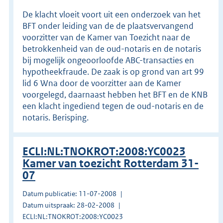
De klacht vloeit voort uit een onderzoek van het
BFT onder leiding van de de plaatsvervangend
voorzitter van de Kamer van Toezicht naar de
betrokkenheid van de oud-notaris en de notaris
bij mogelijk ongeoorloofde ABC-transacties en
hypotheekfraude. De zaak is op grond van art 99
lid 6 Wna door de voorzitter aan de Kamer
voorgelegd, daarnaast hebben het BFT en de KNB
een klacht ingediend tegen de oud-notaris en de
notaris. Berisping.
ECLI:NL:TNOKROT:2008:YC0023
Kamer van toezicht Rotterdam 31-
07
Datum publicatie: 11-07-2008
Datum uitspraak: 28-02-2008
ECLI:NL:TNOKROT:2008:YC0023