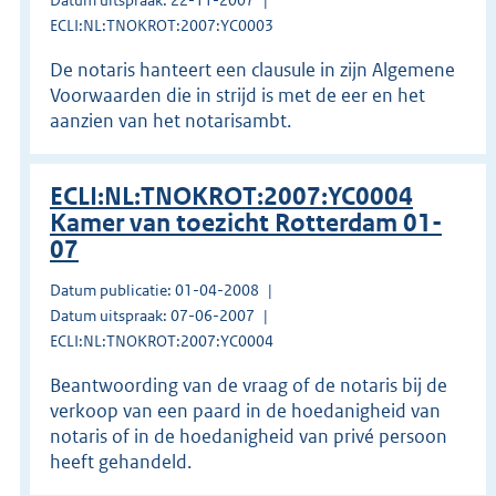
ECLI:NL:TNOKROT:2007:YC0003
De notaris hanteert een clausule in zijn Algemene
Voorwaarden die in strijd is met de eer en het
aanzien van het notarisambt.
ECLI:NL:TNOKROT:2007:YC0004
Kamer van toezicht Rotterdam 01-
07
Datum publicatie: 01-04-2008
Datum uitspraak: 07-06-2007
ECLI:NL:TNOKROT:2007:YC0004
Beantwoording van de vraag of de notaris bij de
verkoop van een paard in de hoedanigheid van
notaris of in de hoedanigheid van privé persoon
heeft gehandeld.