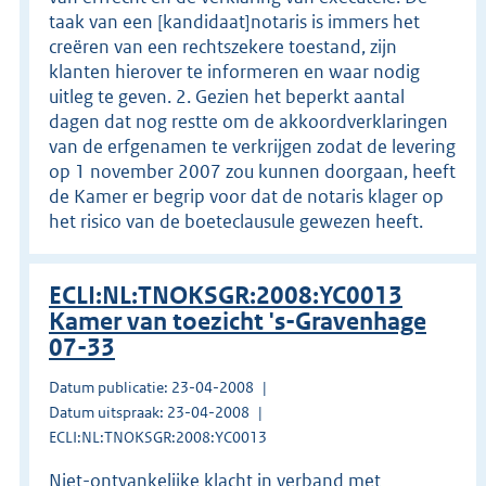
taak van een [kandidaat­]notaris is immers het
creëren van een rechtszekere toestand, zijn
klanten hierover te informeren en waar nodig
uitleg te geven. 2. Gezien het beperkt aantal
dagen dat nog restte om de akkoordverklaringen
van de erfgenamen te verkrijgen zodat de levering
op 1 november 2007 zou kunnen doorgaan, heeft
de Kamer er begrip voor dat de notaris klager op
het risico van de boeteclausule gewezen heeft.
ECLI:NL:TNOKSGR:2008:YC0013
Kamer van toezicht 's-Gravenhage
07-33
Datum publicatie: 23-04-2008
Datum uitspraak: 23-04-2008
ECLI:NL:TNOKSGR:2008:YC0013
Niet­-ontvankelijke klacht in verband met