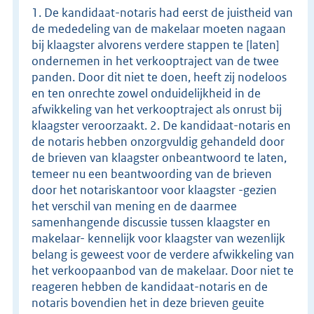
1. De kandidaat-notaris had eerst de juistheid van
de mededeling van de makelaar moeten nagaan
bij klaagster alvorens verdere stappen te [laten]
ondernemen in het verkooptraject van de twee
panden. Door dit niet te doen, heeft zij nodeloos
en ten onrechte zowel onduidelijkheid in de
afwikkeling van het verkooptraject als onrust bij
klaagster veroorzaakt. 2. De kandidaat-notaris en
de notaris hebben onzorgvuldig gehandeld door
de brieven van klaagster onbeantwoord te laten,
temeer nu een beantwoording van de brieven
door het notariskantoor voor klaagster -gezien
het verschil van mening en de daarmee
samenhangende discussie tussen klaagster en
makelaar- kennelijk voor klaagster van wezenlijk
belang is geweest voor de verdere afwikkeling van
het verkoopaanbod van de makelaar. Door niet te
reageren hebben de kandidaat-notaris en de
notaris bovendien het in deze brieven geuite