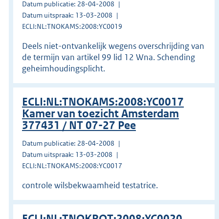
Datum publicatie: 28-04-2008
Datum uitspraak: 13-03-2008
ECLI:NL:TNOKAMS:2008:YC0019
Deels niet-ontvankelijk wegens overschrijding van
de termijn van artikel 99 lid 12 Wna. Schending
geheimhoudingsplicht.
ECLI:NL:TNOKAMS:2008:YC0017
Kamer van toezicht Amsterdam
377431 / NT 07-27 Pee
Datum publicatie: 28-04-2008
Datum uitspraak: 13-03-2008
ECLI:NL:TNOKAMS:2008:YC0017
controle wilsbekwaamheid testatrice.
ECLI:NL:TNOKROT:2008:YC0020