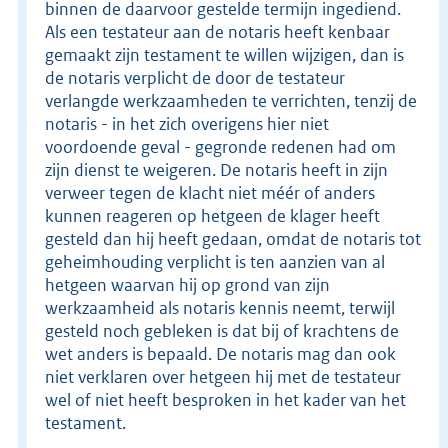
binnen de daarvoor gestelde termijn ingediend.
Als een testateur aan de notaris heeft kenbaar
gemaakt zijn testament te willen wijzigen, dan is
de notaris verplicht de door de testateur
verlangde werkzaamheden te verrichten, tenzij de
notaris - in het zich overigens hier niet
voordoende geval - gegronde redenen had om
zijn dienst te weigeren. De notaris heeft in zijn
verweer tegen de klacht niet méér of anders
kunnen reageren op hetgeen de klager heeft
gesteld dan hij heeft gedaan, omdat de notaris tot
geheimhouding verplicht is ten aanzien van al
hetgeen waarvan hij op grond van zijn
werkzaamheid als notaris kennis neemt, terwijl
gesteld noch gebleken is dat bij of krachtens de
wet anders is bepaald. De notaris mag dan ook
niet verklaren over hetgeen hij met de testateur
wel of niet heeft besproken in het kader van het
testament.