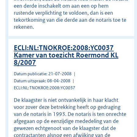
een derde inschakelt om aan een op hem
rustende verplichting te voldoen, dan is een
tekortkoming van die derde aan de notaris toe te
rekenen.
ECLI:NL:TNOKROE:2008:YC0037
Kamer van toezicht Roermond KL
8/2007
Datum publicatie: 21-07-2008
Datum uitspraak: 08-04-2008
ECLI:NL:TNOKROE:2008:YC0037
De klaagster is niet ontvankelijk in haar klacht
voor zover deze betrekking heeft op gedraging
van de notaris in 1993. De notaris is ten onrechte
afgegaan op de eenzijdige mededeling van de
gewezen echtgenoot van de klaagster dat de
contractanten alsnog een afwijking van de