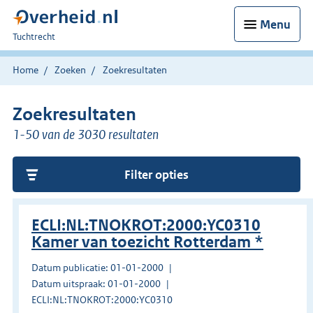
Menu
U
Tuchtrecht
bent
hier:
Home
Zoeken
Zoekresultaten
Zoekresultaten
1-50 van de 3030 resultaten
Filter opties
ECLI:NL:TNOKROT:2000:YC0310
Kamer van toezicht Rotterdam *
Datum publicatie: 01-01-2000
Datum uitspraak: 01-01-2000
ECLI:NL:TNOKROT:2000:YC0310