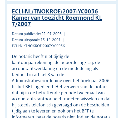
ECLI:NL:TNOKROE:2007:YC0036
Kamer van toezicht Roermond KL
7/2007
Datum publicatie: 21-07-2008
Datum uitspraak: 13-12-2007
ECLI:NL:TNOKROE:2007:YC0036
De notaris heeft niet tijdig de
kantoorjaarrekening, de beoordeling- c.q. de
accountantsverklaring en de mededeling als
bedoeld in artikel 8 van de
Administratieverordening over het boekjaar 2006
bij het BFT ingediend. Het verweer van de notaris
dat hij in de betreffende periode tweemaal van
accountantskantoor heeft moeten wisselen en dat
hij steeds telefonisch gevraagd om de bescheiden
tijdig aan te leveren en ook om het BFT te
informeren, baat de notaris niet. Indien de notaris