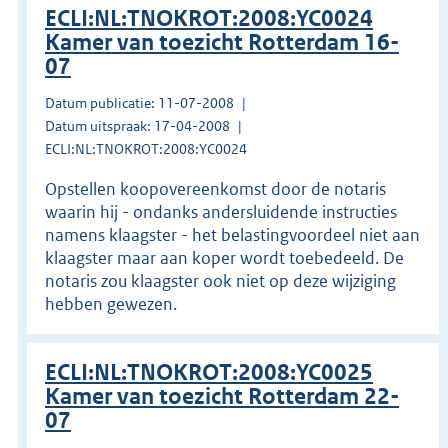
ECLI:NL:TNOKROT:2008:YC0024
Kamer van toezicht Rotterdam 16-
07
Datum publicatie: 11-07-2008
Datum uitspraak: 17-04-2008
ECLI:NL:TNOKROT:2008:YC0024
Opstellen koopovereenkomst door de notaris
waarin hij - ondanks andersluidende instructies
namens klaagster - het belastingvoordeel niet aan
klaagster maar aan koper wordt toebedeeld. De
notaris zou klaagster ook niet op deze wijziging
hebben gewezen.
ECLI:NL:TNOKROT:2008:YC0025
Kamer van toezicht Rotterdam 22-
07