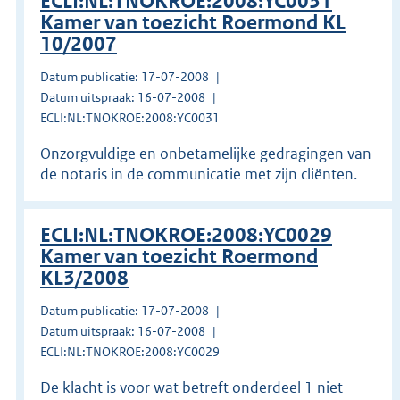
ECLI:NL:TNOKROE:2008:YC0031
Kamer van toezicht Roermond KL
10/2007
Datum publicatie: 17-07-2008
Datum uitspraak: 16-07-2008
ECLI:NL:TNOKROE:2008:YC0031
Onzorgvuldige en onbetamelijke gedragingen van
de notaris in de communicatie met zijn cliënten.
ECLI:NL:TNOKROE:2008:YC0029
Kamer van toezicht Roermond
KL3/2008
Datum publicatie: 17-07-2008
Datum uitspraak: 16-07-2008
ECLI:NL:TNOKROE:2008:YC0029
De klacht is voor wat betreft onderdeel 1 niet