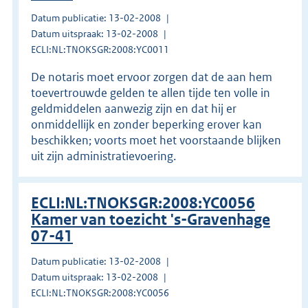
Datum publicatie: 13-02-2008
Datum uitspraak: 13-02-2008
ECLI:NL:TNOKSGR:2008:YC0011
De notaris moet ervoor zorgen dat de aan hem
toevertrouwde gelden te allen tijde ten volle in
geldmiddelen aanwezig zijn en dat hij er
onmiddellijk en zonder beperking erover kan
beschikken; voorts moet het voorstaande blijken
uit zijn administratievoering.
ECLI:NL:TNOKSGR:2008:YC0056
Kamer van toezicht 's-Gravenhage
07-41
Datum publicatie: 13-02-2008
Datum uitspraak: 13-02-2008
ECLI:NL:TNOKSGR:2008:YC0056