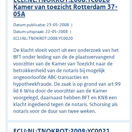
Kamer van toezicht Rotterdam 37-
05A
Datum publicatie: 23-05-2008
Datum uitspraak: 22-05-2008
ECLI:NL:TNOKROT:2008:YC0020
De klacht vloeit voort uit een onderzoek van het
BFT onder leiding van de de plaatsvervangend
voorzitter van de Kamer van Toezicht naar de
betrokkenheid van de notaris bij mogelijk
ongeoorloofde ABC-transacties en
hypotheekfraude. De zaak is op grond van art 99
lid 6 Wna door de voorzitter aan de Kamer
voorgelegd, daarnaast hebben BFT en KNB een
klacht ingediend tegen de notaris. Schorsing als
notaris voor de duur van twee weken.
ECLI:NL:TNOKROT:2008:YC0021