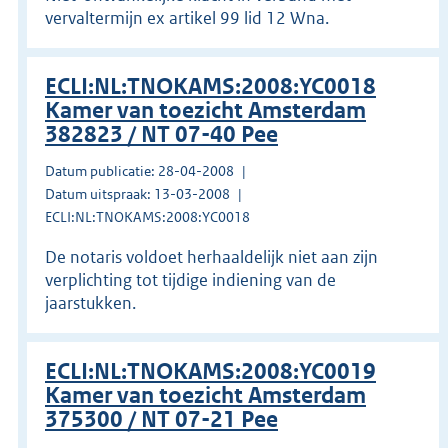
vervaltermijn ex artikel 99 lid 12 Wna.
ECLI:NL:TNOKAMS:2008:YC0018
Kamer van toezicht Amsterdam
382823 / NT 07-40 Pee
Datum publicatie: 28-04-2008
Datum uitspraak: 13-03-2008
ECLI:NL:TNOKAMS:2008:YC0018
De notaris voldoet herhaaldelijk niet aan zijn
verplichting tot tijdige indiening van de
jaarstukken.
ECLI:NL:TNOKAMS:2008:YC0019
Kamer van toezicht Amsterdam
375300 / NT 07-21 Pee