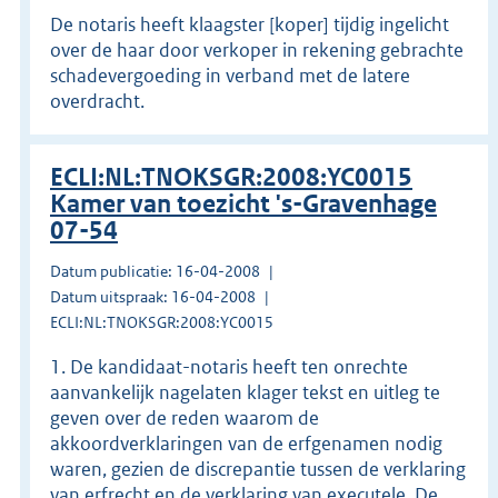
De notaris heeft klaagster [koper] tijdig ingelicht
over de haar door verkoper in rekening gebrachte
schadevergoeding in verband met de latere
overdracht.
ECLI:NL:TNOKSGR:2008:YC0015
Kamer van toezicht 's-Gravenhage
07-54
Datum publicatie: 16-04-2008
Datum uitspraak: 16-04-2008
ECLI:NL:TNOKSGR:2008:YC0015
1. De kandidaat-notaris heeft ten onrechte
aanvankelijk nagelaten klager tekst en uitleg te
geven over de reden waarom de
akkoordverklaringen van de erfgenamen nodig
waren, gezien de discrepantie tussen de verklaring
van erfrecht en de verklaring van executele. De