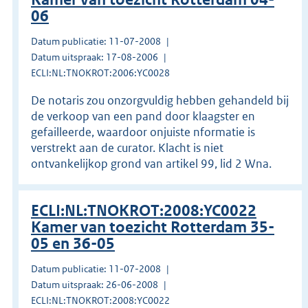
06
Datum publicatie: 11-07-2008
Datum uitspraak: 17-08-2006
ECLI:NL:TNOKROT:2006:YC0028
De notaris zou onzorgvuldig hebben gehandeld bij
de verkoop van een pand door klaagster en
gefailleerde, waardoor onjuiste nformatie is
verstrekt aan de curator. Klacht is niet
ontvankelijkop grond van artikel 99, lid 2 Wna.
ECLI:NL:TNOKROT:2008:YC0022
Kamer van toezicht Rotterdam 35-
05 en 36-05
Datum publicatie: 11-07-2008
Datum uitspraak: 26-06-2008
ECLI:NL:TNOKROT:2008:YC0022