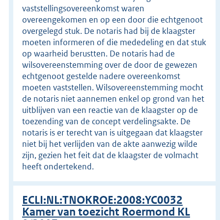
vaststellingsovereenkomst waren
overeengekomen en op een door die echtgenoot
overgelegd stuk. De notaris had bij de klaagster
moeten informeren of die mededeling en dat stuk
op waarheid berustten. De notaris had de
wilsovereenstemming over de door de gewezen
echtgenoot gestelde nadere overeenkomst
moeten vaststellen. Wilsovereenstemming mocht
de notaris niet aannemen enkel op grond van het
uitblijven van een reactie van de klaagster op de
toezending van de concept verdelingsakte. De
notaris is er terecht van is uitgegaan dat klaagster
niet bij het verlijden van de akte aanwezig wilde
zijn, gezien het feit dat de klaagster de volmacht
heeft ondertekend.
ECLI:NL:TNOKROE:2008:YC0032
Kamer van toezicht Roermond KL