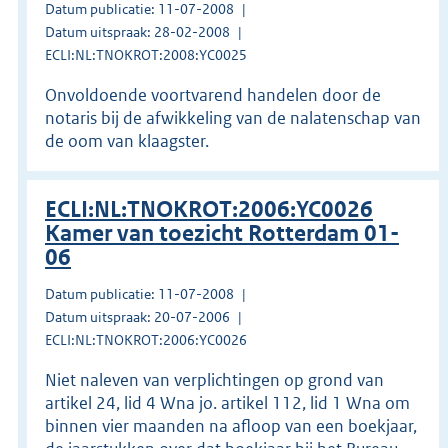
Datum publicatie: 11-07-2008
Datum uitspraak: 28-02-2008
ECLI:NL:TNOKROT:2008:YC0025
Onvoldoende voortvarend handelen door de
notaris bij de afwikkeling van de nalatenschap van
de oom van klaagster.
ECLI:NL:TNOKROT:2006:YC0026
Kamer van toezicht Rotterdam 01-
06
Datum publicatie: 11-07-2008
Datum uitspraak: 20-07-2006
ECLI:NL:TNOKROT:2006:YC0026
Niet naleven van verplichtingen op grond van
artikel 24, lid 4 Wna jo. artikel 112, lid 1 Wna om
binnen vier maanden na afloop van een boekjaar,