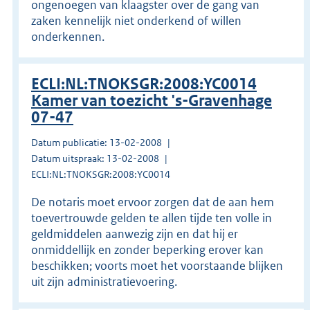
ongenoegen van klaagster over de gang van
zaken kennelijk niet onderkend of willen
onderkennen.
ECLI:NL:TNOKSGR:2008:YC0014
Kamer van toezicht 's-Gravenhage
07-47
Datum publicatie: 13-02-2008
Datum uitspraak: 13-02-2008
ECLI:NL:TNOKSGR:2008:YC0014
De notaris moet ervoor zorgen dat de aan hem
toevertrouwde gelden te allen tijde ten volle in
geldmiddelen aanwezig zijn en dat hij er
onmiddellijk en zonder beperking erover kan
beschikken; voorts moet het voorstaande blijken
uit zijn administratievoering.