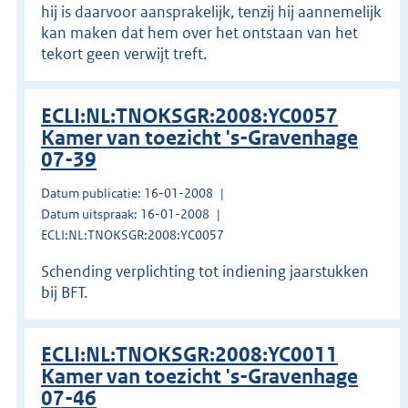
hij is daarvoor aansprakelijk, tenzij hij aannemelijk
kan maken dat hem over het ontstaan van het
tekort geen verwijt treft.
ECLI:NL:TNOKSGR:2008:YC0057
Kamer van toezicht 's-Gravenhage
07-39
Datum publicatie: 16-01-2008
Datum uitspraak: 16-01-2008
ECLI:NL:TNOKSGR:2008:YC0057
Schending verplichting tot indiening jaarstukken
bij BFT.
ECLI:NL:TNOKSGR:2008:YC0011
Kamer van toezicht 's-Gravenhage
07-46