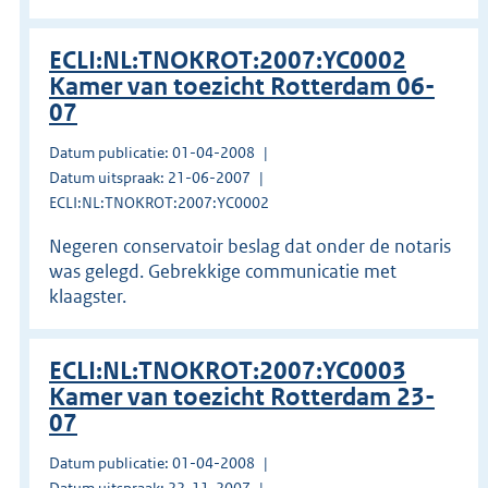
ECLI:NL:TNOKROT:2007:YC0002
Kamer van toezicht Rotterdam 06-
07
Datum publicatie: 01-04-2008
Datum uitspraak: 21-06-2007
ECLI:NL:TNOKROT:2007:YC0002
Negeren conservatoir beslag dat onder de notaris
was gelegd. Gebrekkige communicatie met
klaagster.
ECLI:NL:TNOKROT:2007:YC0003
Kamer van toezicht Rotterdam 23-
07
Datum publicatie: 01-04-2008
Datum uitspraak: 22-11-2007