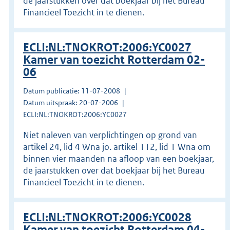
de jaarstukken over dat boekjaar bij het Bureau
Financieel Toezicht in te dienen.
ECLI:NL:TNOKROT:2006:YC0027
Kamer van toezicht Rotterdam 02-
06
Datum publicatie: 11-07-2008
Datum uitspraak: 20-07-2006
ECLI:NL:TNOKROT:2006:YC0027
Niet naleven van verplichtingen op grond van
artikel 24, lid 4 Wna jo. artikel 112, lid 1 Wna om
binnen vier maanden na afloop van een boekjaar,
de jaarstukken over dat boekjaar bij het Bureau
Financieel Toezicht in te dienen.
ECLI:NL:TNOKROT:2006:YC0028
Kamer van toezicht Rotterdam 04-