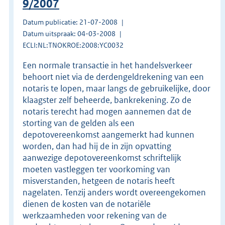
9/2007
Datum publicatie: 21-07-2008
Datum uitspraak: 04-03-2008
ECLI:NL:TNOKROE:2008:YC0032
Een normale transactie in het handelsverkeer
behoort niet via de derdengeldrekening van een
notaris te lopen, maar langs de gebruikelijke, door
klaagster zelf beheerde, bankrekening. Zo de
notaris terecht had mogen aannemen dat de
storting van de gelden als een
depotovereenkomst aangemerkt had kunnen
worden, dan had hij de in zijn opvatting
aanwezige depotovereenkomst schriftelijk
moeten vastleggen ter voorkoming van
misverstanden, hetgeen de notaris heeft
nagelaten. Tenzij anders wordt overeengekomen
dienen de kosten van de notariële
werkzaamheden voor rekening van de